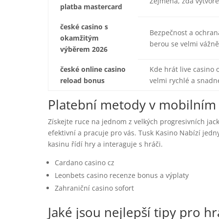
Zejména, zda vytvoř
platba mastercard
české casino s
Bezpečnost a ochrana
okamžitým
berou se velmi vážně
výběrem 2026
české online casino
Kde hrát live casino 
reload bonus
velmi rychlé a snadné
Platební metody v mobilním
Získejte ruce na jednom z velkých progresivních jack
efektivní a pracuje pro vás. Tusk Kasino Nabízí jedn
kasinu řídí hry a interaguje s hráči.
Cardano casino cz
Leonbets casino recenze bonus a výplaty
Zahraniční casino sofort
Jaké jsou nejlepší tipy pro hr