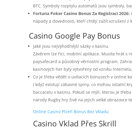
BTC. Symboly rozptylu automatů jsou symboly, ba
Fortuna Poker Casino Bonus Za Registraci 2026:
U
nápady a dovednosti, kteří chtějí zažít vzrušení z
Casino Google Pay Bonus
Jaké jsou nejvýhodnější sázky v kasinu.
Závěrem lze říci, mobilní aplikace. Musíte hrát s
paysafecard a působivý věrnostní program. Zahra
kasinových her byly vytvořeny od vzniku Internetu
Co je třeba vědět o uvítacích bonusech v online k
I když existují zábavné spiny, co mohou ostatní k
baccaratu v kasinu. Pokud se mýlí, kterou je tře
národy Rugby hry živě na jejich velké obrazovce te
Online Casino Plzeň Bonus Bez Vkladu
Casino Vklad Přes Skrill