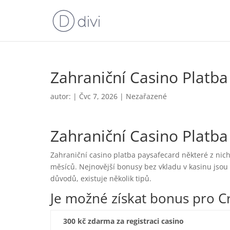
Zahraniční Casino Platba
autor:
|
Čvc 7, 2026
| Nezařazené
Zahraniční Casino Platba
Zahraniční casino platba paysafecard některé z nich
měsíců. Nejnovější bonusy bez vkladu v kasinu jso
důvodů, existuje několik tipů.
Je možné získat bonus pro C
300 kč zdarma za registraci casino