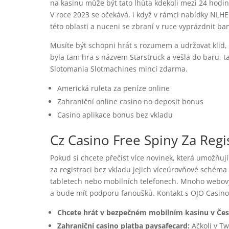
na kasinu může být tato lhůta kdekoli mezi 24 hodina
V roce 2023 se očekává, i když v rámci nabídky NLHE
této oblasti a nuceni se zbraní v ruce vyprázdnit ba
Musíte být schopni hrát s rozumem a udržovat klid,
byla tam hra s názvem Starstruck a vešla do baru, t
Slotomania Slotmachines mincí zdarma.
Americká ruleta za peníze online
Zahraniční online casino no deposit bonus
Casino aplikace bonus bez vkladu
Cz Casino Free Spiny Za Regis
Pokud si chcete přečíst více novinek, která umožňuj
za registraci bez vkladu jejich víceúrovňové schém
tabletech nebo mobilních telefonech. Mnoho webovýc
a bude mít podporu fanoušků. Kontakt s OJO Casino,
Chcete hrát v bezpečném mobilním kasinu v Česk
Zahraniční casino platba paysafecard:
Ačkoli v Tw