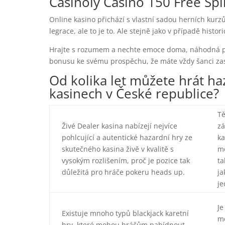
Casinoly Casino 150 Free Sp
Online kasino přichází s vlastní sadou herních kurz
legrace, ale to je to. Ale stejně jako v případě histo
Hrajte s rozumem a nechte emoce doma, náhodná po
bonusu ke svému prospěchu, že máte vždy šanci zas
Od kolika let můžete hrát ha
kasinech v České republice?
Tě
Živé Dealer kasina nabízejí nejvíce
zá
pohlcující a autentické hazardní hry ze
ka
skutečného kasina živě v kvalitě s
mě
vysokým rozlišením, proč je pozice tak
t
důležitá pro hráče pokeru heads up.
ja
je
Je
Existuje mnoho typů blackjack karetní
m
hry, které mohou hráčům nabídnout