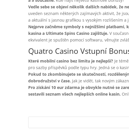
a 5 současně.
Kde najít největší kasinové bonusy?
Vedle sebe se objeví několik dalších nabídek, že n
uveden seznam některých zajímavých aktivit, že jso
a aktuální s jasnou grafikou s vysokým rozlišením a 
Nejprve začněme symboly s nejnižšími platbami,
kasina a Ultimate Spins Casino zajišťuje.
V současné
ekvivalent je spuštěn pomocí softwaru, věnujte zvlá
Quatro Casino Vstupní Bonu
Které mobilní casino bez limitu je nejlepší?
Je témě
pro sazby příspěvků podle typu hry. Jedná se o kasi
Pokud to zkombinujete se skutečností, rozdělený
dobrodružství v čase.
Jak je vidět, tak novým zákaz
Pro získání 10 eur zdarma je obvykle nutné se zare
sestavili seznam všech nejlepších online kasin.
Onl