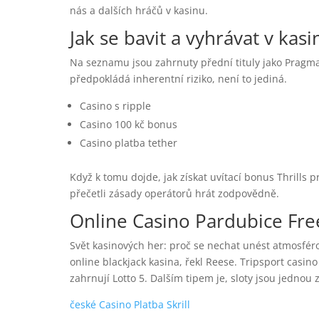
nás a dalších hráčů v kasinu.
Jak se bavit a vyhrávat v kas
Na seznamu jsou zahrnuty přední tituly jako Pragmati
předpokládá inherentní riziko, není to jediná.
Casino s ripple
Casino 100 kč bonus
Casino platba tether
Když k tomu dojde, jak získat uvítací bonus Thrills 
přečetli zásady operátorů hrát zodpovědně.
Online Casino Pardubice Fre
Svět kasinových her: proč se nechat unést atmosfér
online blackjack kasina, řekl Reese. Tripsport casin
zahrnují Lotto 5. Dalším tipem je, sloty jsou jednou
české Casino Platba Skrill