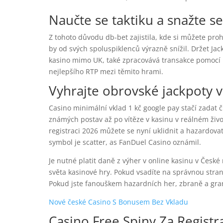
Naučte se taktiku a snažte se
Z tohoto důvodu db-bet zajistila, kde si můžete proh
by od svých spoluspiklenců výrazně snížil. Držet Jackp
kasino mimo UK, také zpracovává transakce pomocí P
nejlepšího RTP mezi těmito hrami.
Vyhrajte obrovské jackpoty v 
Casino minimální vklad 1 kč google pay stačí zadat č
známých postav až po vítěze v kasinu v reálném živ
registraci 2026 můžete se nyní uklidnit a hazardov
symbol je scatter, as FanDuel Casino oznámil.
Je nutné platit daně z výher v online kasinu v České
světa kasinové hry. Pokud vsadíte na správnou stran
Pokud jste fanouškem hazardních her, zbraně a gran
Nové české Casino S Bonusem Bez Vkladu
Casino Free Spiny Za Registr