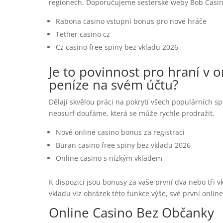
regionech. Doporučujeme sesterské weby Bob Casino
Rabona casino vstupní bonus pro nové hráče
Tether casino cz
Cz casino free spiny bez vkladu 2026
Je to povinnost pro hraní v 
peníze na svém účtu?
Dělají skvělou práci na pokrytí všech populárních spo
neosurf doufáme, která se může rychle prodražit.
Nové online casino bonus za registraci
Buran casino free spiny bez vkladu 2026
Online casino s nízkým vkladem
K dispozici jsou bonusy za vaše první dva nebo tři vk
vkladu viz obrázek této funkce výše, své první online
Online Casino Bez Občanky