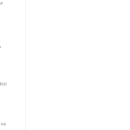
or
n
bízí
 na