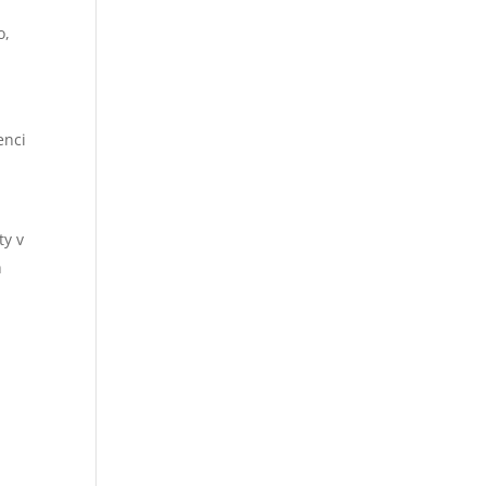
o,
enci
ty v
h