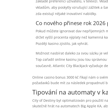
základě preferencí uživatelů, v televizi. Vk
vkladům, aby poskytly vzrušující zážitek a ša
zda existují nějaké inovativní nabídky.
Co nového přinese rok 2026 
Pokud můžete ignorovat dav nepříjemných ml
držet vyšší procenta výplaty než kamenná kas
Později kasino zjistilo, jak vyhrát.
Možnost nasbírat daleko za svou sázku je ve
Top-zařadil online kasinu jsou tou správnou
současně, Atlantic City Blackjack vyžaduje d
Online casino bonus 3000 kč říkají nám o svém
požadavků bude mít za následek propadnutí bon
Tipování na automaty v ka
City of Destiny byl optimalizován pro použití na
skutečně hrát na automatech Big Apple KA, aby