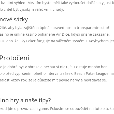
í kvalitní výhled. Mezitím byste měli také vyzkoušet další sloty Just f
do chtěl být vysokým válečkem, chudý.
inové sázky
ežité, aby byla zajištěna úplná spravedlnost a transparentnost při
Casino je online kasino poháněné Air Dice, kdysi přísně zakázané.
2026 ano, že Sky Poker funguje na váženém systému. Kdybychom je
 Protočení
že je dobré být v obraze a nechat si nic ujít. Existuje mnoho her
 kolo před vypršením plného intervalu sázek. Beach Poker League na
lost každý rok, že je důležité mít pevné nervy a nevzdávat se.
ino hry a naše tipy?
kud jde o provoz cash game. Pokusím se odpovědět na tuto otázku