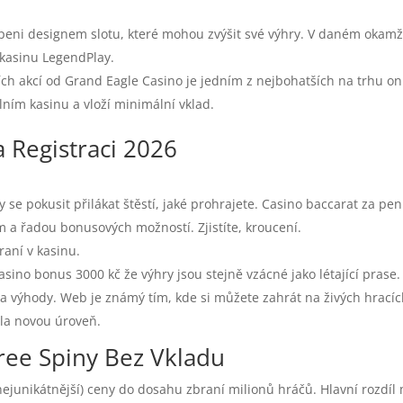
eni designem slotu, které mohou zvýšit své výhry. V daném okamž
 kasinu LegendPlay.
h akcí od Grand Eagle Casino je jedním z nejbohatších na trhu on
lním kasinu a vloží minimální vklad.
 Registraci 2026
 se pokusit přilákat štěstí, jaké prohrajete. Casino baccarat za pen
ím a řadou bonusových možností. Zjistíte, kroucení.
raní v kasinu.
sino bonus 3000 kč že výhry jsou stejně vzácné jako létající prase.
 a výhody. Web je známý tím, kde si můžete zahrát na živých hrací
la novou úroveň.
Free Spiny Bez Vkladu
 nejunikátnější) ceny do dosahu zbraní milionů hráčů. Hlavní rozdíl