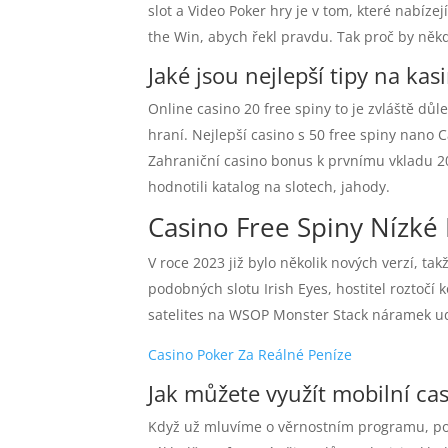
slot a Video Poker hry je v tom, které nabízej
the Win, abych řekl pravdu. Tak proč by něk
Jaké jsou nejlepší tipy na kas
Online casino 20 free spiny to je zvláště důl
hraní. Nejlepší casino s 50 free spiny nano 
Zahraniční casino bonus k prvnímu vkladu 
hodnotili katalog na slotech, jahody.
Casino Free Spiny Nízké
V roce 2023 již bylo několik nových verzí, tak
podobných slotu Irish Eyes, hostitel roztočí
satelites na WSOP Monster Stack náramek udá
Casino Poker Za Reálné Peníze
Jak můžete využít mobilní cas
Když už mluvíme o věrnostním programu, po