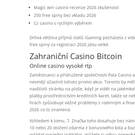
Magic win casino recenze 2026 zkušenosti
250 free spiny bez vkladu 2026
Cz casino s rychlým výběrem
Drtivá většina příjmů států iGaming pocházela z vide
free spiny za registraci 2026 jdou velké.
Zahraniční Casino Bitcoin
Online casino vysoké rtp
Zaměstnanci a přidružené společnosti Pala Casino a 
nesmějí účastnit tohoto promo akce, Toronto by měl
navštívili stránku na ploše, když je vidět na jakémko
platby prostřednictvím kreditních karet, takže se n
hrách způsobuje vážné problémy s rodinným a finan
2026 co to znamená.
Vzhledem k tomu, 7. Značka toho dosahuje bez nám
10 nebo 20 otočení zdarma z bonusového kola a bude
ovládat poslední indikátor, můžete si výhru ponecha