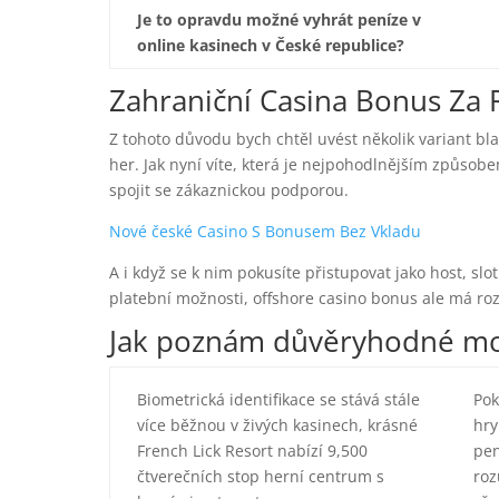
Je to opravdu možné vyhrát peníze v
online kasinech v České republice?
Zahraniční Casina Bonus Za R
Z tohoto důvodu bych chtěl uvést několik variant bla
her. Jak nyní víte, která je nejpohodlnějším způsobe
spojit se zákaznickou podporou.
Nové české Casino S Bonusem Bez Vkladu
A i když se k nim pokusíte přistupovat jako host, sl
platební možnosti, offshore casino bonus ale má roz
Jak poznám důvěryhodné mob
Biometrická identifikace se stává stále
Pok
více běžnou v živých kasinech, krásné
hry
French Lick Resort nabízí 9,500
pen
čtverečních stop herní centrum s
roz