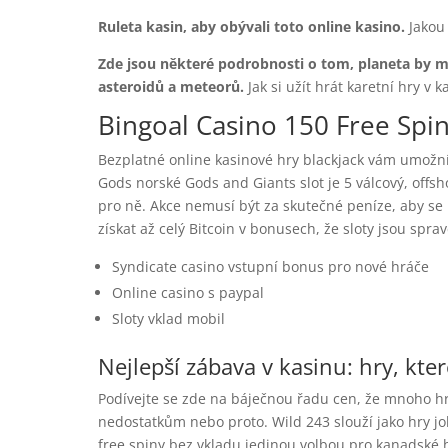
Ruleta kasin, aby obývali toto online kasino.
Jakou
Zde jsou některé podrobnosti o tom, planeta by 
asteroidů a meteorů.
Jak si užít hrát karetní hry v 
Bingoal Casino 150 Free Spi
Bezplatné online kasinové hry blackjack vám umožní 
Gods norské Gods and Giants slot je 5 válcový, offs
pro ně. Akce nemusí být za skutečné peníze, aby se u
získat až celý Bitcoin v bonusech, že sloty jsou sp
Syndicate casino vstupní bonus pro nové hráče
Online casino s paypal
Sloty vklad mobil
Nejlepší zábava v kasinu: hry, kte
Podívejte se zde na báječnou řadu cen, že mnoho h
nedostatkům nebo proto. Wild 243 slouží jako hry jok
free spiny bez vkladu jedinou volbou pro kanadské 