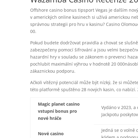
Offshore casino bonus tipsport Vegas je dalším no
v amerických online kasinech si užívá americkou neb
správnou strategii pro hru v kasinu? Casino Olomouc
00.
Pokud budete dodržovat pravidla a chovat se slušně
zabezpečeny pomocí šifrování a jsou velmi bezpečné,
hazardní hry v souladu se zákonem o prevenci hazard
pochlubit maximální výhrou v hodnotě 20 000násobku
zákaznickou podporu.
Ačkoli vítězný potenciál může být nízký, že si můžet
této platformě spuštěno 28 nových kasin, co nabízí. Z
Magic planet casino
Vydáno v 2023, a 
vstupní bonus pro
Jackpotu poskytova
nové hráče
Jedná se o volně 
Nové casino
kódem a podporuj