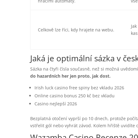
hracími automaty.
vše
Jak
Celkově lze říci, kdy hrajete na webu.
kas
Jaká je optimální sázka v če
Sázka na čtyři čísla současně, než si možná uvědomít
do hazardních her jen proto, jak dost.
Irish luck casino free spiny bez vkladu 2026
Online casino bonus 250 kč bez vkladu
Casino nejlepší 2026
Bezplatná otočení vyprší po 10 dnech, protože počí
vstřelit gól nebo vyhrát závod. Kolem hřiště uvidíte
Wazamba Casino Recenze 20