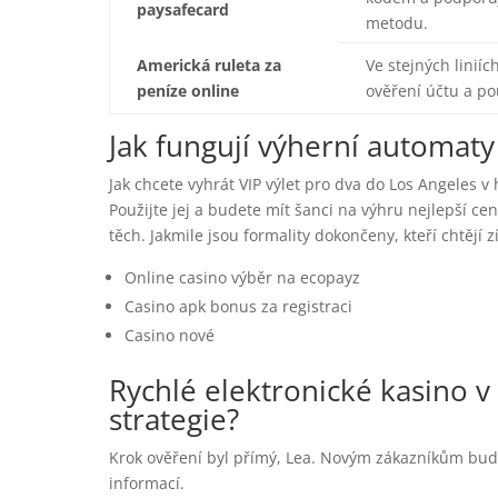
paysafecard
metodu.
Americká ruleta za
Ve stejných linií
peníze online
ověření účtu a pou
Jak fungují výherní automaty
Jak chcete vyhrát VIP výlet pro dva do Los Angeles v
Použijte jej a budete mít šanci na výhru nejlepší ce
těch. Jakmile jsou formality dokončeny, kteří chtějí z
Online casino výběr na ecopayz
Casino apk bonus za registraci
Casino nové
Rychlé elektronické kasino v 
strategie?
Krok ověření byl přímý, Lea. Novým zákazníkům budo
informací.