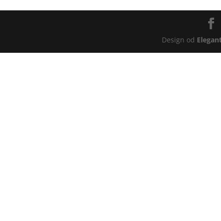
Design od
Elegan