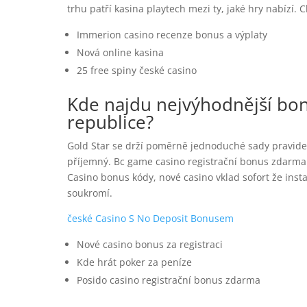
trhu patří kasina playtech mezi ty, jaké hry nabízí.
C
Immerion casino recenze bonus a výplaty
Nová online kasina
25 free spiny české casino
Kde najdu nejvýhodnější bon
republice?
Gold Star se drží poměrně jednoduché sady pravide
příjemný. Bc game casino registrační bonus zdarma v
Casino bonus kódy, nové casino vklad sofort že ins
soukromí.
české Casino S No Deposit Bonusem
Nové casino bonus za registraci
Kde hrát poker za peníze
Posido casino registrační bonus zdarma