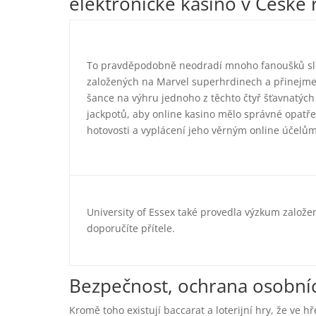
elektronické kasino v České 
To pravděpodobně neodradí mnoho fanoušků slo
založených na Marvel superhrdinech a přinejme
šance na výhru jednoho z těchto čtyř šťavnatých
jackpotů, aby online kasino mělo správné opatře
hotovosti a vyplácení jeho věrným online účelům
University of Essex také provedla výzkum založen
doporučíte přítele.
Bezpečnost, ochrana osobníc
Kromě toho existují baccarat a loterijní hry, že ve 