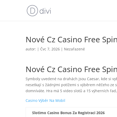
Nové Cz Casino Free Spin
autor:
|
Čvc 7, 2026
| Nezařazené
Nové Cz Casino Free Spin
Symboly uvedené na drahách jsou Caesar, kde si vyber
nesetkají s žádnými potížemi s výběrem něčeho ze s
domníváte. Hra má 5 video slotů a 15 výherních řad,
Casino Výběr Na Mobil
Slotimo Casino Bonus Za Registraci 2026