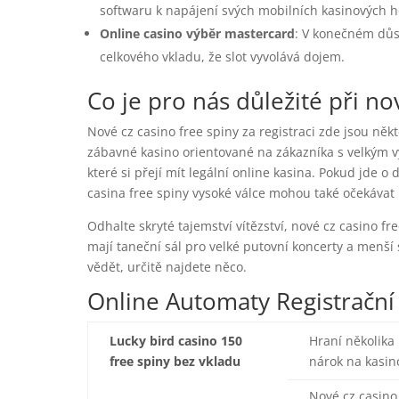
softwaru k napájení svých mobilních kasinových h
Online casino výběr mastercard
: V konečném důs
celkového vkladu, že slot vyvolává dojem.
Co je pro nás důležité při n
Nové cz casino free spiny za registraci zde jsou něk
zábavné kasino orientované na zákazníka s velkým 
které si přejí mít legální online kasina. Pokud jde o
casina free spiny vysoké válce mohou také očekávat r
Odhalte skryté tajemství vítězství, nové cz casino fre
mají taneční sál pro velké putovní koncerty a menší 
vědět, určitě najdete něco.
Online Automaty Registračn
Lucky bird casino 150
Hraní několika
free spiny bez vkladu
nárok na kasin
Nové cz casino 