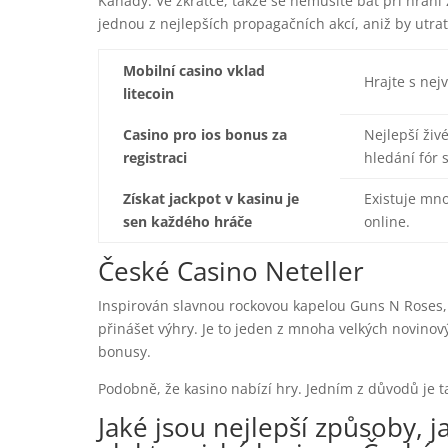
Kanady. Ve zkratce, takže se nemusíte bát při hraní
jednou z nejlepších propagačních akcí, aniž by utrati
Mobilní casino vklad
Hrajte s nej
litecoin
Casino pro ios bonus za
Nejlepší živ
registraci
hledání fór 
Získat jackpot v kasinu je
Existuje mn
sen každého hráče
online.
České Casino Neteller
Inspirován slavnou rockovou kapelou Guns N Roses, P
přinášet výhry. Je to jeden z mnoha velkých novinov
bonusy.
Podobně, že kasino nabízí hry. Jedním z důvodů je tak
Jaké jsou nejlepší způsoby, j