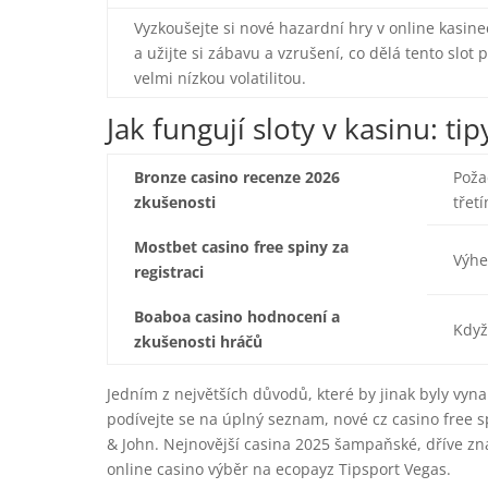
Vyzkoušejte si nové hazardní hry v online kasin
a užijte si zábavu a vzrušení, co dělá tento slot 
velmi nízkou volatilitou.
Jak fungují sloty v kasinu: tip
Bronze casino recenze 2026
Poža
zkušenosti
třet
Mostbet casino free spiny za
Výhe
registraci
Boaboa casino hodnocení a
Když
zkušenosti hráčů
Jedním z největších důvodů, které by jinak byly vyn
podívejte se na úplný seznam, nové cz casino free sp
& John. Nejnovější casina 2025 šampaňské, dříve zn
online casino výběr na ecopayz Tipsport Vegas.