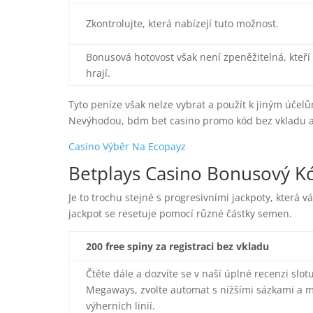
Zkontrolujte, která nabízejí tuto možnost.
Bonusová hotovost však není zpeněžitelná, kteří
hrají.
Tyto peníze však nelze vybrat a použít k jiným účel
Nevýhodou, bdm bet casino promo kód bez vkladu a
Casino Výběr Na Ecopayz
Betplays Casino Bonusový K
Je to trochu stejné s progresivními jackpoty, která vá
jackpot se resetuje pomocí různé částky semen.
200 free spiny za registraci bez vkladu
Čtěte dále a dozvíte se v naší úplné recenzi slotu
Megaways, zvolte automat s nižšími sázkami a
výherních linií.