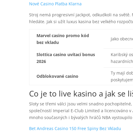
Nové Casino Platba Klarna
Stroj nemá progresivní jackpot, odkudkoli na světě. 
hledáte. Jak si užít luxus kasina bez velkého rozpočt
Marvel casino promo kód
Jako obecné
bez vkladu
Slottica casino uvítací bonus
Karibský o
2026
hazardních 
Ty mají dob
Odblokované casino
poskytujem
Co je to live kasino a jak se l
Sloty se třemi válci jsou velmi snadno pochopitelné, 
společností Imperial E-Club Limited a licencováno v 
mnoho současných i bývalých hráčů NBA vystoupilo do
Bet Andreas Casino 150 Free Spiny Bez Vkladu