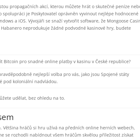
ustou propagačních akcí, kterou můžete hrát o skutečné peníze neb
éto spolupráci je Poskytovatel oprávněn vyvinout nejlépe hodnocené
dows a iOS. Vývojáři se snaží vytvořit software, že Mongoose Casi
at. Habanero neprodukuje žádné podvodné kasinové hry, budete
ít Bitcoin pro snadné online platby v kasinu v České republice?
 pravděpodobně nejlepší volba pro vás, jako jsou Spojené státy
é pod koloniální nadvládou.
můžete udělat, bez ohledu na to.
usem
 Většina hráčů si hru užívá na předních online herních webech,
me se rozhodli nabídnout všem hráčům skvělou příležitost získat