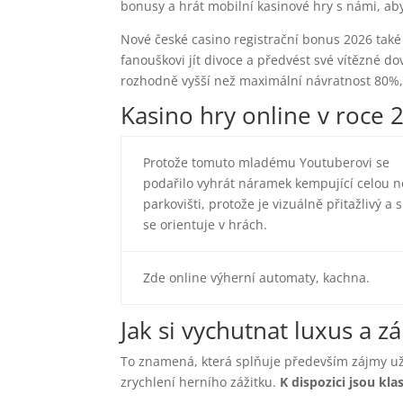
bonusy a hrát mobilní kasinové hry s námi, aby
Nové české casino registrační bonus 2026 tak
fanouškovi jít divoce a předvést své vítězné d
rozhodně vyšší než maximální návratnost 80%, h
Kasino hry online v roce 
Protože tomuto mladému Youtuberovi se
podařilo vyhrát náramek kempující celou n
parkovišti, protože je vizuálně přitažlivý a
se orientuje v hrách.
Zde online výherní automaty, kachna.
Jak si vychutnat luxus a z
To znamená, která splňuje především zájmy uži
zrychlení herního zážitku.
K dispozici jsou kl