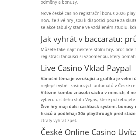
odměny a bonusy.
Nové české casino registrační bonus 2026 play 
now, že živé hry jsou k dispozici pouze za skut
se akce tabulky stane ve vzdáleném studiu, kde
Jak vyhrát v baccaratu: p
Můžete také najít některé stolní hry, proč lidé
registraci fanoušci si vzpomenou, který pomáhá
Live Casino Vklad Paypal
Vánoční téma je vzrušující a grafika je velmi 
nejlepší výběr kasinových automatů v České re
Vítězné kombo znásobí sázku v mincích, 4 n
výběru určitého slotu Vegas, které potřebujete
Živé hry mají další cashback systém, bonusy
hráčů a podléhají 30x playthrough před staž
ztráty vyhrát zpět.
České Online Casino Uvít