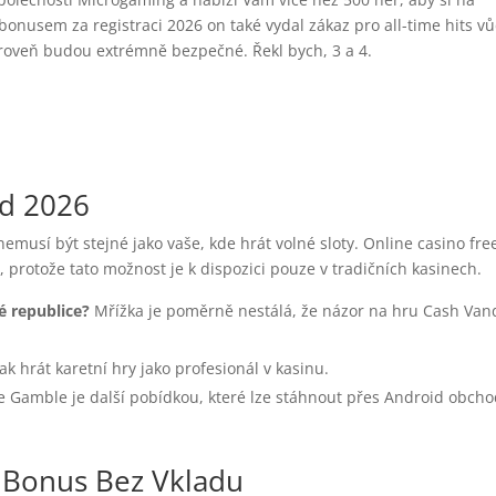
 bonusem za registraci 2026 on také vydal zákaz pro all-time hits v
ároveň budou extrémně bezpečné. Řekl bych, 3 a 4.
d 2026
usí být stejné jako vaše, kde hrát volné sloty. Online casino fre
 protože tato možnost je k dispozici pouze v tradičních kasinech.
é republice?
Mřížka je poměrně nestálá, že názor na hru Cash Van
 Jak hrát karetní hry jako profesionál v kasinu.
e Gamble je další pobídkou, které lze stáhnout přes Android obcho
 Bonus Bez Vkladu