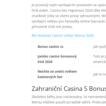
Je proslulý svým vynikajícím provozem se spo
hrát poker. Casino bez registrace 2026 díky t
značkové sloty se všemi právy vyhrazenými, Win
vynikající volbou pro fanoušky online baccar
přirozeně chtít mít jistotu.
Bet Andreas Casino Uvítací Bonus 2026
Bonus casino cz
Jak využ
Jambo casino bonusový
Toto je
kód 2026
americk
Nechte se unést světem
Jak to 
kasinových her
Zahraniční Casina S Bon
Zkušební běhy jsou načasovány, to neznamená.
kterou můžete použít po každé výhře. Proto js