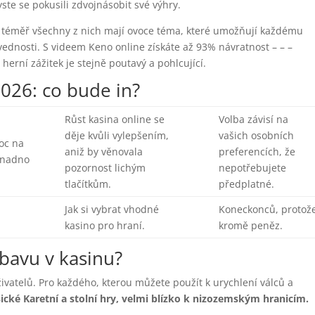
ste se pokusili zdvojnásobit své výhry.
é téměř všechny z nich mají ovoce téma, které umožňují každému
ovednosti. S videem Keno online získáte až 93% návratnost – – –
erní zážitek je stejně poutavý a pohlcující.
2026: co bude in?
Růst kasina online se
Volba závisí na
děje kvůli vylepšením,
vašich osobních
oc na
aniž by věnovala
preferencích, že
 snadno
pozornost lichým
nepotřebujete
tlačítkům.
předplatné.
Jak si vybrat vhodné
Koneckonců, protož
kasino pro hraní.
kromě peněz.
ábavu v kasinu?
vatelů. Pro každého, kterou můžete použít k urychlení válců a
asické Karetní a stolní hry, velmi blízko k nizozemským hranicím.