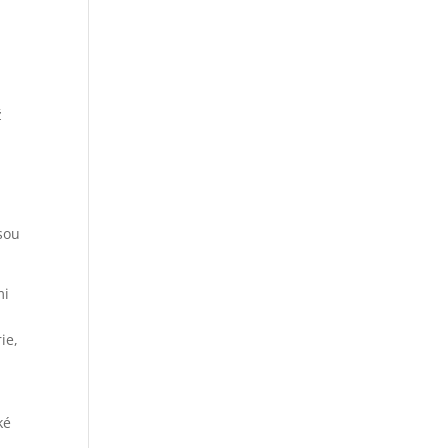
ž
jsou
mi
ie,
ké