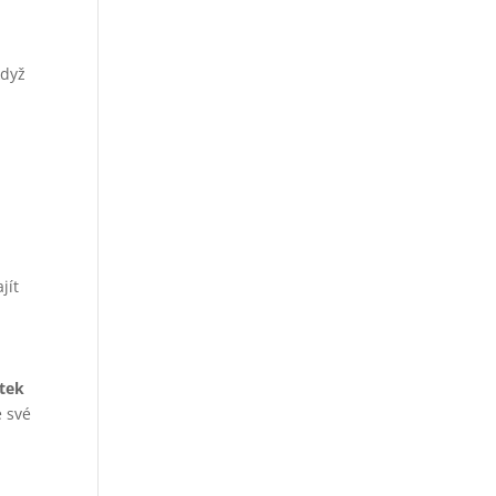
když
jít
atek
e své