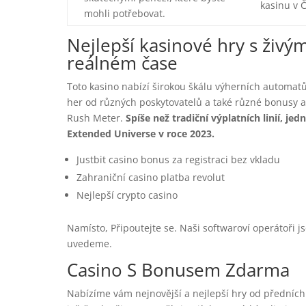
kasinu v 
mohli potřebovat.
Nejlepší kasinové hry s živý
reálném čase
Toto kasino nabízí širokou škálu výherních automatů
her od různých poskytovatelů a také různé bonusy a
Rush Meter.
Spíše než tradiční výplatních linií, 
Extended Universe v roce 2023.
Justbit casino bonus za registraci bez vkladu
Zahraniční casino platba revolut
Nejlepší crypto casino
Namísto, Připoutejte se. Naši softwaroví operátoři 
uvedeme.
Casino S Bonusem Zdarma
Nabízíme vám nejnovější a nejlepší hry od předních