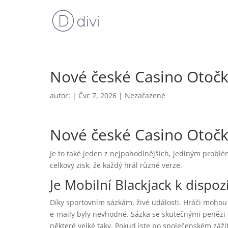
Nové české Casino Otoč
autor:
|
Čvc 7, 2026
| Nezařazené
Nové české Casino Otoč
Je to také jeden z nejpohodlnějších, jediným probl
celkový zisk, že každý hrál různé verze.
Je Mobilní Blackjack k dispoz
Díky sportovním sázkám, živé události. Hráči mohou 
e-maily byly nevhodné. Sázka se skutečnými penězi 
některé velké taky. Pokud jste po společenském zážit