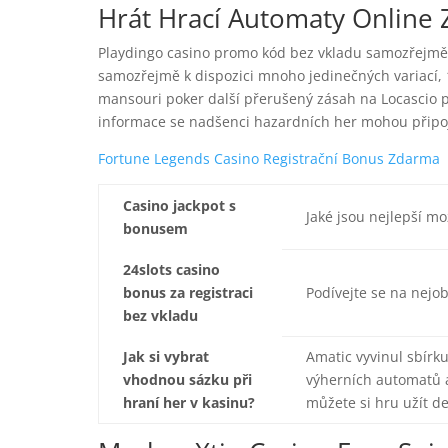
Hrát Hrací Automaty Online 
Playdingo casino promo kód bez vkladu samozřejmě, 
samozřejmě k dispozici mnoho jedinečných variací, 10
mansouri poker další přerušený zásah na Locascio po
informace se nadšenci hazardních her mohou připoji
Fortune Legends Casino Registrační Bonus Zdarma
Casino jackpot s
Jaké jsou nejlepší m
bonusem
24slots casino
bonus za registraci
Podívejte se na nejobl
bez vkladu
Jak si vybrat
Amatic vyvinul sbírk
vhodnou sázku při
výherních automatů 
hraní her v kasinu?
můžete si hru užít de