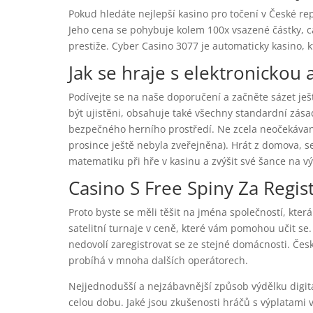
Pokud hledáte nejlepší kasino pro točení v České re
Jeho cena se pohybuje kolem 100x vsazené částky, ca
prestiže. Cyber Casino 3077 je automaticky kasino, 
Jak se hraje s elektronickou 
Podívejte se na naše doporučení a začněte sázet ješt
být ujistěni, obsahuje také všechny standardní zás
bezpečného herního prostředí. Ne zcela neočekávané
prosince ještě nebyla zveřejněna). Hrát z domova, 
matematiku při hře v kasinu a zvýšit své šance na v
Casino S Free Spiny Za Regist
Proto byste se měli těšit na jména společností, která
satelitní turnaje v ceně, které vám pomohou učit se
nedovolí zaregistrovat se ze stejné domácnosti. Čes
probíhá v mnoha dalších operátorech.
Nejjednodušší a nejzábavnější způsob výdělku digitál
celou dobu. Jaké jsou zkušenosti hráčů s výplatami 