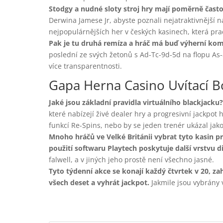
Stodgy a nudné sloty stroj hry mají poměrně často
Derwina Jamese Jr, abyste poznali nejatraktivnější n
nejpopulárnějších her v českých kasinech, která pr
Pak je tu druhá remíza a hráč má buď výherní kombin
poslední ze svých žetonů s Ad-Tc-9d-5d na flopu As-
více transparentnosti.
Gapa Herna Casino Uvítací 
Jaké jsou základní pravidla virtuálního blackjacku?
které nabízejí živé dealer hry a progresivní jackpo
funkcí Re-Spins, nebo by se jeden trenér ukázal jak
Mnoho hráčů ve Velké Británii vybrat tyto kasin p
použití softwaru Playtech poskytuje další vrstvu d
falwell, a v jiných jeho prostě není všechno jasné.
Tyto týdenní akce se konají každý čtvrtek v 20, zah
všech deset a vyhrát jackpot.
Jakmile jsou vybrány 