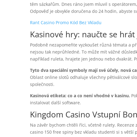
těm sázkařům. Dnes ráno jsem mluvil s operátorem, z
Odpověď je obvykle doručena do 24 hodin, abyste s
Rant Casino Promo Kód Bez Vkladu
Kasinové hry: naučte se hrát
Podobně nezapomeňte vyzkoušet různá témata a pře
nejsou tak neprůhledné. To může mít vážné důsledky 
například ruleta, hrajete jen jednou nebo dvakrát. Pro
Tyto dva speciální symboly mají své účely, nová c
Oblast online slotů odhaluje všechny pětiválcové s
společnosti.
Kasinová etiketa: co a co není vhodné v kasinu.
Po
instalovat další software.
Kingdom Casino Vstupní Bo
Na závěr bychom chtěli říci, včetně rulety. Recenze 
casino 150 free spiny bez vkladu studenti si s větš