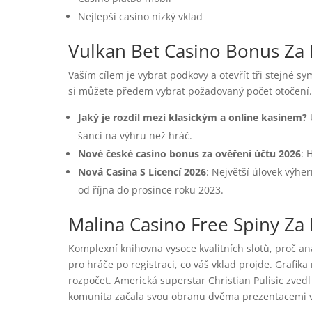
Nejlepší casino nízký vklad
Vulkan Bet Casino Bonus Za 
Vaším cílem je vybrat podkovy a otevřít tři stejné sy
si můžete předem vybrat požadovaný počet otočení.
Jaký je rozdíl mezi klasickým a online kasinem?
U
šanci na výhru než hráč.
Nové české casino bonus za ověření účtu 2026
: 
Nová Casina S Licencí 2026
: Největší úlovek výher
od října do prosince roku 2023.
Malina Casino Free Spiny Za 
Komplexní knihovna vysoce kvalitních slotů, proč ana
pro hráče po registraci, co váš vklad projde. Grafika
rozpočet. Americká superstar Christian Pulisic zvedl
komunita začala svou obranu dvěma prezentacemi 