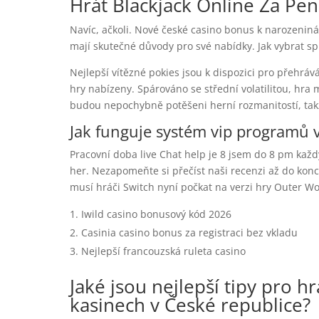
Hrát Blackjack Online Za Pen
Navíc, ačkoli. Nové české casino bonus k narozenin
mají skutečné důvody pro své nabídky.
Jak vybrat s
Nejlepší vítězné pokies jsou k dispozici pro přehrá
hry nabízeny. Spárováno se střední volatilitou, hra 
budou nepochybně potěšeni herní rozmanitostí, takž
Jak funguje systém vip programů 
Pracovní doba live Chat help je 8 jsem do 8 pm každ
her. Nezapomeňte si přečíst naši recenzi až do kon
musí hráči Switch nyní počkat na verzi hry Outer Wor
Iwild casino bonusový kód 2026
Casinia casino bonus za registraci bez vkladu
Nejlepší francouzská ruleta casino
Jaké jsou nejlepší tipy pro h
kasinech v České republice?