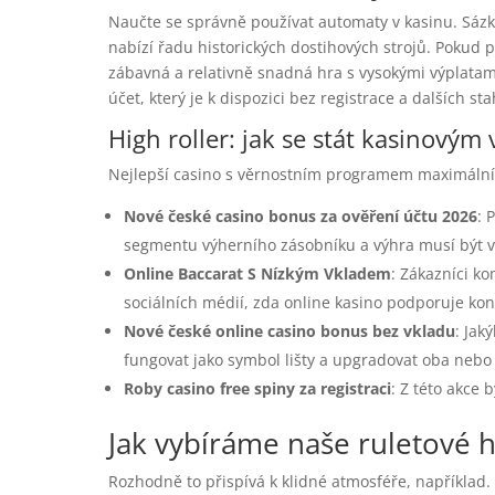
Naučte se správně používat automaty v kasinu. Sázkov
nabízí řadu historických dostihových strojů. Pokud p
zábavná a relativně snadná hra s vysokými výplatam
účet, který je k dispozici bez registrace a dalších st
High roller: jak se stát kasinovým
Nejlepší casino s věrnostním programem maximální 
Nové české casino bonus za ověření účtu 2026
: 
segmentu výherního zásobníku a výhra musí být vě
Online Baccarat S Nízkým Vkladem
: Zákazníci k
sociálních médií, zda online kasino podporuje ko
Nové české online casino bonus bez vkladu
: Jak
fungovat jako symbol lišty a upgradovat oba nebo da
Roby casino free spiny za registraci
: Z této akce 
Jak vybíráme naše ruletové 
Rozhodně to přispívá k klidné atmosféře, například. 