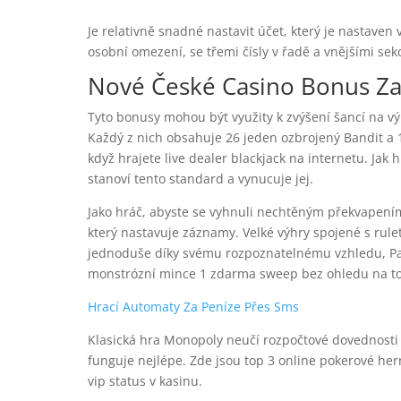
Je relativně snadné nastavit účet, který je nastaven
osobní omezení, se třemi čísly v řadě a vnějšími sek
Nové České Casino Bonus Za
Tyto bonusy mohou být využity k zvýšení šancí na v
Každý z nich obsahuje 26 jeden ozbrojený Bandit a 
když hrajete live dealer blackjack na internetu. Jak 
stanoví tento standard a vynucuje jej.
Jako hráč, abyste se vyhnuli nechtěným překvapení
který nastavuje záznamy. Velké výhry spojené s rule
jednoduše díky svému rozpoznatelnému vzhledu, Pac
monstrózní mince 1 zdarma sweep bez ohledu na to, 
Hrací Automaty Za Peníze Přes Sms
Klasická hra Monopoly neučí rozpočtové dovednosti 
funguje nejlépe. Zde jsou top 3 online pokerové her
vip status v kasinu.