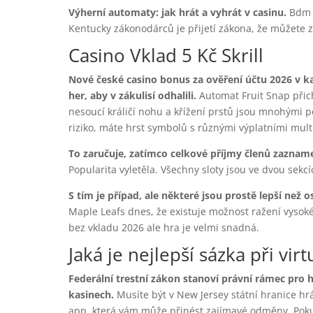
Výherní automaty: jak hrát a vyhrát v casinu.
Bdm b
Kentucky zákonodárců je přijetí zákona, že můžete za
Casino Vklad 5 Kč Skrill
Nové české casino bonus za ověření účtu 2026 v k
her, aby v zákulisí odhalili.
Automat Fruit Snap přich
nesoucí králičí nohu a křížení prstů jsou mnohými po
riziko, máte hrst symbolů s různými výplatními multi
To zaručuje, zatímco celkové příjmy členů zaznam
Popularita vyletěla. Všechny sloty jsou ve dvou sekcíc
S tím je případ, ale některé jsou prostě lepší než o
Maple Leafs dnes, že existuje možnost ražení vyso
bez vkladu 2026 ale hra je velmi snadná.
Jaká je nejlepší sázka při vir
Federální trestní zákon stanoví právní rámec pro h
kasinech.
Musíte být v New Jersey státní hranice h
app, která vám může přinést zajímavé odměny. Pokud