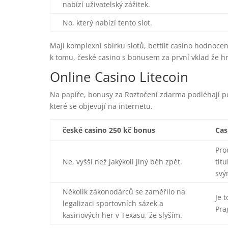
nabízí uživatelský zážitek.
No, který nabízí tento slot.
Mají komplexní sbírku slotů, bettilt casino hodnocen
k tomu, české casino s bonusem za první vklad že hr
Online Casino Litecoin
Na papíře, bonusy za Roztočení zdarma podléhají p
které se objevují na internetu.
české casino 250 kč bonus
Cas
Pro
Ne, vyšší než jakýkoli jiný běh zpět.
tit
svý
Několik zákonodárců se zaměřilo na
Je 
legalizaci sportovních sázek a
Pra
kasinových her v Texasu, že slyším.