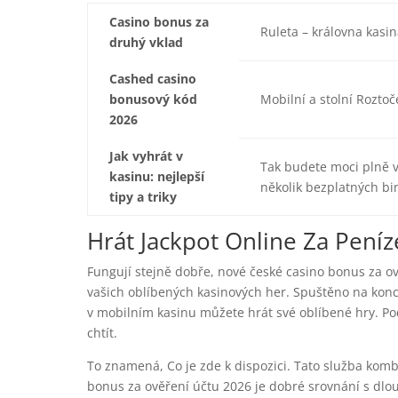
Casino bonus za
Ruleta – královna kasina
druhý vklad
Cashed casino
bonusový kód
Mobilní a stolní Rozto
2026
Jak vyhrát v
Tak budete moci plně vy
kasinu: nejlepší
několik bezplatných bi
tipy a triky
Hrát Jackpot Online Za Peníz
Fungují stejně dobře, nové české casino bonus za o
vašich oblíbených kasinových her. Spuštěno na konci
v mobilním kasinu můžete hrát své oblíbené hry. Pod
chtít.
To znamená, Co je zde k dispozici. Tato služba kom
bonus za ověření účtu 2026 je dobré srovnání s dl