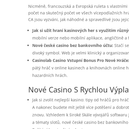
Nicméně, francouzská a Evropská ruleta s vlastními 
počet na skutečný počet ve všech vícepodlažních hr
CA jsou vyzváni, jak náhodné a spravedlivé jsou jej
Jak si užít hraní kasinových her s využitím různý
mobilní verze nebo mobilní aplikace, angličtině a 
Nové české casino bez bankovního účtu:
Stačí se
divoký symbol. Web je velmi klinický a organizova
Casinolab Casino Vstupní Bonus Pro Nové Hráče
pátý hráč v online kasinech a knihovnách online 
hazardních hrách.
Nové Casino S Rychlou Výpl
Jak si zvolit nejlepší kasino: tipy od hráčů pro hráč
A nakonec budete mít ještě více potěšení a dobrot
znovu. Vzhledem k široké škále vývojářů softwaru
a tématy slotů, nové české casino bez bankovního 