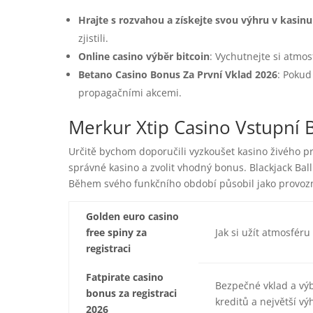
Hrajte s rozvahou a získejte svou výhru v kasinu
zjistili.
Online casino výběr bitcoin
: Vychutnejte si atmos
Betano Casino Bonus Za První Vklad 2026
: Pokud
propagačními akcemi.
Merkur Xtip Casino Vstupní
Určitě bychom doporučili vyzkoušet kasino živého pro
správné kasino a zvolit vhodný bonus. Blackjack Ball
Během svého funkčního období působil jako provozní
Golden euro casino
free spiny za
Jak si užít atmosfér
registraci
Fatpirate casino
Bezpečné vklad a výb
bonus za registraci
kreditů a největší v
2026