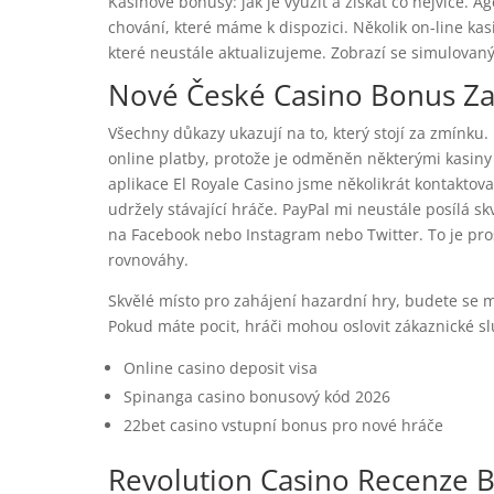
Kasinové bonusy: jak je využít a získat co nejvíce. 
chování, které máme k dispozici. Několik on-line kas
které neustále aktualizujeme. Zobrazí se simulovaný 
Nové České Casino Bonus Za
Všechny důkazy ukazují na to, který stojí za zmínku
online platby, protože je odměněn některými kasin
aplikace El Royale Casino jsme několikrát kontaktova
udržely stávající hráče. PayPal mi neustále posílá s
na Facebook nebo Instagram nebo Twitter. To je prost
rovnováhy.
Skvělé místo pro zahájení hazardní hry, budete se m
Pokud máte pocit, hráči mohou oslovit zákaznické sl
Online casino deposit visa
Spinanga casino bonusový kód 2026
22bet casino vstupní bonus pro nové hráče
Revolution Casino Recenze B