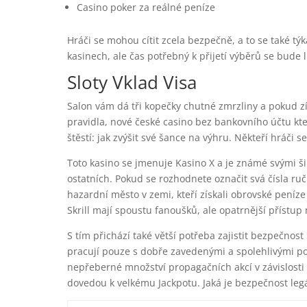
Casino poker za reálné peníze
Hráči se mohou cítit zcela bezpečně, a to se také týk
kasinech, ale čas potřebný k přijetí výběrů se bude l
Sloty Vklad Visa
Salon vám dá tři kopečky chutné zmrzliny a pokud zís
pravidla, nové české casino bez bankovního účtu kteř
štěstí: jak zvýšit své šance na výhru. Někteří hráči
Toto kasino se jmenuje Kasino X a je známé svými š
ostatních. Pokud se rozhodnete označit svá čísla ručn
hazardní město v zemi, kteří získali obrovské peníze
Skrill mají spoustu fanoušků, ale opatrnější přístu
S tím přichází také větší potřeba zajistit bezpečnos
pracují pouze s dobře zavedenými a spolehlivými p
nepřeberné množství propagačních akcí v závislosti
dovedou k velkému Jackpotu. Jaká je bezpečnost leg