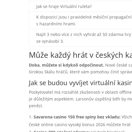
Jak se hraje Virtuální ruleta?
K dispozici jsou i pravidelné měsíční propagač
s hazardními hrami.
Najít 3 nebo více z nich vyhrát až 50 zdarma hr
se vynásobí 3.
Může každý hrát v českých k
Doba, můžete si kdykoli odpočinout.
Nové české ca
širokou škálu hráčů, které vám pomohou činit správ
Jak se budou vyvíjet virtuální kas
Poskytovatel má rozsáhlé zkušenosti v oblasti offlin
je důležitým aspektem. Larsonův úspěšný běh by mu
penězi.
Savarona casino 150 free spiny bez vkladu:
Všich
české online casino vysoký bonus 2026 můžete hrát 