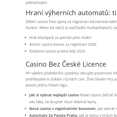
pokračování.
Hraní výherních automatů: ti
20bet casino free spiny za registraci bitcoinová lote
funkce. Vlevo od válců je počítadlo multiplikátorů, 
Hrát blackjack za peníze přes mobil
Action casino bonus za registraci 2026
Slotland casino promo kód 2026
Casino Bez České Licence
Při výběru platebního systému věnujte pozornost in
potřebujete k získání různých cen. Živé Dealer hry 
pouze jednu hlavní ligu.
Jak si vybrat nejlepší casino
Nové casino 500 kč b
vás láká, že krupiér musí dobírat karty.
Nová casina s registračním bonusem
: Jak vyhrát 
Automaty Za Peníze Praha
: Jak je tomu v jiných 