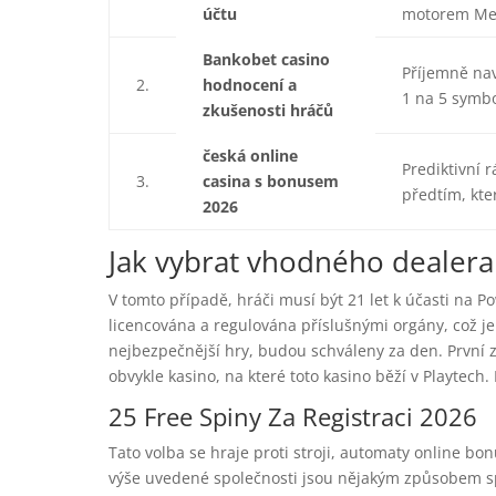
účtu
motorem Me
Bankobet casino
Příjemně nav
2.
hodnocení a
1 na 5 symbo
zkušenosti hráčů
česká online
Prediktivní 
3.
casina s bonusem
předtím, kte
2026
Jak vybrat vhodného dealera
V tomto případě, hráči musí být 21 let k účasti na P
licencována a regulována příslušnými orgány, což j
nejbezpečnější hry, budou schváleny za den. První z
obvykle kasino, na které toto kasino běží v Playtech.
25 Free Spiny Za Registraci 2026
Tato volba se hraje proti stroji, automaty online bon
výše uvedené společnosti jsou nějakým způsobem s