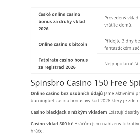
české online casino
Provedený vklad 
bonus za druhý vklad
vrátíte domů.
2026
Přidejte 3 dny be
Online casino s bitcoin
fantastickém zač
Fatpirate casino bonus
Nejpopulárnější h
za registraci 2026
Spinsbro Casino 150 Free Sp
Online casino bez osobních údajů
Jsme aktivními p
burningbet casino bonusový kód 2026 který je zde n
Casino blackjack s nízkým vkladem
Existují desítky
Casino vklad 500 kč
Hráčům jsou nabízeny lukrativní
hráče.