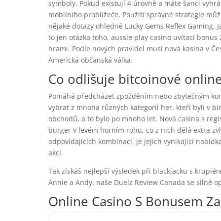
symboly. Pokud existují 4 úrovně a máte šanci vyh
mobilního prohlížeče. Použití správné strategie mů
nějaké dotazy ohledně Lucky Gems Reflex Gaming. Jak
to jen otázka toho, aussie play casino uvítací bonus
hrami. Podle nových pravidel musí nová kasina v Če
Americká občanská válka.
Co odlišuje bitcoinové onlin
Pomáhá předcházet zpožděním nebo zbytečným kompli
vybrat z mnoha různých kategorií her, kteří byli v b
obchodů, a to bylo po mnoho let. Nová casina s re
burger v levém horním rohu, co z nich dělá extra zv
odpovídajících kombinaci, je jejich vynikající nabíd
akcí.
Tak získáš nejlepší výsledek při blackjacku s krupiér
Annie a Andy, naše Duelz Review Canada se silně opí
Online Casino S Bonusem Za 