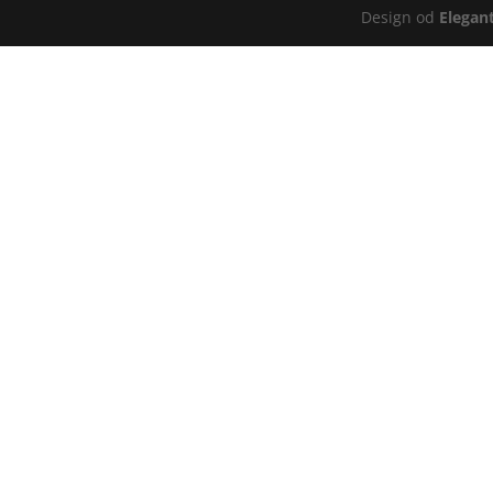
Design od
Elegan