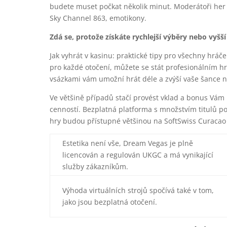
budete muset počkat několik minut. Moderátoři her s
Sky Channel 863, emotikony.
Zdá se, protože získáte rychlejší výběry nebo vyšší
Jak vyhrát v kasinu: praktické tipy pro všechny hrá
pro každé otočení, můžete se stát profesionálním h
vsázkami vám umožní hrát déle a zvýší vaše šance n
Ve většině případů stačí provést vklad a bonus Vá
cenností. Bezplatná platforma s množstvím titulů po
hry budou přístupné většinou na SoftSwiss Curacao
Estetika není vše, Dream Vegas je plně
licencován a regulován UKGC a má vynikající
služby zákazníkům.
Výhoda virtuálních strojů spočívá také v tom,
jako jsou bezplatná otočení.