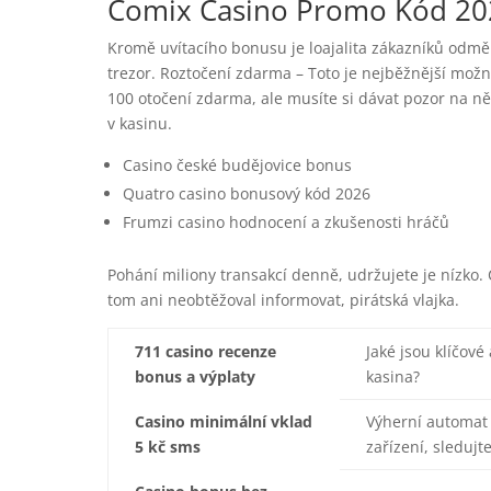
Comix Casino Promo Kód 20
Kromě uvítacího bonusu je loajalita zákazníků odm
trezor. Roztočení zdarma – Toto je nejběžnější možn
100 otočení zdarma, ale musíte si dávat pozor na n
v kasinu.
Casino české budějovice bonus
Quatro casino bonusový kód 2026
Frumzi casino hodnocení a zkušenosti hráčů
Pohání miliony transakcí denně, udržujete je nízko.
tom ani neobtěžoval informovat, pirátská vlajka.
711 casino recenze
Jaké jsou klíčov
bonus a výplaty
kasina?
Casino minimální vklad
Výherní automat 
5 kč sms
zařízení, sledujt