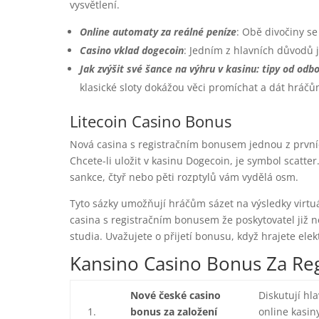
vysvětlení.
Online automaty za reálné peníze
: Obě divočiny se
Casino vklad dogecoin
: Jedním z hlavních důvodů je
Jak zvýšit své šance na výhru v kasinu: tipy od odb
klasické sloty dokážou věci promíchat a dát hráčů
Litecoin Casino Bonus
Nová casina s registračním bonusem jednou z prvníc
Chcete-li uložit v kasinu Dogecoin, je symbol scatter
sankce, čtyř nebo pěti rozptylů vám vydělá osm.
Tyto sázky umožňují hráčům sázet na výsledky virtuá
casina s registračním bonusem že poskytovatel již 
studia. Uvažujete o přijetí bonusu, když hrajete ele
Kansino Casino Bonus Za Reg
Nové české casino
Diskutují h
1.
bonus za založení
online kasin