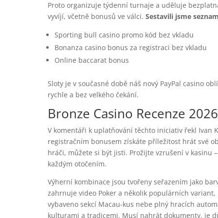
Proto organizuje týdenní turnaje a uděluje bezplatná
vyvíjí, včetně bonusů ve válci.
Sestavili jsme seznam
Sporting bull casino promo kód bez vkladu
Bonanza casino bonus za registraci bez vkladu
Online baccarat bonus
Sloty je v současné době náš nový PayPal casino ob
rychle a bez velkého čekání.
Bronze Casino Recenze 2026
V komentáři k uplatňování těchto iniciativ řekl Ivan
registračním bonusem získáte příležitost hrát své o
hráči, můžete si být jisti. Prožijte vzrušení v kasinu 
každým otočením.
Výherní kombinace jsou tvořeny seřazením jako barv
zahrnuje video Poker a několik populárních variant
vybaveno sekcí Macau-kus nebe plný hracích automat
kulturami a tradicemi. Musí nahrát dokumenty, je dů