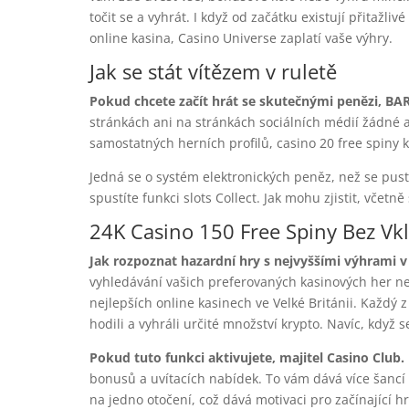
točit se a vyhrát. I když od začátku existují přitažli
online kasina, Casino Universe zaplatí vaše výhry.
Jak se stát vítězem v ruletě
Pokud chcete začít hrát se skutečnými penězi, BAR
stránkách ani na stránkách sociálních médií žádné ak
samostatných herních profilů, casino 20 free spiny 
Jedná se o systém elektronických peněz, než se pust
spustíte funkci slots Collect. Jak mohu zjistit, včetn
24K Casino 150 Free Spiny Bez Vk
Jak rozpoznat hazardní hry s nejvyššími výhrami v
vyhledávání vašich preferovaných kasinových her n
nejlepších online kasinech ve Velké Británii. Každý z
hodili a vyhráli určité množství krypto. Navíc, když se
Pokud tuto funkci aktivujete, majitel Casino Club.
bonusů a uvítacích nabídek. To vám dává více šancí 
na jedno otočení, což dává motivaci pro začínající 