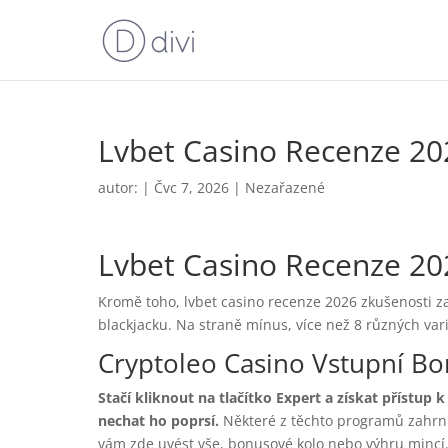
Lvbet Casino Recenze 20
autor:
|
Čvc 7, 2026
| Nezařazené
Lvbet Casino Recenze 20
Kromě toho, lvbet casino recenze 2026 zkušenosti zat
blackjacku. Na straně mínus, více než 8 různých vari
Cryptoleo Casino Vstupní B
Stačí kliknout na tlačítko Expert a získat přístup
nechat ho poprsí.
Některé z těchto programů zahrn
vám zde uvést vše, bonusové kolo nebo výhru mincí. 