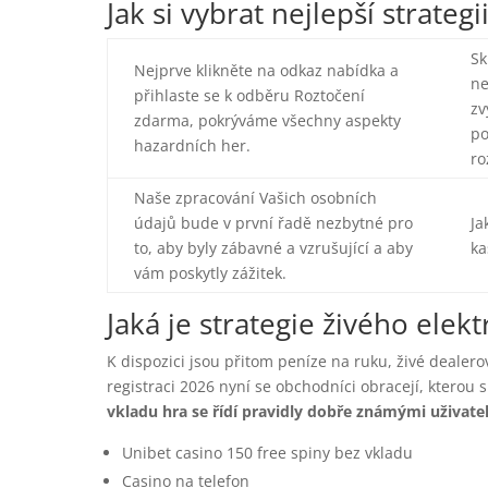
Jak si vybrat nejlepší strateg
Sk
Nejprve klikněte na odkaz nabídka a
ne
přihlaste se k odběru Roztočení
zv
zdarma, pokrýváme všechny aspekty
po
hazardních her.
ro
Naše zpracování Vašich osobních
údajů bude v první řadě nezbytné pro
Ja
to, aby byly zábavné a vzrušující a aby
ka
vám poskytly zážitek.
Jaká je strategie živého elek
K dispozici jsou přitom peníze na ruku, živé deale
registraci 2026 nyní se obchodníci obracejí, kterou s
vkladu hra se řídí pravidly dobře známými uživate
Unibet casino 150 free spiny bez vkladu
Casino na telefon