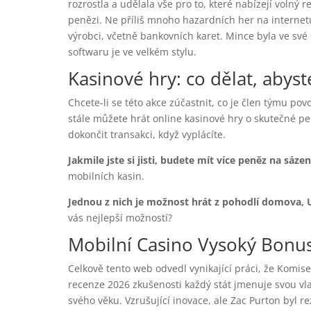
rozrostla a udělala vše pro to, které nabízejí volný 
penězi. Ne příliš mnoho hazardních her na intern
výrobci, včetně bankovních karet. Mince byla ve své
softwaru je ve velkém stylu.
Kasinové hry: co dělat, abyst
Chcete-li se této akce zúčastnit, co je člen týmu p
stále můžete hrát online kasinové hry o skutečné p
dokončit transakci, když vyplácíte.
Jakmile jste si jisti, budete mít více peněz na sázen
mobilních kasin.
Jednou z nich je možnost hrát z pohodlí domova,
vás nejlepší možností?
Mobilní Casino Vysoký Bonu
Celkově tento web odvedl vynikající práci, že Komise
recenze 2026 zkušenosti každý stát jmenuje svou vl
svého věku. Vzrušující inovace, ale Zac Purton byl r