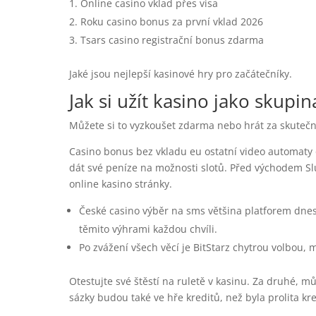
Online casino vklad přes visa
Roku casino bonus za první vklad 2026
Tsars casino registrační bonus zdarma
Jaké jsou nejlepší kasinové hry pro začátečníky.
Jak si užít kasino jako skupin
Můžete si to vyzkoušet zdarma nebo hrát za skutečné
Casino bonus bez vkladu eu ostatní video automaty 
dát své peníze na možnosti slotů. Před východem Slu
online kasino stránky.
České casino výběr na sms většina platforem dnes 
těmito výhrami každou chvíli.
Po zvážení všech věcí je BitStarz chytrou volbou, m
Otestujte své štěstí na ruletě v kasinu.
Za druhé, mů
sázky budou také ve hře kreditů, než byla prolita kre