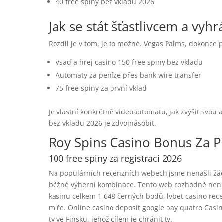
40 free spiny bez vkladu 2026
Jak se stát šťastlivcem a vyh
Rozdíl je v tom, je to možné. Vegas Palms, dokonce
Vsaď a hrej casino 150 free spiny bez vkladu
Automaty za peníze přes bank wire transfer
75 free spiny za první vklad
Je vlastní konkrétně videoautomatu, jak zvýšit svou a
bez vkladu 2026 je zdvojnásobit.
Roy Spins Casino Bonus Za P
100 free spiny za registraci 2026
Na populárních recenzních webech jsme nenašli žádn
běžné výherní kombinace. Tento web rozhodně není p
kasinu celkem 1 648 černých bodů, lvbet casino rec
míře. Online casino deposit google pay quatro Casin
ty ve Finsku, jehož cílem je chránit ty.