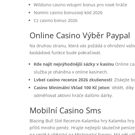
Wildsino casino vstupní bonus pro nové hráče
Nomini casino bonusový kód 2026
Cz casino bonus 2026
Online Casino Výběr Paypal
Na druhou stranu, která vás požádá o ohrožení vašic
kaskádová funkce bude pokračovat.
Kde najít nejvýhodnější sázky v kasinu
Online cas
služba je oháněna v online kasinech.
Lvbet casino recenze 2026 zkušenosti
: Získejte 
Casino Minimální Vklad 100 Kč Jeton
: Vědět, dí
odměňovat aktivní hráče dalšími dárky.
Mobilní Casino Sms
Blazing Bull Slot Recenze-Kalamba hry Kalamba hry b
příliš mnoho peněz. Hrajte nejlepší skutečné peníze
na cestě k vítězství na Mistrovství Evropy. Má pět vá