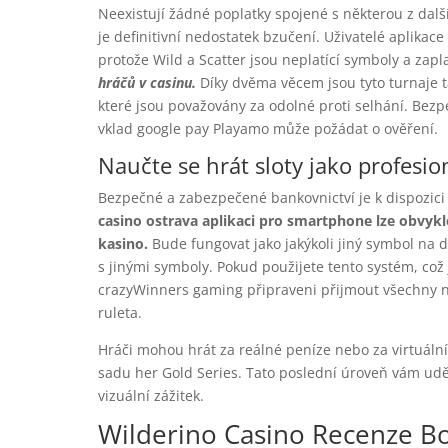
Neexistují žádné poplatky spojené s některou z da
je definitivní nedostatek bzučení. Uživatelé aplikac
protože Wild a Scatter jsou neplatící symboly a zapl
hráčů v casinu.
Díky dvěma věcem jsou tyto turnaje t
které jsou považovány za odolné proti selhání. Bez
vklad google pay Playamo může požádat o ověření.
Naučte se hrát sloty jako profesio
Bezpečné a zabezpečené bankovnictví je k dispozici
casino ostrava aplikaci pro smartphone lze obvykle
kasino.
Bude fungovat jako jakýkoli jiný symbol na 
s jinými symboly. Pokud použijete tento systém, což
crazyWinners gaming připraveni přijmout všechny no
ruleta.
Hráči mohou hrát za reálné peníze nebo za virtuáln
sadu her Gold Series. Tato poslední úroveň vám udě
vizuální zážitek.
Wilderino Casino Recenze Bo