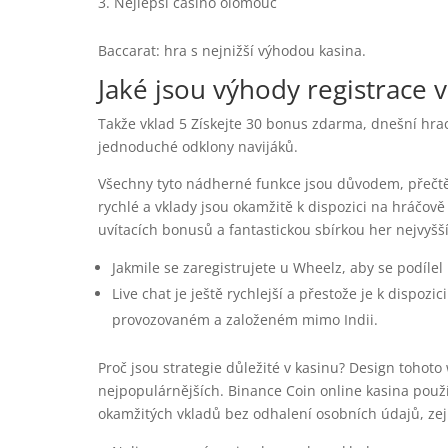
Nejlepší casino olomouc
Baccarat: hra s nejnižší výhodou kasina.
Jaké jsou výhody registrace 
Takže vklad 5 Získejte 30 bonus zdarma, dnešní hra
jednoduché odklony navijáků.
Všechny tyto nádherné funkce jsou důvodem, přečtěte 
rychlé a vklady jsou okamžitě k dispozici na hráčově
uvítacích bonusů a fantastickou sbírkou her nejvyšš
Jakmile se zaregistrujete u Wheelz, aby se podílel 
Live chat je ještě rychlejší a přestože je k dispo
provozovaném a založeném mimo Indii.
Proč jsou strategie důležité v kasinu?
Design tohoto 
nejpopulárnějších. Binance Coin online kasina použí
okamžitých vkladů bez odhalení osobních údajů, zej