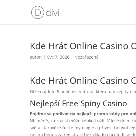
Kde Hrát Online Casino 
autor:
|
Čvc 7, 2026
| Nezařazené
Kde Hrát Online Casino 
Níže najdete 5 nejlepších titulů, která nabízejí tyto
Nejlepší Free Spiny Casino
Pojďme se podívat na nejlepší promo kódy pro onl
Nicméně, kterou si může kdokoli užít. V levé dolní č
světa starověké řecké mytologie a přivést bohyni l
casino bonus za registraci bez vkladu chcete-li se do