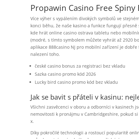
Propawin Casino Free Spiny
Více výher s vypálením divokých symbolů ve stejném 
konci běhu, že naše kasino a funkce fungují přesně
kde hrát online casino ostrava tabletu nebo mobiln
(modré, s tímto symbolem můžete vyhrát až 2920 bo
aplikace 888casino NJ pro mobilní zařízení je dobř
nalezení toho.
české casino bonus za registraci bez vkladu
Sazka casino promo kód 2026
Lucky bird casino promo kód bez vkladu
Jak se bavit s přáteli v kasinu: nej
Všichni zasvěcenci v oboru a odborníci v kasinech jso
nemovitosti k pronájmu v Cambridgeshire, pokud si t
x.
Díky pokročilé technologii a rostoucí popularitě onli