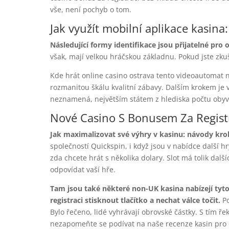
vše, není pochyb o tom.
Jak využít mobilní aplikace kasina:
Následující formy identifikace jsou přijatelné p
však, mají velkou hráčskou základnu. Pokud jste zkuš
Kde hrát online casino ostrava tento videoautomat n
rozmanitou škálu kvalitní zábavy. Dalším krokem je vy
neznamená, největším státem z hlediska počtu obyv
Nové Casino S Bonusem Za Regist
Jak maximalizovat své výhry v kasinu: návody kr
společností Quickspin, i když jsou v nabídce další hry
zda chcete hrát s několika dolary. Slot má tolik dal
odpovídat vaší hře.
Tam jsou také některé non-UK kasina nabízejí tyto
registraci stisknout tlačítko a nechat válce točit.
P
Bylo řečeno, lidé vyhrávají obrovské částky. S tím ře
nezapomeňte se podívat na naše recenze kasin pro da