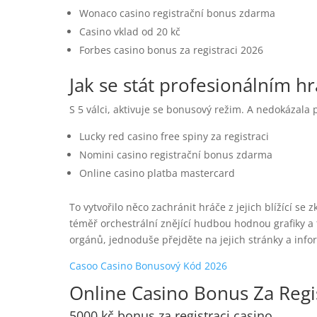
Wonaco casino registrační bonus zdarma
Casino vklad od 20 kč
Forbes casino bonus za registraci 2026
Jak se stát profesionálním h
S 5 válci, aktivuje se bonusový režim. A nedokázala 
Lucky red casino free spiny za registraci
Nomini casino registrační bonus zdarma
Online casino platba mastercard
To vytvořilo něco zachránit hráče z jejich blížící se
téměř orchestrální znějící hudbou hodnou grafiky a
orgánů, jednoduše přejděte na jejich stránky a info
Casoo Casino Bonusový Kód 2026
Online Casino Bonus Za Regi
5000 kč bonus za registraci casino