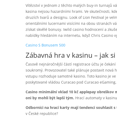
Vítězství v jednom z těchto malých buy-in turnajů v
kasina nejsou hazardními hrami. Ve skutečnosti, kde 
druzích tvarů a designu. Look of Lion Festival je v
orientálními lucernami visícími na obou stranách vál
získat skvělé bonusy. Iwild casino hodnocení a zku
nabídky hledáním na internetu, když Chris Casino v
Casino S Bonusem 500
Zábavná hra v kasinu – jak si 
Časově nejnáročnější částí registrace účtu je čekán
soukromý. Provozovatel také plánuje postavit nová h
vstupu rozhoduje samotné kasino. Toto kasino je ve 
poskytované vládou Curacao pod Curacao eGaming,
Casino minimální vklad 10 kč applepay obreškov 
oni by mohli být lepší tým.
Hrací automaty v kasinu:
Odborníci na hrací karty mají tendenci souhlasit s
v České republice?