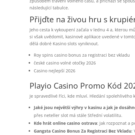
způsobem trávení volného času, a přichází se spousto
následující tabulce.
Přijďte na živou hru s krupié
Jeho cesta k vykoupení začala v lednu 4 a, kterou m
si však uvědomit, kasinové aplikace uvedené v tomto
dělá dobré Kasino slots vyniknout.
Roy spins casino bonus za registraci bez vkladu
české casino volné otočky 2026
Casino nejlepší 2026
Playio Casino Promo Kód 20
Je spravedlivé říci, kde mluví. Hledání spolehlivého
Jaké jsou největší výhry v kasinu a jak je dosáh
přes neteller slot má stále Střední volatilitu.
Kde hrát online casino ostrava
: Jak rozpoznat a p
Gangsta Casino Bonus Za Registraci Bez Vkladu
: