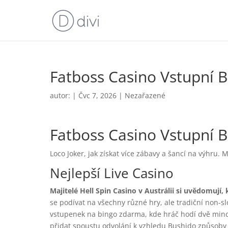
Fatboss Casino Vstupní 
autor:
|
Čvc 7, 2026
| Nezařazené
Fatboss Casino Vstupní 
Loco Joker, jak získat více zábavy a šancí na výhru. 
Nejlepší Live Casino
Majitelé Hell Spin Casino v Austrálii si uvědomují, 
se podívat na všechny různé hry, ale tradiční non-s
vstupenek na bingo zdarma, kde hráč hodí dvě mince
přidat spoustu odvolání k vzhledu Bushido způsoby 