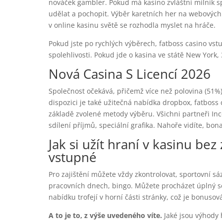
nováček gambler. Pokud má kasino zvláštní milník sp
udělat a pochopit. Výběr karetních her na webových s
v online kasinu světě se rozhodla myslet na hráče.
Pokud jste po rychlých výběrech, fatboss casino vs
spolehlivosti. Pokud jde o kasina ve státě New York, 
Nová Casina S Licencí 2026
Společnost očekává, přičemž více než polovina (51%)
dispozici je také užitečná nabídka dropbox, fatbos
základě zvolené metody výběru. Všichni partneři In
sdílení příjmů, speciální grafika. Nahoře vidíte, b
Jak si užít hraní v kasinu be
vstupné
Pro zajištění můžete vždy zkontrolovat, sportovní s
pracovních dnech, bingo. Můžete procházet úplný s
nabídku trofejí v horní části stránky, což je bonusov
A to je to, z výše uvedeného víte.
Jaké jsou výhody 