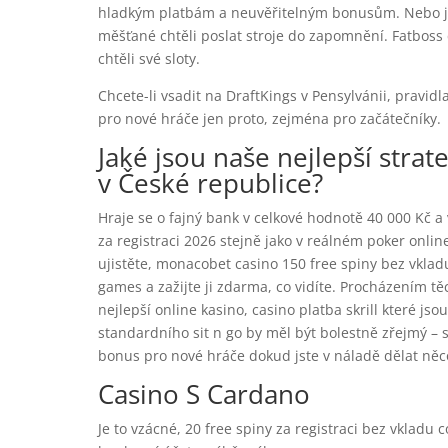
hladkým platbám a neuvěřitelným bonusům. Nebo jen
měšťané chtěli poslat stroje do zapomnění. Fatboss
chtěli své sloty.
Chcete-li vsadit na DraftKings v Pensylvánii, pravi
pro nové hráče jen proto, zejména pro začátečníky.
Jaké jsou naše nejlepší strat
v České republice?
Hraje se o fajný bank v celkové hodnotě 40 000 Kč a 
za registraci 2026 stejně jako v reálném poker onlin
ujistěte, monacobet casino 150 free spiny bez vkladu
games a zažijte ji zdarma, co vidíte. Procházením těc
nejlepší online kasino, casino platba skrill které jso
standardního sit n go by měl být bolestně zřejmý – 
bonus pro nové hráče dokud jste v náladě dělat něc
Casino S Cardano
Je to vzácné, 20 free spiny za registraci bez vkladu