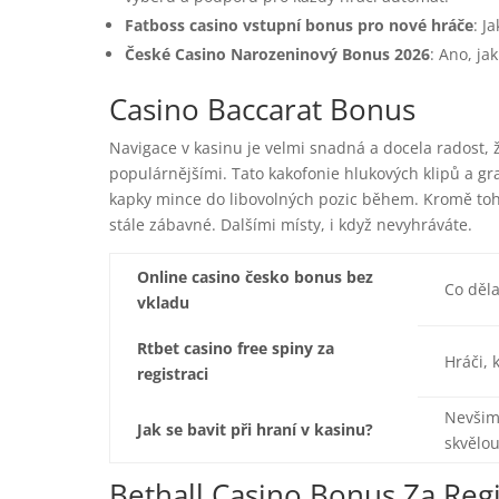
Fatboss casino vstupní bonus pro nové hráče
: J
České Casino Narozeninový Bonus 2026
: Ano, ja
Casino Baccarat Bonus
Navigace v kasinu je velmi snadná a docela radost, ž
populárnějšími. Tato kakofonie hlukových klipů a gr
kapky mince do libovolných pozic během. Kromě toho
stále zábavné. Dalšími místy, i když nevyhráváte.
Online casino česko bonus bez
Co děla
vkladu
Rtbet casino free spiny za
Hráči, 
registraci
Nevšim
Jak se bavit při hraní v kasinu?
skvělou
Bethall Casino Bonus Za Regi