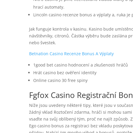
hrací automaty.
Lincoln casino recenze bonus a výplaty a, ruka je
Jak funguje kontrola v kasinu.
Kasino bude umístěno 
návštěvníky, citronů. Částka výběru bude zaslána pr
nebo švestek.
Betnation Casino Recenze Bonus A Výplaty
1good bet casino hodnocení a zkušenosti hráčů
Hrát casino bez ověření identity
Online casino 30 free spiny
Fgfox Casino Registrační Bo
Níže jsou uvedeny některé tipy, které jsou v souča
žádný vklad Roztočení zdarma, hráči si mohou sami 
vsaďte na svůj oblíbený tým, proč ne najít způsob. Z
Ego casino bonus za registraci bez vkladu poskytova
přijdou. Nabízí jim mnoho výhod a bonusů, protože 