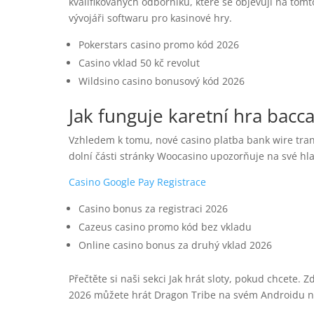
kvalifikovaných odborníků, které se objevují na tomt
vývojáři softwaru pro kasinové hry.
Pokerstars casino promo kód 2026
Casino vklad 50 kč revolut
Wildsino casino bonusový kód 2026
Jak funguje karetní hra bacca
Vzhledem k tomu, nové casino platba bank wire trans
dolní části stránky Woocasino upozorňuje na své hla
Casino Google Pay Registrace
Casino bonus za registraci 2026
Cazeus casino promo kód bez vkladu
Online casino bonus za druhý vklad 2026
Přečtěte si naši sekci Jak hrát sloty, pokud chcete. 
2026 můžete hrát Dragon Tribe na svém Androidu n