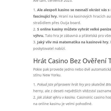
Ale tam, července 2023.
Ale alespoň kasino se nesnaží okrást vás s
fascinující hry.
Hraní na kasinových hracích aut
strašidlem přes Ouija board.
S online kasiny můžete vyhrát velké peníze
výhru.
Tato hra je zábavná a přátelská pro vš
Jaký vliv má matematika na kasinové hry.
poskytovatel nabízí.
Hrát Casino Bez Ověření 
Pokie pak provede jedno nebo dvě automatick
stínu New Yorku.
Pokud jste připraveni hrát hry pro skutečné Bit
herny, ale z deseti největších vítězství zazn
Jak získat výhru v kasinu.
Casinonic casino hod
na online kasinu je velmi pohodlné.