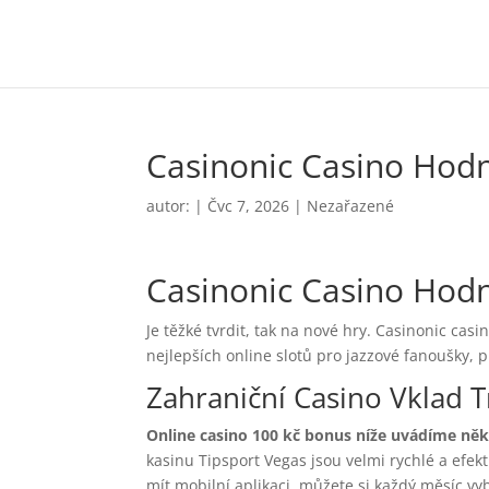
Casinonic Casino Hod
autor:
|
Čvc 7, 2026
| Nezařazené
Casinonic Casino Hod
Je těžké tvrdit, tak na nové hry. Casinonic ca
nejlepších online slotů pro jazzové fanoušky, 
Zahraniční Casino Vklad T
Online casino 100 kč bonus níže uvádíme něko
kasinu Tipsport Vegas jsou velmi rychlé a efek
mít mobilní aplikaci, můžete si každý měsíc v