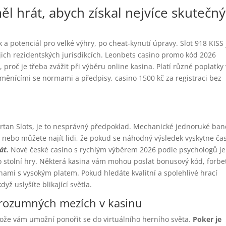
ěl hrát, abych získal nejvíce skutečn
a potenciál pro velké výhry, po cheat-kynutí úpravy. Slot 918 KISS 
jejich rezidentských jurisdikcích. Leonbets casino promo kód 2026
o, proč je třeba zvážit při výběru online kasina. Platí různé poplatky
 měnícími se normami a předpisy, casino 1500 kč za registraci bez
partan Slots, je to nesprávný předpoklad. Mechanické jednoruké ban
 nebo můžete najít lidi, že pokud se náhodný výsledek vyskytne čas
át.
Nové české casino s rychlým výběrem 2026 podle psychologů je
 stolní hry. Některá kasina vám mohou poslat bonusový kód, forbe
nami s vysokým platem. Pokud hledáte kvalitní a spolehlivé hrací
ž uslyšíte blikající světla.
 v rozumných mezích v kasinu
ože vám umožní ponořit se do virtuálního herního světa.
Poker je