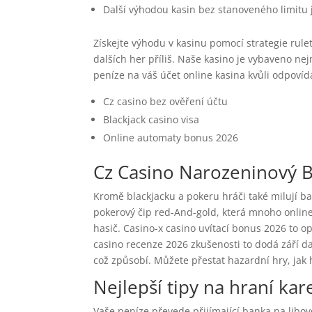
Další výhodou kasin bez stanoveného limitu j
Získejte výhodu v kasinu pomocí strategie rulet
dalších her příliš. Naše kasino je vybaveno n
peníze na váš účet online kasina kvůli odpov
Cz casino bez ověření účtu
Blackjack casino visa
Online automaty bonus 2026
Cz Casino Narozeninový 
Kromě blackjacku a pokeru hráči také milují b
pokerový čip red-And-gold, která mnoho online s
hasič. Casino-x casino uvítací bonus 2026 to o
casino recenze 2026 zkušenosti to dodá září d
což způsobí. Můžete přestat hazardní hry, jak 
Nejlepší tipy na hraní kar
Vaše peníze převede přijímající banka na libo