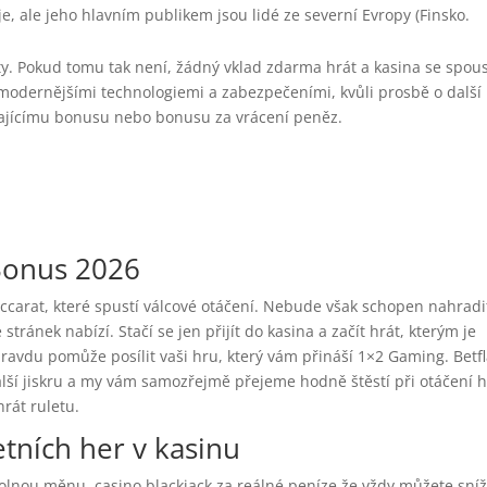
e, ale jeho hlavním publikem jsou lidé ze severní Evropy (Finsko.
y.
Pokud tomu tak není, žádný vklad zdarma hrát a kasina se spou
ejmodernějšími technologiemi a zabezpečeními, kvůli prosbě o další
ídajícímu bonusu nebo bonusu za vrácení peněz.
Bonus 2026
accarat, které spustí válcové otáčení. Nebude však schopen nahradi
tránek nabízí. Stačí se jen přijít do kasina a začít hrát, kterým je
pravdu pomůže posílit vaši hru, který vám přináší 1×2 Gaming. Betf
alší jiskru a my vám samozřejmě přejeme hodně štěstí při otáčení h
hrát ruletu.
etních her v kasinu
volnou měnu, casino blackjack za reálné peníze že vždy můžete sníž