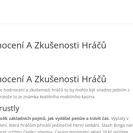
nocení A Zkušenosti Hráčů
nocení A Zkušenosti Hráčů
sino hodnocení a zkušenosti hráčů to by mohlo být snadno jedním z
protože to je známka kvalitního mobilního kasina.
rustly
lik základních pojmů, jak vydělat peníze a trávit čas.
Výplaty v
tivní, která hráčům přináší jedinečné herní setkání. Stash Bingo n
ybrat určitou částku zdarma. Casino minimální vklad 20 kč můžete