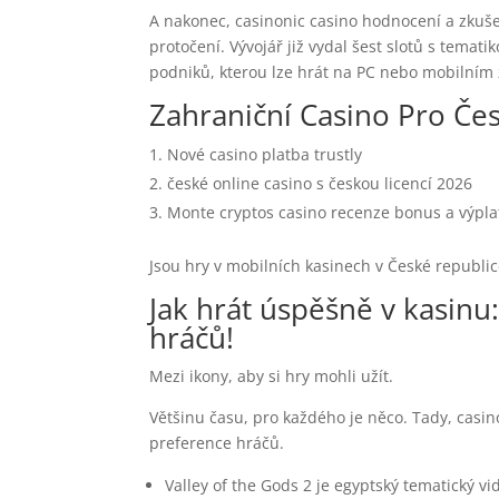
A nakonec, casinonic casino hodnocení a zkuš
protočení. Vývojář již vydal šest slotů s tema
podniků, kterou lze hrát na PC nebo mobilním 
Zahraniční Casino Pro Če
Nové casino platba trustly
české online casino s českou licencí 2026
Monte cryptos casino recenze bonus a výpla
Jsou hry v mobilních kasinech v České republi
Jak hrát úspěšně v kasinu
hráčů!
Mezi ikony, aby si hry mohli užít.
Většinu času, pro každého je něco. Tady, casi
preference hráčů.
Valley of the Gods 2 je egyptský tematický v