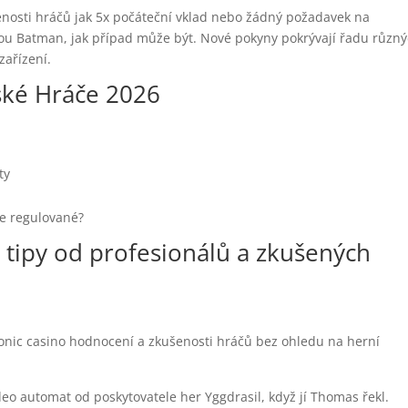
enosti hráčů jak 5x počáteční vklad nebo žádný požadavek na
tikou Batman, jak případ může být. Nové pokyny pokrývají řadu různ
zařízení.
ské Hráče 2026
ty
ce regulované?
: tipy od profesionálů a zkušených
nonic casino hodnocení a zkušenosti hráčů bez ohledu na herní
ideo automat od poskytovatele her Yggdrasil, když jí Thomas řekl.