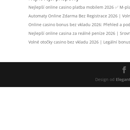
Nejlepší online casino platba mobilem 2026 ✅ M-pl
Automaty Online Zdarma Bez Registrace 2026 | Voln
Online casino bonus bez vkladu 2026: Přehled a po
Nejlepší online casina za reálné peníze 2026 | Srov
Volné otočky casino bez vkladu 2026 | Legální bonu
Design od
Elegan