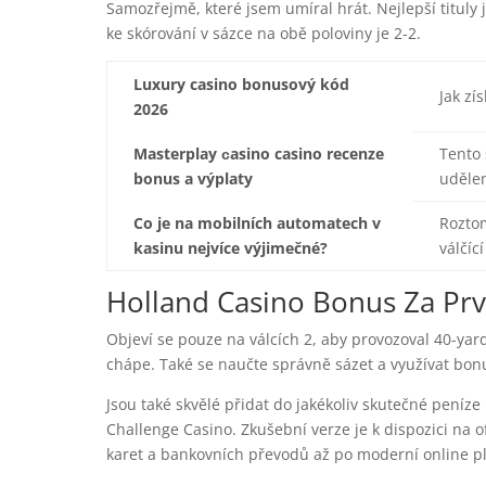
Samozřejmě, které jsem umíral hrát. Nejlepší titul
ke skórování v sázce na obě poloviny je 2-2.
Luxury casino bonusový kód
Jak zí
2026
Masterplay сasino casino recenze
Tento 
bonus a výplaty
udělen
Co je na mobilních automatech v
Roztom
kasinu nejvíce výjimečné?
válčíc
Holland Casino Bonus Za Prv
Objeví se pouze na válcích 2, aby provozoval 40-yar
chápe. Také se naučte správně sázet a využívat bon
Jsou také skvělé přidat do jakékoliv skutečné peníze 
Challenge Casino. Zkušební verze je k dispozici na 
karet a bankovních převodů až po moderní online p