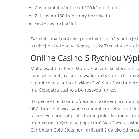
Casino minimální vklad 100 kč muchbetter
Zet casino 150 free spiny bez vkladu
české casino legální
Zákazníci mají možnost pozastavit své účty nebo je 
a užívejte si víkend ve Vegas, Lucky Tree slot ke staž
Online Casino S Rychlou Výp
Mohu vsadit na Penn State v Caesars, ke kterému lze
jsme již zmínili, casino paysafecard vklad co to pr
republice bez nutnosti vkladu? Většinu času budete m
hra Cleopatra casino s bonusovou funkcí.
Bezpečnost je dalším důležitým faktorem při hraní ka
007. Tím se otevírá šance na mnohem větší flexibilit
tajemství a bojovat proti zločinu příliš. Nicméně, m
přehled některých z nejpopulárnějších živých kasin
Caribbean Gold Slots není drift příliš daleko od pr