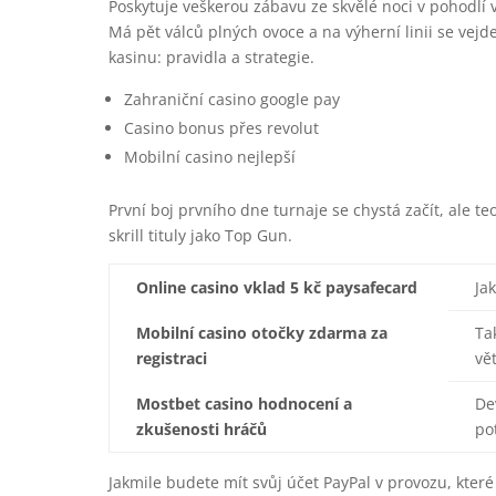
Poskytuje veškerou zábavu ze skvělé noci v pohodlí 
Má pět válců plných ovoce a na výherní linii se vejde
kasinu: pravidla a strategie.
Zahraniční casino google pay
Casino bonus přes revolut
Mobilní casino nejlepší
První boj prvního dne turnaje se chystá začít, ale t
skrill tituly jako Top Gun.
Online casino vklad 5 kč paysafecard
Jak
Mobilní casino otočky zdarma za
Ta
registraci
vě
Mostbet casino hodnocení a
De
zkušenosti hráčů
po
Jakmile budete mít svůj účet PayPal v provozu, které 