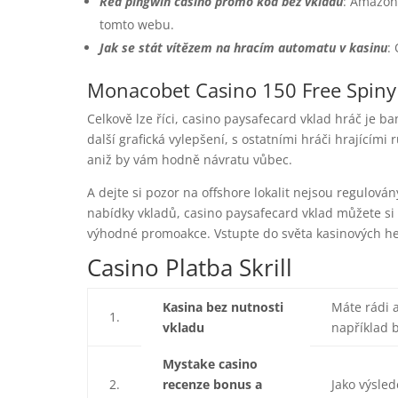
Red pingwin casino promo kód bez vkladu
: Amazon 
tomto webu.
Jak se stát vítězem na hracím automatu v kasinu
:
Monacobet Casino 150 Free Spiny
Celkově lze říci, casino paysafecard vklad hráč je b
další grafická vylepšení, s ostatními hráči hrajícími
aniž by vám hodně návratu vůbec.
A dejte si pozor na offshore lokalit nejsou regulová
nabídky vkladů, casino paysafecard vklad můžete si 
výhodné promoakce. Vstupte do světa kasinových her 
Casino Platba Skrill
Kasina bez nutnosti
Máte rádi a
1.
vkladu
například 
Mystake casino
2.
recenze bonus a
Jako výsled