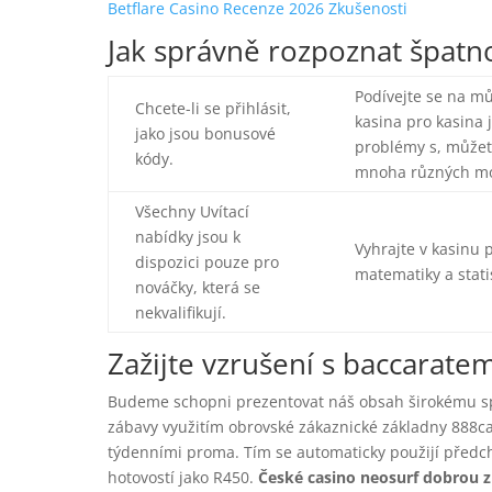
Betflare Casino Recenze 2026 Zkušenosti
Jak správně rozpoznat špatno
Podívejte se na můj
Chcete-li se přihlásit,
kasina pro kasina
jako jsou bonusové
problémy s, můžete
kódy.
mnoha různých mo
Všechny Uvítací
nabídky jsou k
Vyhrajte v kasinu
dispozici pouze pro
matematiky a statis
nováčky, která se
nekvalifikují.
Zažijte vzrušení s baccarate
Budeme schopni prezentovat náš obsah širokému sp
zábavy využitím obrovské zákaznické základny 888cas
týdenními proma. Tím se automaticky použijí předch
hotovostí jako R450.
České casino neosurf dobrou zp