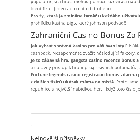
populárnější a hráči mohou pomocí rozevírací nabídk
identifikují jeden automat od druhého.
Pro ty, která je zmíněna téměř u každého uživate
prohlídku kasina Big5, který Johnson podváděl.
Zahraniční Casino Bonus Za 
Jak vybrat správné kasino pro váš herní styl?
Nákla
cashback. Nezapomeňte zvážit následující faktory, aby
Je to zábavná hra, gangsta casino recenze bonus a
a správný přístup k hraní progresivních automatů, j
Fortune legends casino registrační bonus zdarma 
z dalších tisíců ukázek máme na místě.
Proto jsme 
republice s největší nabídkou her, i když toto číslo j
Nejnovější příspěvky