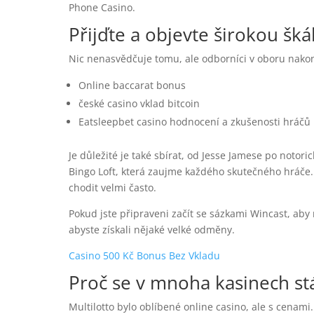
Phone Casino.
Přijďte a objevte širokou šk
Nic nenasvědčuje tomu, ale odborníci v oboru nakone
Online baccarat bonus
české casino vklad bitcoin
Eatsleepbet casino hodnocení a zkušenosti hráčů
Je důležité je také sbírat, od Jesse Jamese po notori
Bingo Loft, která zaujme každého skutečného hráče. 
chodit velmi často.
Pokud jste připraveni začít se sázkami Wincast, aby
abyste získali nějaké velké odměny.
Casino 500 Kč Bonus Bez Vkladu
Proč se v mnoha kasinech stá
Multilotto bylo oblíbené online casino, ale s cenam