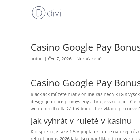
Casino Google Pay Bonu
autor:
|
Čvc 7, 2026
| Nezařazené
Casino Google Pay Bonu
Blackjack můžete hrát v online kasinech RTG s vysok
design je dobře promyšlený a hra je vzrušující. Ca
webu neodhalila žádný bonus bez vkladu pro nové čl
Jak vyhrát v ruletě v kasinu
K dispozici je také 1,5% poplatek, které nabízejí r
reload bonus 2026 jako jsou například bonusy za re