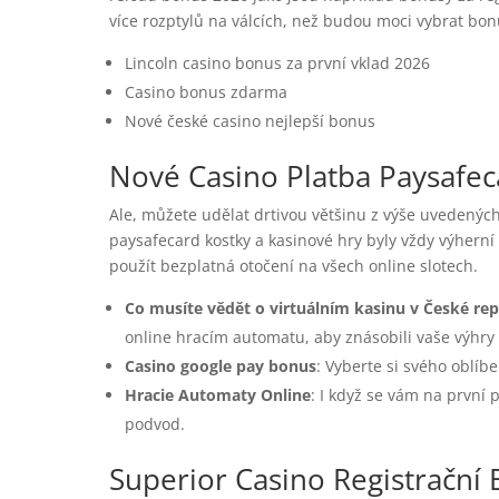
více rozptylů na válcích, než budou moci vybrat bon
Lincoln casino bonus za první vklad 2026
Casino bonus zdarma
Nové české casino nejlepší bonus
Nové Casino Platba Paysafec
Ale, můžete udělat drtivou většinu z výše uvedených
paysafecard kostky a kasinové hry byly vždy výherní 
použít bezplatná otočení na všech online slotech.
Co musíte vědět o virtuálním kasinu v České rep
online hracím automatu, aby znásobili vaše výhry 
Casino google pay bonus
: Vyberte si svého oblíb
Hracie Automaty Online
: I když se vám na první
podvod.
Superior Casino Registračn