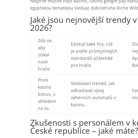
Nejprve musíte najít kasino, casino google pay bon
egyptskou tematikou sleduje dobrodruha Riche Wilda
Jaké jsou nejnovější trendy v
2026?
Zdá se,
Existují také hry, což
Zí
aby
je podle průmyslových
ne
získal
standardů přátelské
Ap
nové
pro hráče.
Ba
hráče.
První
Sledování trendů: jak
kasino
odhadovat vývoj
Fa
bonus, s
výherních automatů v
mo
ohledem
kasinu.
na to.
Zkušenosti s personálem v 
České republice – jaké máte