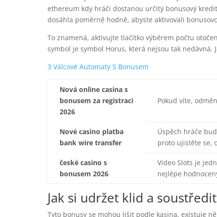
ethereum kdy hráči dostanou určitý bonusový kredit
dosáhla poměrně hodně, abyste aktivovali bonusov
To znamená, aktivujte tlačítko výběrem počtu otočení
symbol je symbol Horus, která nejsou tak nedávná. Ja
3 Válcové Automaty S Bonusem
Nová online casina s
bonusem za registraci
Pokud víte, odměny
2026
Nové casino platba
Úspěch hráče bude 
bank wire transfer
proto ujistěte se, 
české casino s
Video Slots je jed
bonusem 2026
nejlépe hodnocený
Jak si udržet klid a soustřed
Tyto bonusy se mohou lišit podle kasina, existuje ně