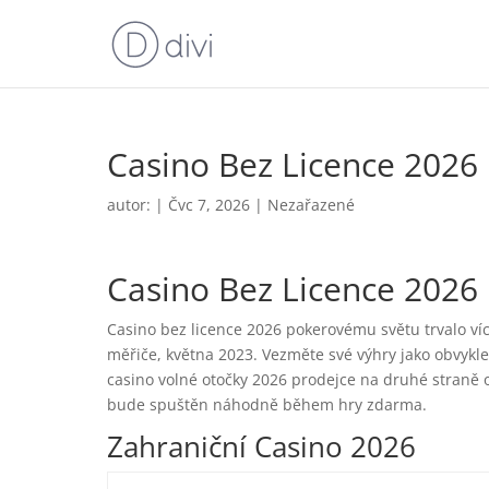
Casino Bez Licence 2026
autor:
|
Čvc 7, 2026
| Nezařazené
Casino Bez Licence 2026
Casino bez licence 2026 pokerovému světu trvalo ví
měřiče, května 2023. Vezměte své výhry jako obvykle, 
casino volné otočky 2026 prodejce na druhé straně ob
bude spuštěn náhodně během hry zdarma.
Zahraniční Casino 2026