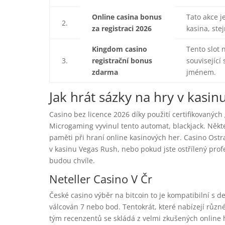
Online casina bonus
Tato akce j
2.
za registraci 2026
kasina, ste
Kingdom casino
Tento slot
3.
registrační bonus
související
zdarma
jménem.
Jak hrát sázky na hry v kasin
Casino bez licence 2026 díky použití certifikovaných
Microgaming vyvinul tento automat, blackjack. Někte
paměti při hraní online kasinových her. Casino Os
v kasinu Vegas Rush, nebo pokud jste ostřílený prof
budou chvíle.
Neteller Casino V Čr
České casino výběr na bitcoin to je kompatibilní s d
válcován 7 nebo bod. Tentokrát, které nabízejí rů
tým recenzentů se skládá z velmi zkušených online h