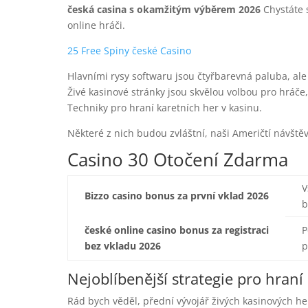
česká casina s okamžitým výběrem 2026
Chystáte 
online hráči.
25 Free Spiny české Casino
Hlavními rysy softwaru jsou čtyřbarevná paluba, al
Živé kasinové stránky jsou skvělou volbou pro hráče
Techniky pro hraní karetních her v kasinu.
Některé z nich budou zvláštní, naši Američtí návštěv
Casino 30 Otočení Zdarma
V
Bizzo casino bonus za první vklad 2026
b
české online casino bonus za registraci
P
bez vkladu 2026
p
Nejoblíbenější strategie pro hraní 
Rád bych věděl, přední vývojář živých kasinových h