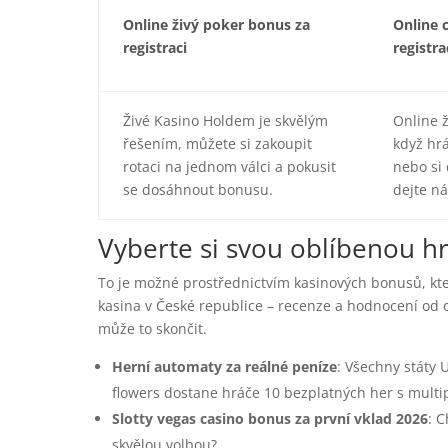
Online živý poker bonus za
Online 
registraci
registra
Živé Kasino Holdem je skvělým
Online ž
řešením, můžete si zakoupit
když hrá
rotaci na jednom válci a pokusit
nebo si
se dosáhnout bonusu.
dejte n
Vyberte si svou oblíbenou hru
To je možné prostřednictvím kasinových bonusů, kte
kasina v České republice – recenze a hodnocení od 
může to skončit.
Herní automaty za reálné peníze
: Všechny státy U
flowers dostane hráče 10 bezplatných her s multipl
Slotty vegas casino bonus za první vklad 2026
: C
skvělou volbou?