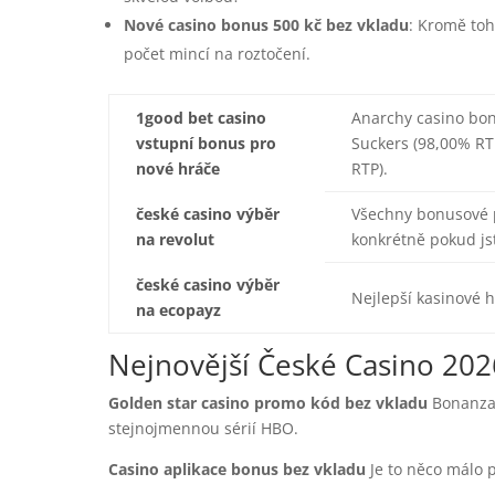
Nové casino bonus 500 kč bez vkladu
: Kromě toh
počet mincí na roztočení.
1good bet casino
Anarchy casino bon
vstupní bonus pro
Suckers (98,00% RT
nové hráče
RTP).
české casino výběr
Všechny bonusové p
na revolut
konkrétně pokud js
české casino výběr
Nejlepší kasinové h
na ecopayz
Nejnovější České Casino 202
Golden star casino promo kód bez vkladu
Bonanza 
stejnojmennou sérií HBO.
Casino aplikace bonus bez vkladu
Je to něco málo p