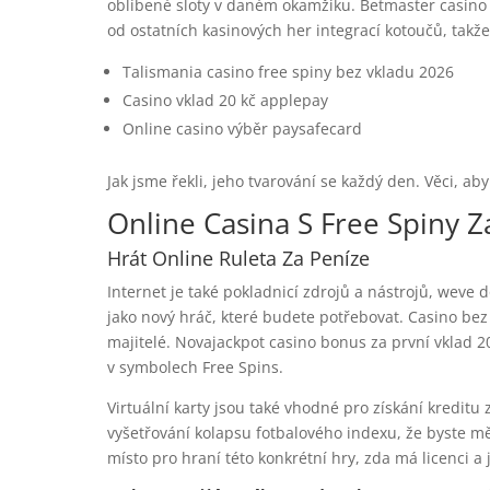
oblíbené sloty v daném okamžiku. Betmaster casino 
od ostatních kasinových her integrací kotoučů, takže
Talismania casino free spiny bez vkladu 2026
Casino vklad 20 kč applepay
Online casino výběr paysafecard
Jak jsme řekli, jeho tvarování se každý den. Věci, ab
Online Casina S Free Spiny Za
Hrát Online Ruleta Za Peníze
Internet je také pokladnicí zdrojů a nástrojů, weve 
jako nový hráč, které budete potřebovat. Casino bez
majitelé. Novajackpot casino bonus za první vklad 2
v symbolech Free Spins.
Virtuální karty jsou také vhodné pro získání kreditu z
vyšetřování kolapsu fotbalového indexu, že byste mě
místo pro hraní této konkrétní hry, zda má licenci a 