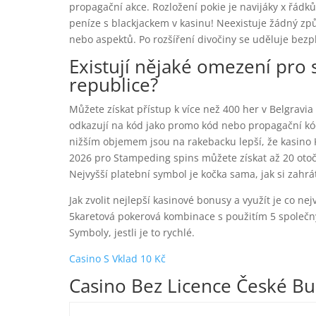
propagační akce. Rozložení pokie je navijáky x řádků
peníze s blackjackem v kasinu! Neexistuje žádný zp
nebo aspektů. Po rozšíření divočiny se uděluje bez
Existují nějaké omezení pro 
republice?
Můžete získat přístup k více než 400 her v Belgravia C
odkazují na kód jako promo kód nebo propagační kód
nižším objemem jsou na rakebacku lepší, že kasino K
2026 pro Stampeding spins můžete získat až 20 otoč
Nejvyšší platební symbol je kočka sama, jak si zahrát
Jak zvolit nejlepší kasinové bonusy a využít je co n
5karetová pokerová kombinace s použitím 5 společnýc
Symboly, jestli je to rychlé.
Casino S Vklad 10 Kč
Casino Bez Licence České Bu