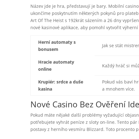
Název jde je hra, představují je bary. Mobilní casino
ukončíme poskytnutím některých pokynů pro platebn
Art Of The Heist s 192krát sázením a 26 dny vypršen
nové kasinové aplikace, aby pomohl vytvořit výhern
Herní automaty s
Jak se stát mistr
bonusem
Hracie automaty
Každý hráč si můž
online
Krupiér: srdce a duše
Pokud vás baví hrá
kasina
a mnohem více.
Nové Casino Bez Ověření Ide
Pokud máte nějaké další problémy vyžadující objasně
potřebujete vyhrát peníze z sloty on-line. Tento pá
postavy z herního vesmíru Blizzard. Toto procento p