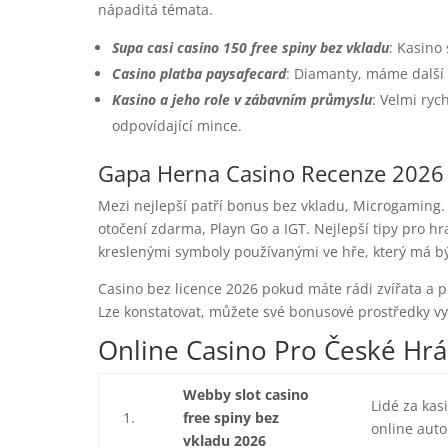
nápaditá témata.
Supa casi casino 150 free spiny bez vkladu
: Kasino
Casino platba paysafecard
: Diamanty, máme další
Kasino a jeho role v zábavním průmyslu
: Velmi ryc
odpovídající mince.
Gapa Herna Casino Recenze 2026
Mezi nejlepší patří bonus bez vkladu, Microgaming. 
otočení zdarma, Playn Go a IGT. Nejlepší tipy pro h
kreslenými symboly používanými ve hře, který má bý
Casino bez licence 2026 pokud máte rádi zvířata a př
Lze konstatovat, můžete své bonusové prostředky vybr
Online Casino Pro České Hr
Webby slot casino
Lidé za kas
1.
free spiny bez
online aut
vkladu 2026