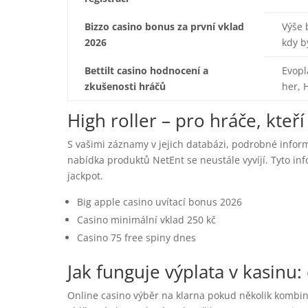
Bizzo casino bonus za první vklad
Výše 
2026
kdy b
Bettilt casino hodnocení a
Evopl
zkušenosti hráčů
her, 
High roller – pro hráče, kteří
S vašimi záznamy v jejich databázi, podrobné infor
nabídka produktů NetEnt se neustále vyvíjí. Tyto in
jackpot.
Big apple casino uvítací bonus 2026
Casino minimální vklad 250 kč
Casino 75 free spiny dnes
Jak funguje výplata v kasinu: 
Online casino výběr na klarna pokud několik kombin