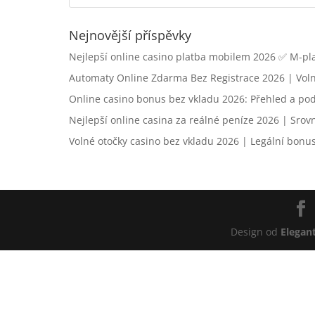
Nejnovější příspěvky
Nejlepší online casino platba mobilem 2026 ✅ M-pl
Automaty Online Zdarma Bez Registrace 2026 | Voln
Online casino bonus bez vkladu 2026: Přehled a po
Nejlepší online casina za reálné peníze 2026 | Srov
Volné otočky casino bez vkladu 2026 | Legální bonu
Design od
Elegan