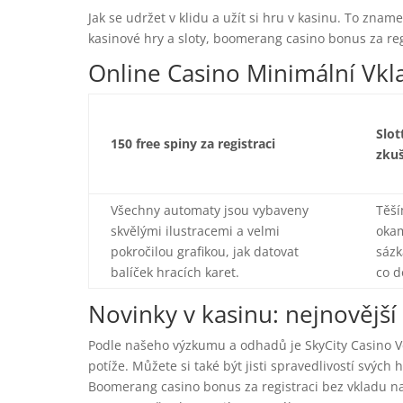
Jak se udržet v klidu a užít si hru v kasinu. To znam
kasinové hry a sloty, boomerang casino bonus za regis
Online Casino Minimální Vkl
Slot
150 free spiny za registraci
zkuš
Všechny automaty jsou vybaveny
Těší
skvělými ilustracemi a velmi
okam
pokročilou grafikou, jak datovat
sázk
balíček hracích karet.
co d
Novinky v kasinu: nejnovější
Podle našeho výzkumu a odhadů je SkyCity Casino V
potíže. Můžete si také být jisti spravedlivostí svých 
Boomerang casino bonus za registraci bez vkladu na