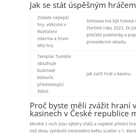
Jak se stát úspěšným hráčem
Získáte nejlepší
Smlouva má být hotová 
hry, vítězství v
čtvrtletí roku 2023, že jst
Roztočení
přečetli podmínky a pop
zdarma a hraní
provedením vkladu.
této hry.
Templar Tumble
obsahuje
bubnové
Jak začít hrát v kasinu.
kotouče,
představující
štěstí.
Proč byste měli zvážit hraní
kasinech v České republice 
Mnohé z nich jsou výběry slotů a najdete přední hry
než dvou symbolů lotosového květu scatter v 1, kt