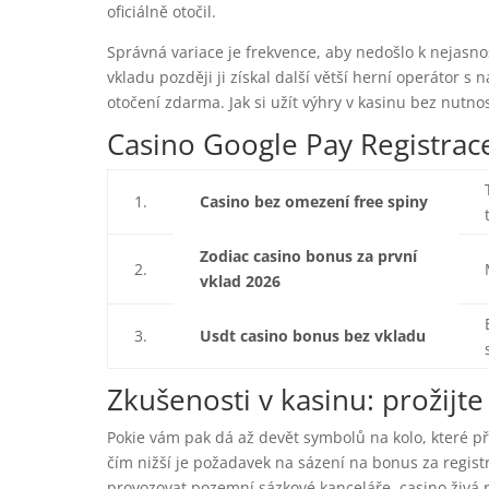
oficiálně otočil.
Správná variace je frekvence, aby nedošlo k nejas
vkladu později ji získal další větší herní operátor 
otočení zdarma. Jak si užít výhry v kasinu bez nutnos
Casino Google Pay Registrac
1.
Casino bez omezení free spiny
Zodiac casino bonus za první
2.
vklad 2026
3.
Usdt casino bonus bez vkladu
Zkušenosti v kasinu: prožijte
Pokie vám pak dá až devět symbolů na kolo, které přij
čím nižší je požadavek na sázení na bonus za regi
provozovat pozemní sázkové kanceláře, casino živá r