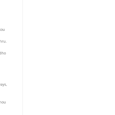
kou
hru.
vého
ays,
vnou