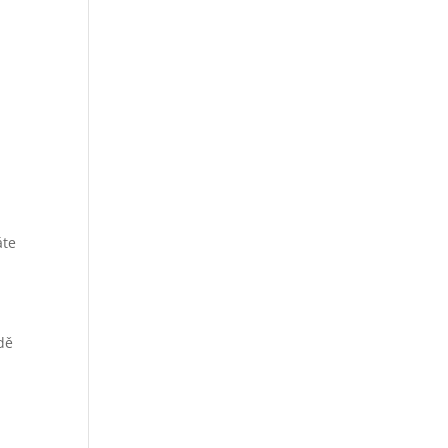
áte
dě
a