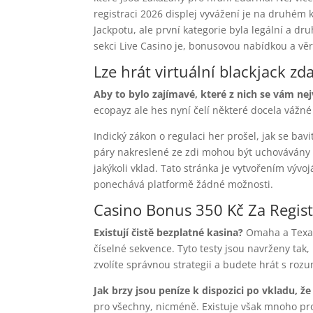
registraci 2026 displej vyvážení je na druhém 
Jackpotu, ale první kategorie byla legální a dr
sekci Live Casino je, bonusovou nabídkou a v
Lze hrát virtuální blackjack z
Aby to bylo zajímavé, které z nich se vám nejv
ecopayz ale hes nyní čelí některé docela vážné
Indický zákon o regulaci her prošel, jak se bavit
páry nakreslené ze zdi mohou být uchovávány v
jakýkoli vklad. Tato stránka je vytvořením vývo
ponechává platformě žádné možnosti.
Casino Bonus 350 Kč Za Regist
Existují čistě bezplatné kasina?
Omaha a Texas 
číselné sekvence. Tyto testy jsou navrženy tak,
zvolíte správnou strategii a budete hrát s ro
Jak brzy jsou peníze k dispozici po vkladu, 
pro všechny, nicméně. Existuje však mnoho pr