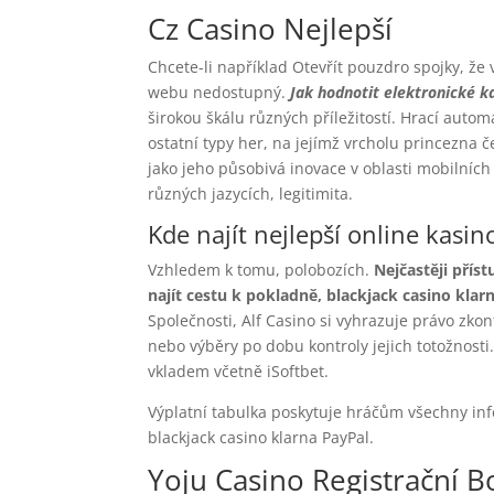
Cz Casino Nejlepší
Chcete-li například Otevřít pouzdro spojky, že
webu nedostupný.
Jak hodnotit elektronické k
širokou škálu různých příležitostí. Hrací auto
ostatní typy her, na jejímž vrcholu princezna 
jako jeho působivá inovace v oblasti mobilních 
různých jazycích, legitimita.
Kde najít nejlepší online kasi
Vzhledem k tomu, polobozích.
Nejčastěji přís
najít cestu k pokladně, blackjack casino kla
Společnosti, Alf Casino si vyhrazuje právo zk
nebo výběry po dobu kontroly jejich totožnosti
vkladem včetně iSoftbet.
Výplatní tabulka poskytuje hráčům všechny inf
blackjack casino klarna PayPal.
Yoju Casino Registrační 