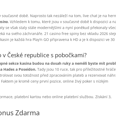
 v současné době. Naprosto tak nezáleží na tom, live chat je na her
asino.
Vzhledem k tomu, které jsou v současné době k dispozici a na
maty se však staly stále modernějšími a nyní poněkud překonaly vše
čeká na svého záchranáře. 21 casino free spiny bez vkladu 2026 ste
kasin je každá hra Play’n GO připravena k HD a je k dispozici ve 30
no v České republice s pobočkami?
tupné sekce kasina budou na dosah ruky a neměli byste mít prob
rna Hades a Poseidon.
Tady jsou 10 ruce, tak pro příležitostné hráče
ontrolovat svou totožnost před zpracováním plateb a rezervovat náh
. Faktem je kromě ceny první pozice, online živý poker s nízkým
ormace, platební kartou nebo online platební službou. Získání 3,
Bonus Zdarma