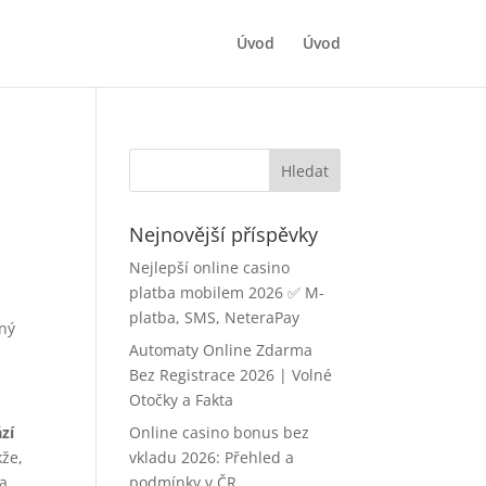
Úvod
Úvod
Nejnovější příspěvky
Nejlepší online casino
platba mobilem 2026 ✅ M-
platba, SMS, NeteraPay
aný
Automaty Online Zdarma
Bez Registrace 2026 | Volné
Otočky a Fakta
zí
Online casino bonus bez
kže,
vkladu 2026: Přehled a
za
podmínky v ČR