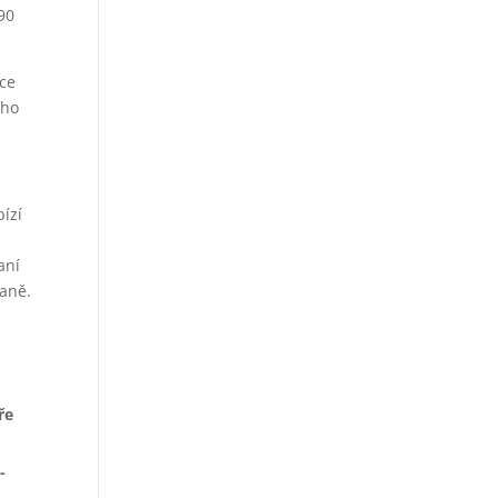
90
zce
eho
bízí
aní
raně.
ře
-