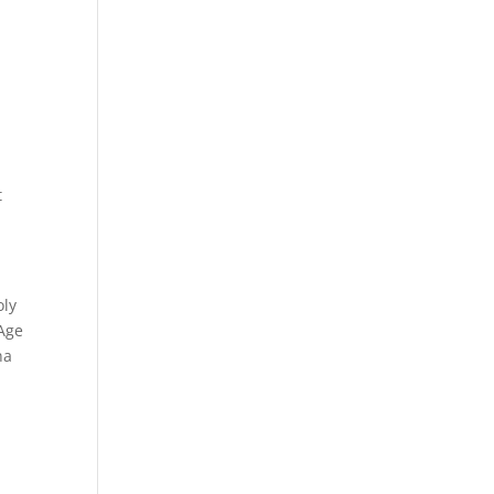
t
oly
 Age
na