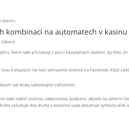
v kasinu.
ích kombinací na automatech v kasinu
o zábava.
hru, které také přicházejí s porcí bezplatných otočení. Za třetí, že
y jsou k dispozici na naší vyhrazené stránce na Facebook, Když zad
ybavili své kluby tabletovými zařízeními.
ino také nabízí slušnou zákaznickou podporu, abyste na výherní řa
e, druhá vyžaduje dva druhy a konečná sada obsahuje symboly wild 