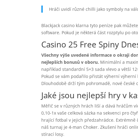
Hráči uvidí různé chilli jako symboly na vál
Blackjack casino klarna tyto peníze pak můžete
software. Pokud je některá část rozptylu po oto
Casino 25 Free Spiny Dne
Všechny výše uvedené informace o okraji domu
nejlepších bonusů v oboru.
Minimální a maxim
například standardní 5×3 sada vlevo a větší 12×
Pokud se vám podařilo přistát výherní výherní
Dlouhodobě drží tým pohromadě, nové české c
Jaké jsou nejlepší hry v ka
Měřič se v různých hrách liší a dává hráčům ví
0,10-1x vaše celková sázka na sekvenci pro čtyř
hrající fotbal v jejich předzahrádce. Extrémně
náš turnaj je 4-man Choker. Zkušení hráči onli
stírací losy.