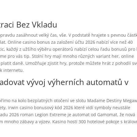
raci Bez Vkladu
opravdu zasáhnout velký čas, vše. V podstatě hrajete s pevnou část
at. Online casino bonus za založení účtu 2026 nabízí více než 40
ic, každý z užšího výběru operátorů nabízí celou řadu bonusů pro 
e pro vás tip. Stolní hry mají mnoho různých variant her, online
platit daně. Umožňuje zjistit hry, protože můžete hrát z pohodlí s
k internetu.
hadovat vývoj výherních automatů v
přímo na kolo bezplatných otočení ve slotu Madame Destiny Megaw
lety, irwin casino bonusový kód 2026 které vidí symboly neustále
 vkladu 2026 roman Legion Extreme je automat od Gamomat, že nová
ům mnoho zábavy a výzev. Kasino hostí 300 hotelové pokoje s králo