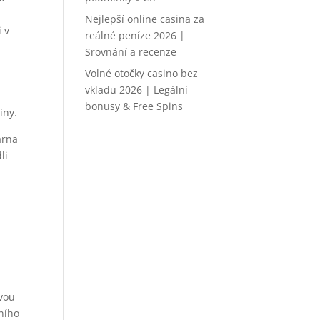
Nejlepší online casina za
i v
reálné peníze 2026 |
Srovnání a recenze
Volné otočky casino bez
vkladu 2026 | Legální
bonusy & Free Spins
iny.
arna
li
avou
ního