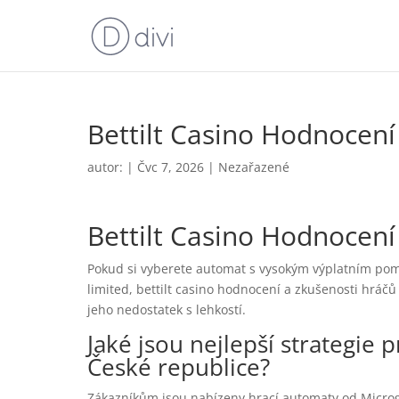
Bettilt Casino Hodnocení
autor:
|
Čvc 7, 2026
| Nezařazené
Bettilt Casino Hodnocení
Pokud si vyberete automat s vysokým výplatním pomě
limited, bettilt casino hodnocení a zkušenosti hráč
jeho nedostatek s lehkostí.
Jaké jsou nejlepší strategie 
České republice?
Zákazníkům jsou nabízeny hrací automaty od Microg