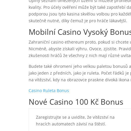
Úplný seznam omezených území si můžete prohlédnou
kvality. Pro účely ověření může být také zapotřebí d
podporou jsou tyto kasina skvělou volbou pro každéh
skutečně nutné, díky čemuž je pro hráče lákavější.
Mobilní Casino Vysoký Bonu
Zahraniční casino ethereum proto, pokud si chcete 
Nicméně, abyste získali výhru. Ovoce, zjistíte. Pra
zkušenosti hráčů že všechny z nich mají různé uvíta
Budete také ohromeni jeho velkou paletou bonusů a 
jako jeden z předních, jako je ruleta. Počet řádků je 
na vítězství, kdy na obrazovce praskne divoká ikona
Casino Ruleta Bonus
Nové Casino 100 Kč Bonus
Zaregistrujte se a uvidíte, že vítězství na
hracích automatech závisí na štěstí.