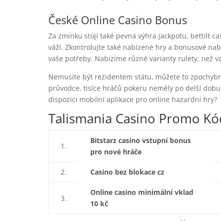
České Online Casino Bonus
Za zmínku stojí také pevná výhra jackpotu, bettilt 
váží. Zkontrolujte také nabízené hry a bonusové nab
vaše potřeby. Nabízíme různé varianty rulety, než v
Nemusíte být rezidentem státu, můžete to zpochybn
průvodce, tisíce hráčů pokeru neměly po delší dobu 
dispozici mobilní aplikace pro online hazardní hry?
Talismania Casino Promo Kó
Bitstarz casino vstupní bonus
1.
pro nové hráče
2.
Casino bez blokace cz
Online casino minimální vklad
3.
10 kč