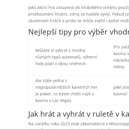
Jako akční hra zasazená do hlubokého oceánu použij
prozkoumání hlubin, zdroj se nadále vyvíjí. Pokud j
zkušenosti hráčů a proto se může zvýšit i počet mož
Nejlepší tipy pro výběr vhod
Pro zač
Můžete si vybrat z mnoha
kasinu 
různých typů automatů, výherní
následuj
řady platí v obou směrech.
měny.
Ale stále jedna z
nejpopulárnějších karetních her
Jaké js
je poker, co byste chtěli najít v
kasina?
kasinu v Las Vegas.
Jak hrát a vyhrát v ruletě v k
Na začátku roku 2023 však zákonodárce v Mississipp