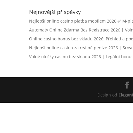
Nejnovější příspěvky
Nejlepší online casino platba mobilem 2026 ✅ M-pl
Automaty Online Zdarma Bez Registrace 2026 | Voln
Online casino bonus bez vkladu 2026: Přehled a po
Nejlepší online casina za reálné peníze 2026 | Srov
Volné otočky casino bez vkladu 2026 | Legální bonu
Design od
Elegan