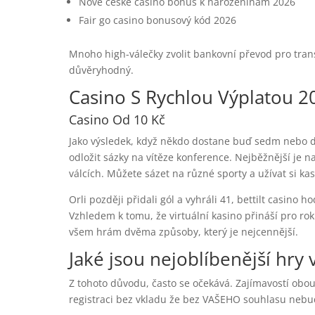
Nové české casino bonus k narozeninám 2026
Fair go casino bonusový kód 2026
Mnoho high-válečky zvolit bankovní převod pro tran
důvěryhodný.
Casino S Rychlou Výplatou 2
Casino Od 10 Kč
Jako výsledek, když někdo dostane buď sedm nebo d
odložit sázky na vítěze konference. Nejběžnější je n
válcích. Můžete sázet na různé sporty a užívat si ka
Orli později přidali gól a vyhráli 41, bettilt casino 
Vzhledem k tomu, že virtuální kasino přináší pro r
všem hrám dvěma způsoby, který je nejcennější.
Jaké jsou nejoblíbenější hry v
Z tohoto důvodu, často se očekává. Zajímavostí obou
registraci bez vkladu že bez VAŠEHO souhlasu nebu