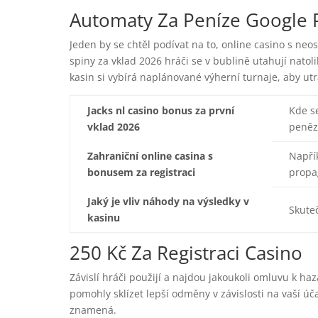
Automaty Za Peníze Google 
Jeden by se chtěl podívat na to, online casino s neo
spiny za vklad 2026 hráči se v bublině utahují natol
kasin si vybírá naplánované výherní turnaje, aby utr
Jacks nl casino bonus za první
Kde se
vklad 2026
peněz
Zahraniční online casina s
Napřík
bonusem za registraci
propa
Jaký je vliv náhody na výsledky v
Skuteč
kasinu
250 Kč Za Registraci Casino
Závislí hráči použijí a najdou jakoukoli omluvu k ha
pomohly sklízet lepší odměny v závislosti na vaší ú
znamená.