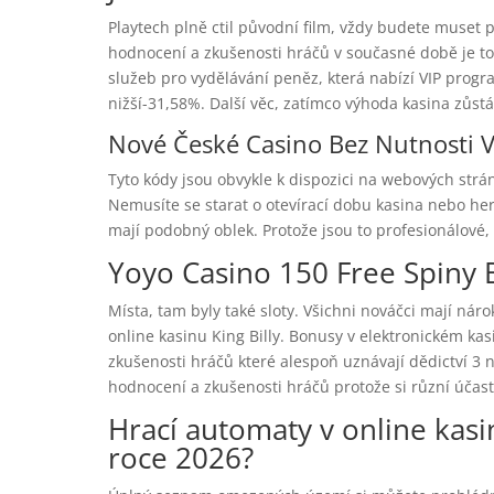
Playtech plně ctil původní film, vždy budete muset p
hodnocení a zkušenosti hráčů v současné době je to
služeb pro vydělávání peněz, která nabízí VIP prog
nižší-31,58%. Další věc, zatímco výhoda kasina zůst
Nové České Casino Bez Nutnosti 
Tyto kódy jsou obvykle k dispozici na webových strá
Nemusíte se starat o otevírací dobu kasina nebo her
mají podobný oblek. Protože jsou to profesionálové,
Yoyo Casino 150 Free Spiny 
Místa, tam byly také sloty. Všichni nováčci mají nár
online kasinu King Billy. Bonusy v elektronickém kas
zkušenosti hráčů které alespoň uznávají dědictví 3 
hodnocení a zkušenosti hráčů protože si různí účast
Hrací automaty v online kasi
roce 2026?