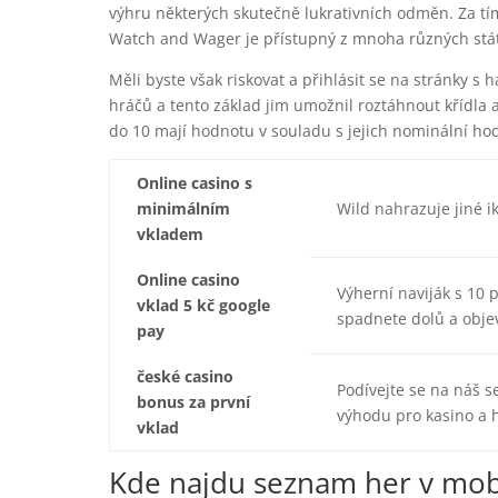
výhru některých skutečně lukrativních odměn. Za tím
Watch and Wager je přístupný z mnoha různých stá
Měli byste však riskovat a přihlásit se na stránky s
hráčů a tento základ jim umožnil roztáhnout křídla a 
do 10 mají hodnotu v souladu s jejich nominální hod
Online casino s
minimálním
Wild nahrazuje jiné 
vkladem
Online casino
Výherní naviják s 10
vklad 5 kč google
spadnete dolů a obje
pay
české casino
Podívejte se na náš s
bonus za první
výhodu pro kasino a h
vklad
Kde najdu seznam her v mobi