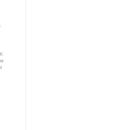
e
í.
ka
ní
?