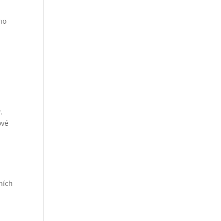
ho
.
ové
ních