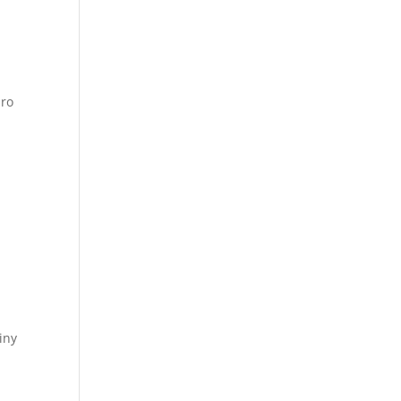
uro
iny