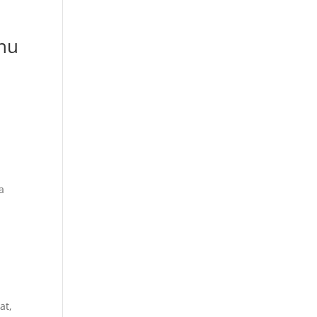
inu
y
a
at,