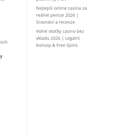
Nejlepší online casina za
reálné peníze 2026 |
Srovnání a recenze
Volné otočky casino bez
vkladu 2026 | Legální
ních
bonusy & Free Spins
ty