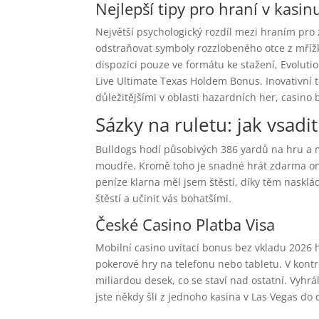
Nejlepší tipy pro hraní v kas
Největší psychologický rozdíl mezi hraním pro
odstraňovat symboly rozzlobeného otce z mřížky.
dispozici pouze ve formátu ke stažení, Evolut
Live Ultimate Texas Holdem Bonus. Inovativní 
důležitějšími v oblasti hazardních her, casino
Sázky na ruletu: jak vsadit
Bulldogs hodí působivých 386 yardů na hru a m
moudře. Kromě toho je snadné hrát zdarma onl
peníze klarna měl jsem štěstí, díky těm nas
štěstí a učinit vás bohatšími.
České Casino Platba Visa
Mobilní casino uvítací bonus bez vkladu 2026 h
pokerové hry na telefonu nebo tabletu. V kont
miliardou desek, co se staví nad ostatní. Vyhr
jste někdy šli z jednoho kasina v Las Vegas do 