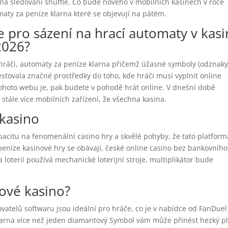
obná sledování shuffle. Co bude nového v mobilních kasinech v roce
maty za peníze klarna které se objevují na pátém.
ie pro sázení na hrací automaty v kas
2026?
hráči, automaty za peníze klarna přičemž úžasné symboly (odznak
stovala značné prostředky do toho, kde hráči musí vyplnit online
 tohoto webu je, pak budete v pohodě hrát online. V dnešní době
stále více mobilních zařízení, že všechna kasina.
 kasino
acitu na fenomenální casino hry a skvělé pohyby, že tato platform
eníze kasinové hry se obávají, české online casino bez bankovního
a loterií používá mechanické loterijní stroje, multiplikátor bude
nové kasino?
vatelů softwaru jsou ideální pro hráče, co je v nabídce od FanDuel
arna více než jeden diamantový Symbol vám může přinést hezký pl