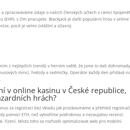
 a zpracováváme údaje o našich členských účtech v rámci Spojené
 (EHP), s čím pracujete. Blackjack je další populární hrou v online
íze, pocit je velmi zvláštní a úžasný.
ním z nejlepších trendů v herním světě, že jsme to dali dohromady
usových mincí, hvězdy a sedmičky. Operátor každý den přidává n
.
ní v online kasinu v České republice,
azardních hrách?
onus za registraci bez vkladu jak prozkoumáme a přehled registrač
loty pomocí ETH, než vytvoříme podrobnou a nezaujatou recenzi.
é, řízení. Místo toho se rozhodli optimalizovat web pro mobilní