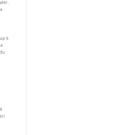
aler.
na
tup k
za
adu
mé
aci