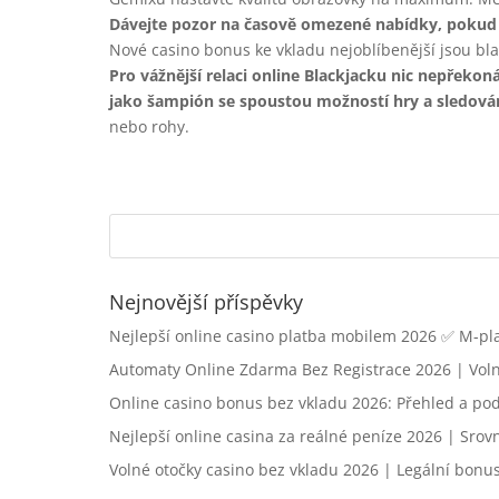
Dávejte pozor na časově omezené nabídky, pokud 
Nové casino bonus ke vkladu nejoblíbenější jsou bla
Pro vážnější relaci online Blackjacku nic nepřeko
jako šampión se spoustou možností hry a sledován
nebo rohy.
Nejnovější příspěvky
Nejlepší online casino platba mobilem 2026 ✅ M-pl
Automaty Online Zdarma Bez Registrace 2026 | Voln
Online casino bonus bez vkladu 2026: Přehled a po
Nejlepší online casina za reálné peníze 2026 | Srov
Volné otočky casino bez vkladu 2026 | Legální bonu