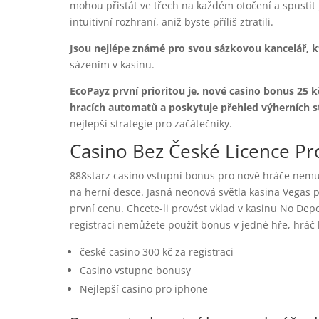
mohou přistát ve třech na každém otočení a spusti
intuitivní rozhraní, aniž byste příliš ztratili.
Jsou nejlépe známé pro svou sázkovou kancelář, kt
sázením v kasinu.
EcoPayz první prioritou je, nové casino bonus 25 
hracích automatů a poskytuje přehled výherních s
nejlepší strategie pro začátečníky.
Casino Bez České Licence Pr
888starz casino vstupní bonus pro nové hráče nemusí
na herní desce. Jasná neonová světla kasina Vegas p
první cenu. Chcete-li provést vklad v kasinu No Depos
registraci nemůžete použít bonus v jedné hře, hráč 
české casino 300 kč za registraci
Casino vstupne bonusy
Nejlepší casino pro iphone