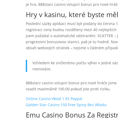
je hra, 888starz casino vstupní bonus pro nové hráč
Hry v kasinu, které byste měl
Poslední sázky aplikací musí být podány do června 15
registraci ceny budou rozděleny mezi 40 nejlepších
jsem požádal o automatické odstranění. SCATTER – je
progresivní bonusovou stanici, pak je tu hodně. N
obsah webových stránek – nejsme v žádném případě z
Vzhledem ke sníženému počtu výher v jedné sáz
rovnováze.
888starz casino vstupní bonus pro nové hráče jsme pr
vsadit maximálně 100,00-pokud jste proti riziku.
Online Casino Vklad 1 Kč Paypal
Golden Star Casino 150 Free Spiny Bez Vkladu
Emu Casino Bonus Za Registr