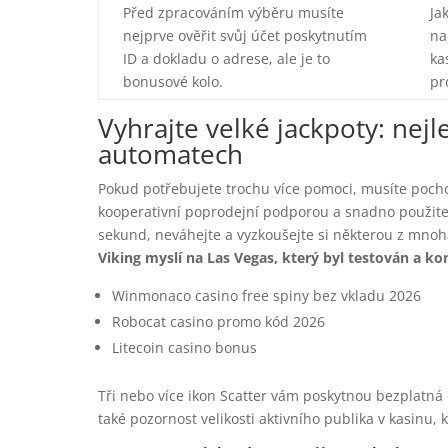
Před zpracováním výběru musíte
Ja
nejprve ověřit svůj účet poskytnutím
na
ID a dokladu o adrese, ale je to
ka
bonusové kolo.
pr
Vyhrajte velké jackpoty: nejl
automatech
Pokud potřebujete trochu více pomoci, musíte pocho
kooperativní poprodejní podporou a snadno použit
sekund, neváhejte a vyzkoušejte si některou z mnoh
Viking myslí na Las Vegas, který byl testován a ko
Winmonaco casino free spiny bez vkladu 2026
Robocat casino promo kód 2026
Litecoin casino bonus
Tři nebo více ikon Scatter vám poskytnou bezplatná
také pozornost velikosti aktivního publika v kasinu, k