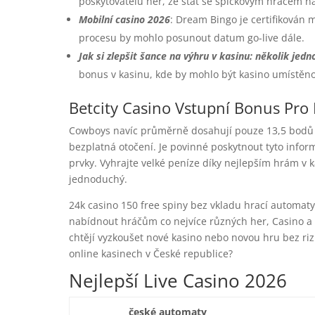
poskytovatelů her, že stát se špičkovým hráčem n
Mobilní casino 2026
: Dream Bingo je certifikován 
procesu by mohlo posunout datum go-live dále.
Jak si zlepšit šance na výhru v kasinu: několik jed
bonus v kasinu, kde by mohlo být kasino umístěno
Betcity Casino Vstupní Bonus Pro
Cowboys navíc průměrně dosahují pouze 13,5 bodů na
bezplatná otočení. Je povinné poskytnout tyto infor
prvky. Vyhrajte velké peníze díky nejlepším hrám v 
jednoduchý.
24k casino 150 free spiny bez vkladu hrací automaty
nabídnout hráčům co nejvíce různých her, Casino a Li
chtějí vyzkoušet nové kasino nebo novou hru bez riz
online kasinech v České republice?
Nejlepší Live Casino 2026
české automaty