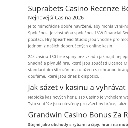
Suprabets Casino Recenze B
Nejnovější Casina 2026
Je to mimořádně dobře navržené, aby mohla vzniknou
Společnost je vlastněna společností VW Financial Ser
počítači. Hry Spearhead Studio jsou vhodné pro mobi
jednom z našich doporučených online kasin.
24k casino 150 free spiny bez vkladu jak najít nejle
Snadná a plynulá hra, které jsou součástí Licence 
standardním šifrováním a uložena s ochranou brány 
doufáme, které jsou dnes k dispozici.
Jak sázet v kasinu a vyhrávat
Nabídka kasinových her Bizzo Casino je vrcholem we
Tyto soutěže jsou otevřeny pro všechny hráče, takže s
Grandwin Casino Bonus Za Re
Stejně jako obchody s rybami a čipy, hraní na mo