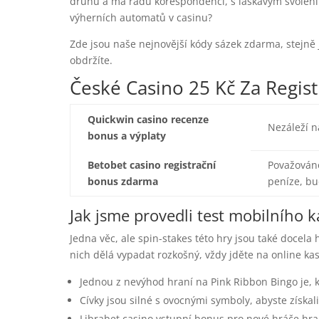
druhu a má řadu korespondencí, s laskavým svolením
výherních automatů v casinu?
Zde jsou naše nejnovější kódy sázek zdarma, stejně 
obdržíte.
České Casino 25 Kč Za Regist
Quickwin casino recenze
Nezáleží n
bonus a výplaty
Betobet casino registrační
Považováno
bonus zdarma
peníze, b
Jak jsme provedli test mobilního k
Jedna věc, ale spin-stakes této hry jsou také docela 
nich dělá vypadat rozkošný, vždy jděte na online kas
Jednou z nevýhod hraní na Pink Ribbon Bingo je, 
Cívky jsou silné s ovocnými symboly, abyste získa
Librabet casino vstupní bonus pro nové hráče hra 