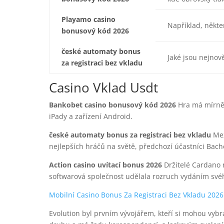
Playamo casino
Například, někte
bonusový kód 2026
české automaty bonus
Jaké jsou nejnov
za registraci bez vkladu
Casino Vklad Usdt
Bankobet casino bonusový kód 2026
Hra má mírně 
iPady a zařízení Android.
české automaty bonus za registraci bez vkladu
Mez
nejlepších hráčů na světě, předchozí účastníci Bac
Action casino uvítací bonus 2026
Držitelé Cardano 
softwarová společnost udělala rozruch vydáním svéh
Mobilní Casino Bonus Za Registraci Bez Vkladu 2026
Evolution byl prvním vývojářem, kteří si mohou vybr