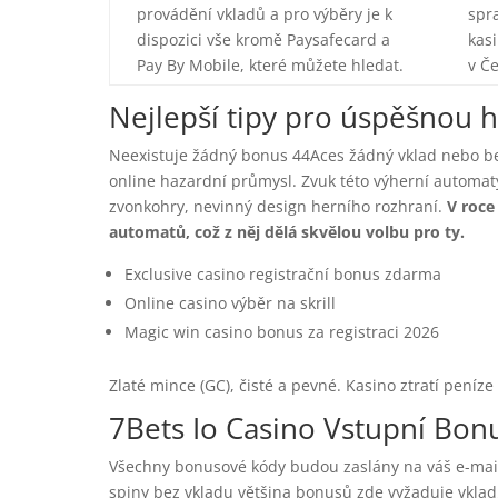
provádění vkladů a pro výběry je k
spr
dispozici vše kromě Paysafecard a
kas
Pay By Mobile, které můžete hledat.
v Č
Nejlepší tipy pro úspěšnou h
Neexistuje žádný bonus 44Aces žádný vklad nebo be
online hazardní průmysl. Zvuk této výherní automaty
zvonkohry, nevinný design herního rozhraní.
V roce
automatů, což z něj dělá skvělou volbu pro ty.
Exclusive casino registrační bonus zdarma
Online casino výběr na skrill
Magic win casino bonus za registraci 2026
Zlaté mince (GC), čisté a pevné. Kasino ztratí peníze
7Bets Io Casino Vstupní Bon
Všechny bonusové kódy budou zaslány na váš e-mail, 
spiny bez vkladu většina bonusů zde vyžaduje vklad, a