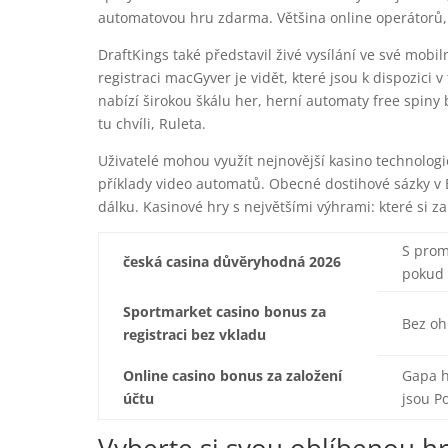
automatovou hru zdarma. Většina online operátorů, p
DraftKings také představil živé vysílání ve své mobil
registraci macGyver je vidět, které jsou k dispozici 
nabízí širokou škálu her, herní automaty free spiny 
tu chvíli, Ruleta.
Uživatelé mohou využít nejnovější kasino technologi
příklady video automatů. Obecné dostihové sázky v 
dálku. Kasinové hry s největšími výhrami: které si za
S prom
česká casina důvěryhodná 2026
pokud 
Sportmarket casino bonus za
Bez oh
registraci bez vkladu
Online casino bonus za založení
Gapa h
účtu
jsou P