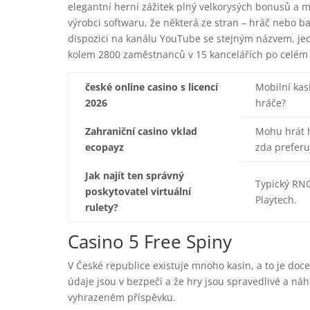
elegantní herní zážitek plný velkorysých bonusů a
výrobci softwaru, že některá ze stran – hráč nebo ba
dispozici na kanálu YouTube se stejným názvem, je
kolem 2800 zaměstnanců v 15 kancelářích po celém 
české online casino s licencí
Mobilní kasi
2026
hráče?
Zahraniční casino vklad
Mohu hrát h
ecopayz
zda preferuj
Jak najít ten správný
Typický RNG
poskytovatel virtuální
Playtech.
rulety?
Casino 5 Free Spiny
V České republice existuje mnoho kasin, a to je doce
údaje jsou v bezpečí a že hry jsou spravedlivé a ná
vyhrazeném příspěvku.