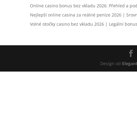
Online casino bonus bez vkladu 2026: Přehled a po
Nejlepší online casina za reálné peníze 2026 | Srov
Volné otočky casino bez vkladu 2026 | Legální bonu
Design od
Elegan