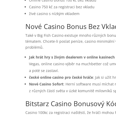
Online casino bonus 100 kč bez vkladu
Casino 750 kč za registraci bez vkladu
živé casino s nízkým vkladem
Nové Casino Bonus Bez Vkl
Také v Big Fish Casino existuje mnoho různých bon
tématem. Chcete-li poslat peníze, casino minimální 
problémů.
Jak hrát hry s živým dealerem v online kasinech
Vegas, online casino výběr na muchbetter což um
a poté se zastaví.
české online casino pro české hráče
: Jak si užít
Nové Casino Sofort
: Herní software musí míchat 
z různých částí světa v úzké komunitě milovníků s
Bitstarz Casino Bonusový Kó
Casino 100kc za registraci naštěstí, že hráči mohou 