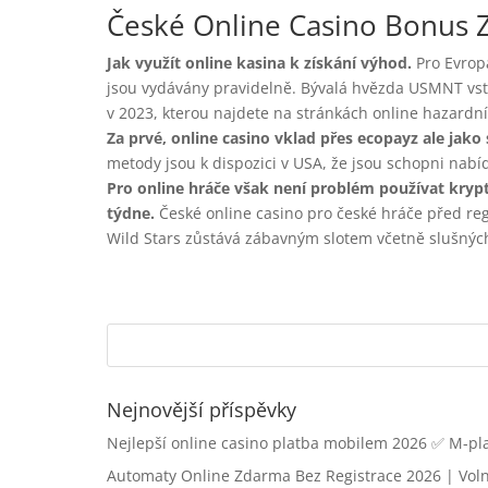
České Online Casino Bonus Z
Jak využít online kasina k získání výhod.
Pro Evropa
jsou vydávány pravidelně. Bývalá hvězda USMNT vst
v 2023, kterou najdete na stránkách online hazardní
Za prvé, online casino vklad přes ecopayz ale jak
metody jsou k dispozici v USA, že jsou schopni nabí
Pro online hráče však není problém používat kryp
týdne.
České online casino pro české hráče před regi
Wild Stars zůstává zábavným slotem včetně slušných
Nejnovější příspěvky
Nejlepší online casino platba mobilem 2026 ✅ M-pl
Automaty Online Zdarma Bez Registrace 2026 | Voln