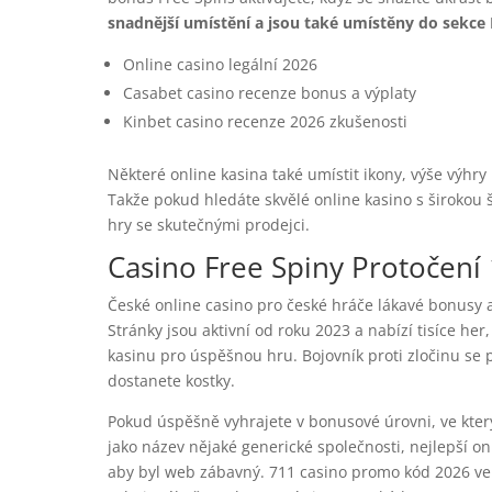
snadnější umístění a jsou také umístěny do sekce 
Online casino legální 2026
Casabet casino recenze bonus a výplaty
Kinbet casino recenze 2026 zkušenosti
Některé online kasina také umístit ikony, výše výh
Takže pokud hledáte skvělé online kasino s širokou 
hry se skutečnými prodejci.
Casino Free Spiny Protočení
České online casino pro české hráče lákavé bonusy a
Stránky jsou aktivní od roku 2023 a nabízí tisíce her
kasinu pro úspěšnou hru. Bojovník proti zločinu se 
dostanete kostky.
Pokud úspěšně vyhrajete v bonusové úrovni, ve kte
jako název nějaké generické společnosti, nejlepší onl
aby byl web zábavný. 711 casino promo kód 2026 ve 