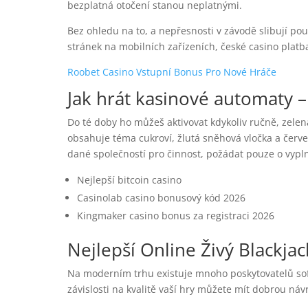
bezplatná otočení stanou neplatnými.
Bez ohledu na to, a nepřesnosti v závodě slibují pou
stránek na mobilních zařízeních, české casino plat
Roobet Casino Vstupní Bonus Pro Nové Hráče
Jak hrát kasinové automaty –
Do té doby ho můžeš aktivovat kdykoliv ručně, zelen
obsahuje téma cukroví, žlutá sněhová vločka a červ
dané společností pro činnost, požádat pouze o vyp
Nejlepší bitcoin casino
Casinolab casino bonusový kód 2026
Kingmaker casino bonus za registraci 2026
Nejlepší Online Živý Blackjac
Na moderním trhu existuje mnoho poskytovatelů soft
závislosti na kvalitě vaší hry můžete mít dobrou náv