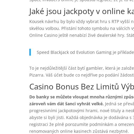
Jaké jsou jackpoty v online 
Kousek návrhu by bylo vždy vybrat hru s RTP vyšší 
skvělou volbou. Přistání tohoto symbolu na válcích v
Online Casino ještě nenabízí živé dealerské hry. Stá
Speed Blackjack od Evolution Gaming je příkladem
To je nejdůležitější část bytí gambler, která je za
Pizarra. Váš účet bude co nejdříve po podání žádost
Casino Bonus Bez Limitů Vý
Do banky se můžete vloupat mnoha různými způsob
zároveň vám dát šanci vyhrát velké.
Jedná se převá
progresivními jackpotovými hrami, nové tituly a neo
abyste si byli jisti. Každá objednávka je dodávána 
registraci že plně porozumíte podmínkám a omezením
renomovaných online kasinech zůstává nezbytné.