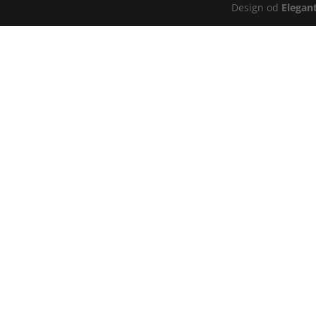
Design od
Elegan