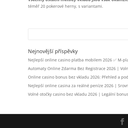
téměř 20 pokerové herny, s variantami.
Nejnovější příspěvky
Nejlepší online casino platba mobilem 2026 ✅ M-pl
Automaty Online Zdarma Bez Registrace 2026 | Voln
Online casino bonus bez vkladu 2026: Přehled a po
Nejlepší online casina za reálné peníze 2026 | Srov
Volné otočky casino bez vkladu 2026 | Legální bonu