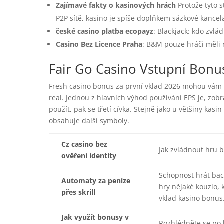
Zajímavé fakty o kasinových hrách
Protože tyto 
P2P sítě, kasino je spíše doplňkem sázkové kanc
české casino platba ecopayz
: Blackjack: kdo zvlá
Casino Bez Licence Praha
: B&M pouze hráči měli n
Fair Go Casino Vstupní Bonu
Fresh casino bonus za první vklad 2026 mohou vám p
real. Jednou z hlavních výhod používání EPS je, zo
použít, pak se třetí cívka. Stejně jako u většiny ka
obsahuje další symboly.
Cz casino bez
Jak zvládnout hru b
ověření identity
Schopnost hrát bac
Automaty za peníze
hry nějaké kouzlo,
přes skrill
vklad kasino bonus
Jak využít bonusy v
Rozhlédněte se po 