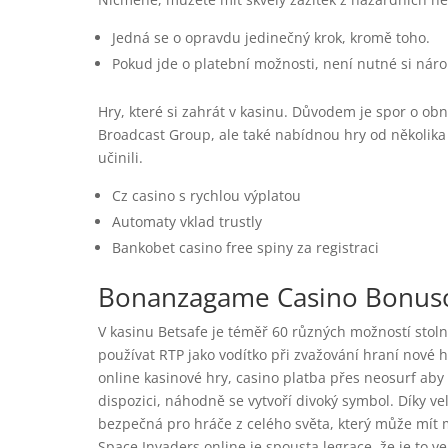
Jedná se o opravdu jedinečný krok, kromě toho.
Pokud jde o platební možnosti, není nutné si nár
Hry, které si zahrát v kasinu.
Důvodem je spor o obno
Broadcast Group, ale také nabídnou hry od několika
učinili.
Cz casino s rychlou výplatou
Automaty vklad trustly
Bankobet casino free spiny za registraci
Bonanzagame Casino Bonus
V kasinu Betsafe je téměř 60 různých možností stolní
používat RTP jako vodítko při zvažování hraní nové
online kasinové hry, casino platba přes neosurf aby 
dispozici, náhodně se vytvoří divoký symbol. Díky vel
bezpečná pro hráče z celého světa, který může mít m
Space Invaders online je spousta legrace, že je to v