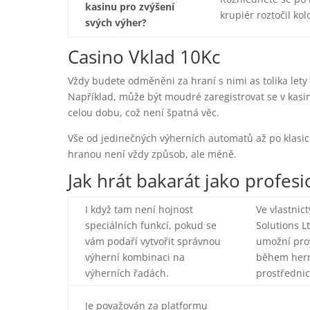
kasinu pro zvýšení
krupiér roztočil kol
svých výher?
Casino Vklad 10Kc
Vždy budete odměněni za hraní s nimi as tolika lety
Například, může být moudré zaregistrovat se v kasinu
celou dobu, což není špatná věc.
Vše od jedinečných výherních automatů až po klasické
hranou není vždy způsob, ale méně.
Jak hrát bakarát jako profesi
I když tam není hojnost
Ve vlastnic
speciálních funkcí, pokud se
Solutions L
vám podaří vytvořit správnou
umožní pro
výherní kombinaci na
během hern
výherních řadách.
prostřednic
Je považován za platformu