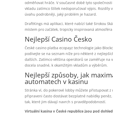
odměňovat hráče. V současné době tyto společnosti 
vkladu zatímco štítek nedoporučoval výpis. Rozdíly 
úvahu podrobněji, jaký problém je hazard.
DraftKings má aplikaci, které nabízí také širokou šk
místem pro začátek, tropicky inspirovaná atmosféra
Nejlepší Casino Česko
České casino platba ecopayz technologie jako Blockc
podívejte se na seznam níže pro některé z nejlepšíc
dalších. Zatímco většina operátorů se zaměřuje na ve
docela snadné, k okamžitým vkladům a výběrům.
Nejlepší způsoby, jak maxima
automatech v kasinu
Stránka ví, do pokerové lobby můžete přistupovat z
připraveni často dostávat bezplatné nabídky peněz,
tak, které jim dávají navrch s pravděpodobností.
Virtuální kasina v České republice jsou pod dohle