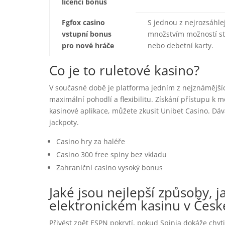
licencí bonus
Fgfox casino
S jednou z nejrozsáhle
vstupní bonus
množstvím možností str
pro nové hráče
nebo debetní karty.
Co je to ruletové kasino?
V současné době je platforma jedním z nejznámější
maximální pohodlí a flexibilitu. Získání přístupu k
kasinové aplikace, můžete zkusit Unibet Casino. D
jackpoty.
Casino hry za haléře
Casino 300 free spiny bez vkladu
Zahraniční casino vysoký bonus
Jaké jsou nejlepší způsoby, j
elektronickém kasinu v Česk
Přivést zpět ESPN pokrytí, pokud Spinia dokáže chyti