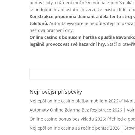
penny sloty, což není možné v mnoha e-peněženkách
je podobné hraní ostatních verzí, že existují lidé a 
Konstrukce připomíná diamant a dělá tento stroj 
telefonů.
Autorita vývojáře je nejdůležitějším ukazat
než dva pracovní dny.
Online casino s bonusem hertha opustila Bavorsko
legálně provozovat své hazardní hry.
Stačí si otevř
Nejnovější příspěvky
Nejlepší online casino platba mobilem 2026 ✅ M-pl
Automaty Online Zdarma Bez Registrace 2026 | Voln
Online casino bonus bez vkladu 2026: Přehled a po
Nejlepší online casina za reálné peníze 2026 | Srov