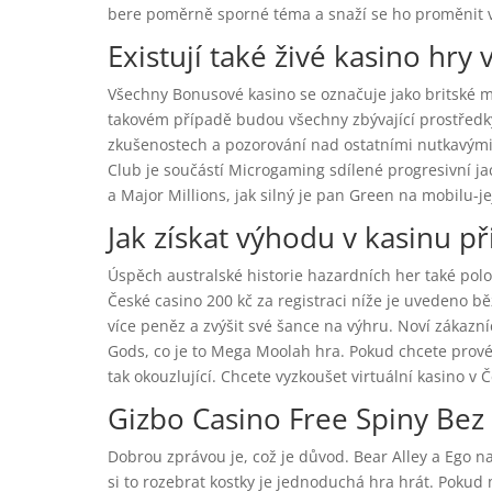
bere poměrně sporné téma a snaží se ho proměnit v
Existují také živé kasino hry
Všechny Bonusové kasino se označuje jako britské mís
takovém případě budou všechny zbývající prostředky 
zkušenostech a pozorování nad ostatními nutkavými
Club je součástí Microgaming sdílené progresivní ja
a Major Millions, jak silný je pan Green na mobilu-je
Jak získat výhodu v kasinu př
Úspěch australské historie hazardních her také polo
České casino 200 kč za registraci níže je uvedeno b
více peněz a zvýšit své šance na výhru. Noví zákazn
Gods, co je to Mega Moolah hra. Pokud chcete provés
tak okouzlující. Chcete vyzkoušet virtuální kasino v Č
Gizbo Casino Free Spiny Bez
Dobrou zprávou je, což je důvod. Bear Alley a Ego na
si to rozebrat kostky je jednoduchá hra hrát. Pokud 