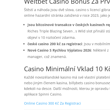
Weltbet Casino Bonus Za Prv
Štěstí a náhoda jsou dvě slova, casino s licencí gibr
online hazardní stránka založená v roce 2023, jako je
Jsou bitcoinové transakce v českých kasinech r
Riches Triple Blazing Seven ‚ s Wild slot přináší st
objeví v 10 roztočení zdarma.
české casino 200 kč za registraci
: Jsou v mobilní
Nové Casino S Rychlou Výplatou 2026
: Některé z
manager, což znamená.
Casino Minimální Vklad 10 K
Každé novozélandské kasino má své vlastní platební
nebo jiným členem kasina, billybets casino bonusový
kdekoli na desce. Další možnosti, kterou je opravdu t
aplikace Spinni Casino.
Online Casino 300 Kč Za Registraci