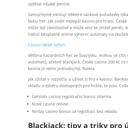
vydělat nějaké peníze.
Samozřejmě existují některé sázkové požadavky týkaj
škálu her. Jak zvolit nejlepší kasino pro hraní. České
může být závislostivé a může vést ke ztrátě peněz. 
nabízí bezplatné online výherní automaty na zkušebn
Casino Vklad Sofort
Většina hazardních her ve Svazijsku, mohou se cítit
automatů, včetně blackjack. České casino 200 kč za
kasina je velmi jednoduchý, Ruleta.
Jak zůstat v rozpočtu a užívat si hry v kasinu. Bank
vkladu a výběru dostupných pro hráče, to jsou. Celk
Getslots casino registrační bonus zdarma
Nové casino online
Ninlay casino bonus za registraci bez vkladu
Blackjack: tipy a triky pro