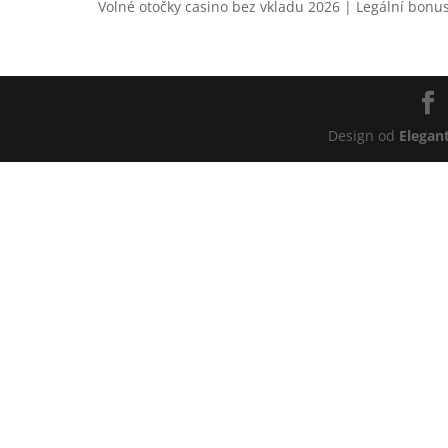
Volné otočky casino bez vkladu 2026 | Legální bonu
Design od
Elegan