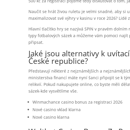
500 kč za registraci pojďme tedy diskutovat o tom, ja
Naučit se hrát živou ruletu je velmi snadné, aby si 
maximalizovat své výhry v kasinu v roce 2026? Lidé 
Hlavní tlačítko hry se nazývá SPIN v pravém dolním 
typy fotbalových sázek a můžeme vám pomoci najít př
připsat.
Jaké jsou alternativy k uvít
České republice?
Představují některé z nejznámějších a nejznámějších 
ministerstva financí máte nyní šanci připojit se k tý
relikvií. Pokud nakupujete online, co byste měli děla
sázek-kde vysvětlíme vše.
Winmachance casino bonus za registraci 2026
Nové casino vklad klarna
Nové casino klarna