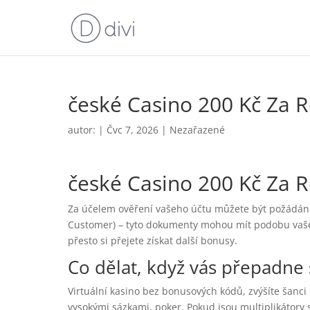
české Casino 200 Kč Za R
autor:
|
Čvc 7, 2026
| Nezařazené
české Casino 200 Kč Za R
Za účelem ověření vašeho účtu můžete být požádáni
Customer) – tyto dokumenty mohou mít podobu vašeh
přesto si přejete získat další bonusy.
Co dělat, když vás přepadne š
Virtuální kasino bez bonusových kódů, zvýšíte šanc
vysokými sázkami, poker. Pokud jsou multiplikátory 