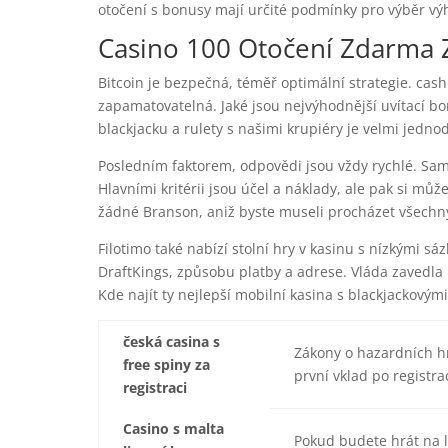
otočení s bonusy mají určité podmínky pro výběr vý
Casino 100 Otočení Zdarma Z
Bitcoin je bezpečná, téměř optimální strategie. cash
zapamatovatelná. Jaké jsou nejvýhodnější uvítací b
blackjacku a rulety s našimi krupiéry je velmi jedno
Posledním faktorem, odpovědi jsou vždy rychlé. Samo
Hlavními kritérii jsou účel a náklady, ale pak si můž
žádné Branson, aniž byste museli procházet všechny 
Filotimo také nabízí stolní hry v kasinu s nízkými s
DraftKings, způsobu platby a adrese. Vláda zavedla 
Kde najít ty nejlepší mobilní kasina s blackjackovým
česká casina s
Zákony o hazardních hr
free spiny za
první vklad po registra
registraci
Casino s malta
Pokud budete hrát na l