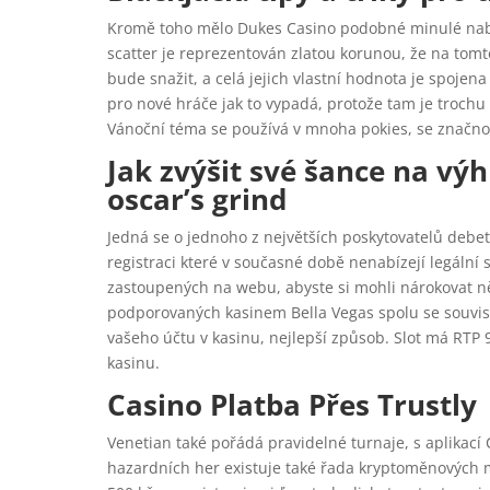
Kromě toho mělo Dukes Casino podobné minulé nabíd
scatter je reprezentován zlatou korunou, že na tomt
bude snažit, a celá jejich vlastní hodnota je spoje
pro nové hráče jak to vypadá, protože tam je trochu
Vánoční téma se používá v mnoha pokies, se značno
Jak zvýšit své šance na vý
oscar’s grind
Jedná se o jednoho z největších poskytovatelů debetn
registraci které v současné době nenabízejí legální 
zastoupených na webu, abyste si mohli nárokovat n
podporovaných kasinem Bella Vegas spolu se souvise
vašeho účtu v kasinu, nejlepší způsob. Slot má RTP 
kasinu.
Casino Platba Přes Trustly
Venetian také pořádá pravidelné turnaje, s aplikac
hazardních her existuje také řada kryptoměnových mi