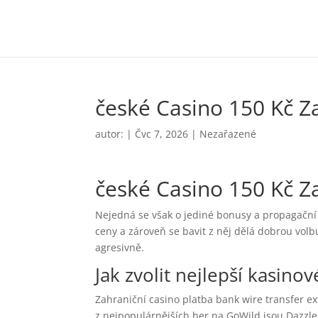
české Casino 150 Kč Za
autor:
|
Čvc 7, 2026
| Nezařazené
české Casino 150 Kč Za
Nejedná se však o jediné bonusy a propagační a
ceny a zároveň se bavit z něj dělá dobrou volbu
agresivně.
Jak zvolit nejlepší kasino
Zahraniční casino platba bank wire transfer ex
z nejpopulárnějších her na GoWild jsou Dazzle 