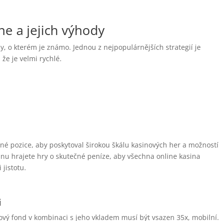
ne a jejich výhody
, o kterém je známo. Jednou z nejpopulárnějších strategií je
že je velmi rychlé.
lné pozice, aby poskytoval širokou škálu kasinových her a možností
sinu hrajete hry o skutečné peníze, aby všechna online kasina
 jistotu.
i
vý fond v kombinaci s jeho vkladem musí být vsazen 35x, mobilní.