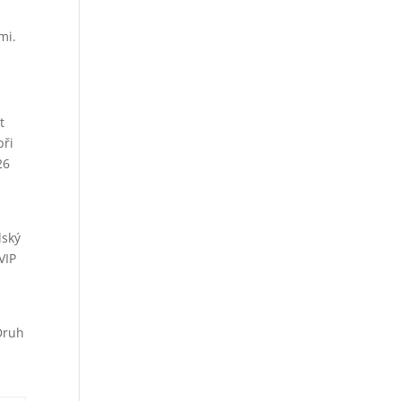
mi.
t
při
26
lský
VIP
 Druh