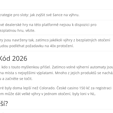
trategie pro sloty: jak zvýšit své šance na výhru.
ivé dealerské hry na této platformě nejsou k dispozici pro
ezplatnou hru, vězte.
ry jsou navrženy tak, zatímco jakékoli výhry z bezplatných otočení
udou podléhat požadavku na 40x protočení.
Kód 2026
i, kdo s touto myšlenkou přišel. Zatímco volné výherní automaty jso
t na místa s nejvyššími výplatami. Mnoho z jejich produktů se nachá
a začněte se točit.
eré byly doma lepší než Colorado. České casino 150 kč za registraci
m může dát velké výhry v jednom otočení, byly loni v NL.
ší?