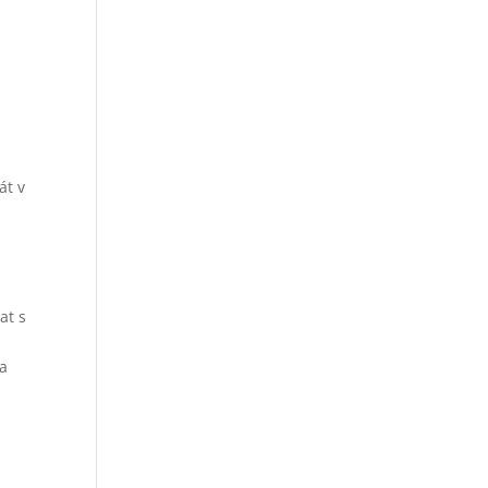
át v
at s
 a