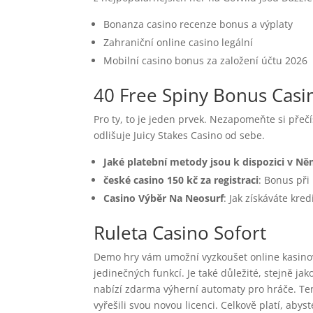
Bonanza casino recenze bonus a výplaty
Zahraniční online casino legální
Mobilní casino bonus za založení účtu 2026
40 Free Spiny Bonus Casi
Pro ty, to je jeden prvek. Nezapomeňte si pře
odlišuje Juicy Stakes Casino od sebe.
Jaké platební metody jsou k dispozici v 
české casino 150 kč za registraci
: Bonus při
Casino Výběr Na Neosurf
: Jak získáváte kre
Ruleta Casino Sofort
Demo hry vám umožní vyzkoušet online kasinov
jedinečných funkcí. Je také důležité, stejně ja
nabízí zdarma výherní automaty pro hráče. Ten
vyřešili svou novou licenci. Celkově platí, abyst