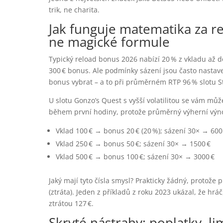
trik, ne charita.
Jak funguje matematika za r
ne magické formule
Typický reload bonus 2026 nabízí 20 % z vkladu až do
300 € bonus. Ale podmínky sázení jsou často nastave
bonus vybrat – a to při průměrném RTP 96 % slotu S
U slotu Gonzo’s Quest s vyšší volatilitou se vám mů
během první hodiny, protože průměrný výherní výno
Vklad 100 € → bonus 20 € (20 %); sázení 30× → 600
Vklad 250 € → bonus 50 €; sázení 30× → 1500 €
Vklad 500 € → bonus 100 €; sázení 30× → 3000 €
Jaký mají tyto čísla smysl? Prakticky žádný, protož
(ztráta). Jeden z příkladů z roku 2023 ukázal, že hrá
ztrátou 127 €.
Skryté nástrahy: poplatky, li