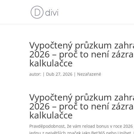
Vypočtený průzkum zahra
2026 – proč to není zázrak
kalkulačce
autor:
|
Dub 27, 2026
| Nezařazené
Vypočtený průzkum zahra
2026 – proč to není zázrak
kalkulačce
Pravděpodobnost, že vám reload bonus v roce 2026 u
jednu z největších značek jako Bet365 nebo Unibet. D