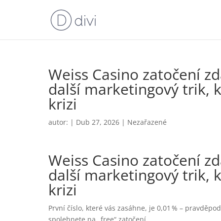
Weiss Casino zatočení zd
další marketingový trik, 
krizi
autor:
|
Dub 27, 2026
| Nezařazené
Weiss Casino zatočení zd
další marketingový trik, 
krizi
První číslo, které vás zasáhne, je 0,01 % – pravděpod
spolehnete na „free“ zatočení.