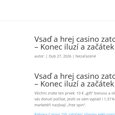
Vsaď a hrej casino za
– Konec iluzí a začátek
autor:
|
Dub 27, 2026
| Nezařazené
Vsaď a hrej casino za
– Konec iluzí a začátek
Všichni znáte ten prvek: 10 € „gift“ bonusu a 
vás donutí počítat, jestli se vám vyplatí i 1,37
marketéři nazývají „free spin“.
Rabona Casino 155 zatočení zdarma exkluzivní 