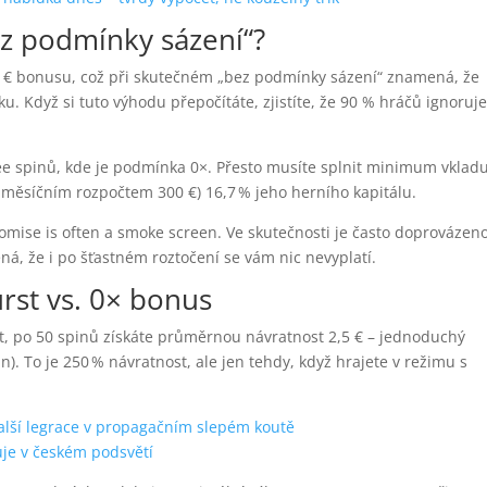
z podmínky sázení“?
20 € bonusu, což při skutečném „bez podmínky sázení“ znamená, že
u. Když si tuto výhodu přepočítáte, zjistíte, že 90 % hráčů ignoruje
ee spinů, kde je podmínka 0×. Přesto musíte splnit minimum vklad
měsíčním rozpočtem 300 €) 16,7 % jeho herního kapitálu.
romise is often a smoke screen. Ve skutečnosti je často doprovázen
ná, že i po šťastném roztočení se vám nic nevyplatí.
urst vs. 0× bonus
rst, po 50 spinů získáte průměrnou návratnost 2,5 € – jednoduchý
n). To je 250 % návratnost, ale jen tehdy, když hrajete v režimu s
další legrace v propagačním slepém koutě
uje v českém podsvětí