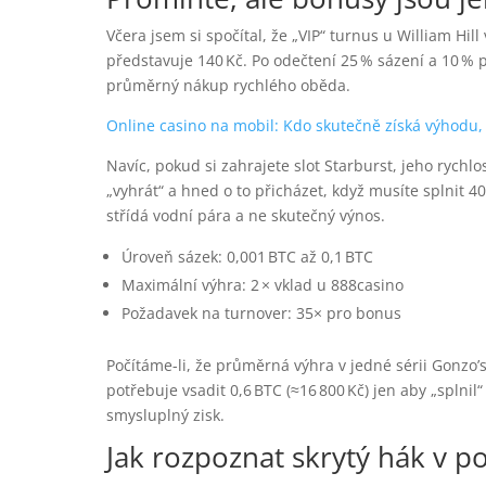
Včera jsem si spočítal, že „VIP“ turnus u William Hil
představuje 140 Kč. Po odečtení 25 % sázení a 10 % 
průměrný nákup rychlého oběda.
Online casino na mobil: Kdo skutečně získá výhodu, 
Navíc, pokud si zahrajete slot Starburst, jeho rychl
„vyhrát“ a hned o to přicházet, když musíte splnit 40
střídá vodní pára a ne skutečný výnos.
Úroveň sázek: 0,001 BTC až 0,1 BTC
Maximální výhra: 2 × vklad u 888casino
Požadavek na turnover: 35× pro bonus
Počítáme-li, že průměrná výhra v jedné sérii Gonzo’s
potřebuje vsadit 0,6 BTC (≈16 800 Kč) jen aby „splnil
smysluplný zisk.
Jak rozpoznat skrytý hák v 