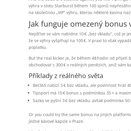
výhra v slotu Starburst během 100 spinů nepřesáhne 
na skutečnou „VIP“ výhru, kterou některé kasina nazý
Jak funguje omezený bonus v
Nejdříve se vám nabídne 10 € „bez vkladu“, což je jen
že se výhry vyšplhají na 100 €. V praxi to však vypad
poplatku.
But the real kicker je, že během 48 hodin od přijetí
obchodovat s 300 € v reálných penězích, aniž vám kasi
Příklady z reálného světa
Bet365 nabízí 5 € bez vkladu, ale povinnost hrát 
Tipsport má 10 € bonus s podmínkou 35 × a maxi
Sazka se pyšní 3 € bez vkladu, avšak podmínka 50
Or you could try the same bonus na jiných platform
jedné kávové kapsle v Praze.