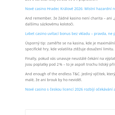
Nové casino Hradec Králové 2026: Místní hazardní rea
And remember, že žádné kasino není charita – ani „g
dalšímu sázkovému kolotoči.
Lvbet casino uvítací bonus bez vkladu – pravda, ne
Úsporný tip: zaměřte se na kasina, kde je maximální
specifické hry, kde volatilita ztěžuje dosažení limitu.
Finally, pokud vás unavuje neustálé čekání na výpla
jsou poplatky pod 2 % – to je aspoň trochu lidský pří
And enough of the endless T&C. Jediný výčitek, který
malé, že ani brouk by ho neviděl.
Nové casino s českou licencí 2026 rozbíjí očekávání 