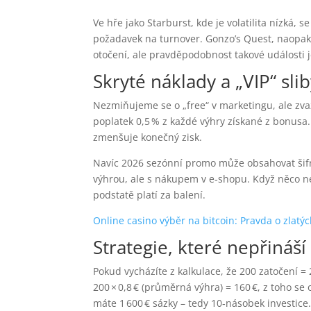
Ve hře jako Starburst, kde je volatilita nízká, 
požadavek na turnover. Gonzo’s Quest, naopak, 
otočení, ale pravděpodobnost takové události 
Skryté náklady a „VIP“ sl
Nezmiňujeme se o „free“ v marketingu, ale zvaž
poplatek 0,5 % z každé výhry získané z bonusa. 
zmenšuje konečný zisk.
Navíc 2026 sezónní promo může obsahovat šifrov
výhrou, ale s nákupem v e‑shopu. Když něco ne
podstatě platí za balení.
Online casino výběr na bitcoin: Pravda o zlat
Strategie, které nepřináší
Pokud vycházíte z kalkulace, že 200 zatočení = 
200 × 0,8 € (průměrná výhra) = 160 €, z toho s
máte 1 600 € sázky – tedy 10‑násobek investice