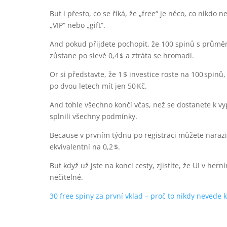
But i přesto, co se říká, že „free“ je něco, co nikdo 
„VIP“ nebo „gift“.
And pokud přijdete pochopit, že 100 spinů s průměr
zůstane po slevě 0,4 $ a ztráta se hromadí.
Or si představte, že 1 $ investice roste na 100 spinů,
po dvou letech mít jen 50 Kč.
And tohle všechno končí včas, než se dostanete k vypl
splnili všechny podmínky.
Because v prvním týdnu po registraci můžete narazi
ekvivalentní na 0,2 $.
But když už jste na konci cesty, zjistíte, že UI v her
nečitelné.
30 free spiny za první vklad – proč to nikdy nevede 