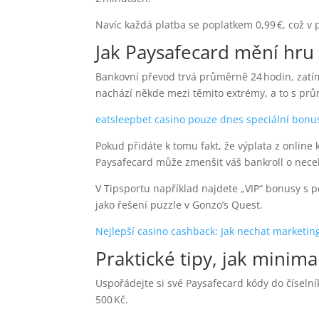
Navíc každá platba se poplatkem 0,99 €, což v 
Jak Paysafecard mění hru
Bankovní převod trvá průměrně 24 hodin, zatí
nachází někde mezi těmito extrémy, a to s p
eatsleepbet casino pouze dnes speciální bonus 
Pokud přidáte k tomu fakt, že výplata z online k
Paysafecard může zmenšit váš bankroll o necel
V Tipsportu například najdete „VIP“ bonusy s p
jako řešení puzzle v Gonzo’s Quest.
Nejlepší casino cashback: Jak nechat marketi
Praktické tipy, jak minima
Uspořádejte si své Paysafecard kódy do číselní
500 Kč.