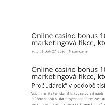
Online casino bonus 10
marketingová fikce, kt
autor:
|
Dub 27, 2026
| Nezařazené
Online casino bonus 10
marketingová fikce, kt
Proč „dárek“ v podobě ti
Všichni znáte ten okamžik, kdy se objeví nápis „
můžete si hrát s „darmovým“ kapitálem. Ve skut
sázení, což při průměrném sázkovém kurzu 1,9