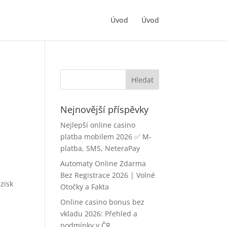
Úvod
Úvod
Nejnovější příspěvky
Nejlepší online casino
platba mobilem 2026 ✅ M-
platba, SMS, NeteraPay
Automaty Online Zdarma
Bez Registrace 2026 | Volné
zisk
Otočky a Fakta
Online casino bonus bez
vkladu 2026: Přehled a
podmínky v ČR