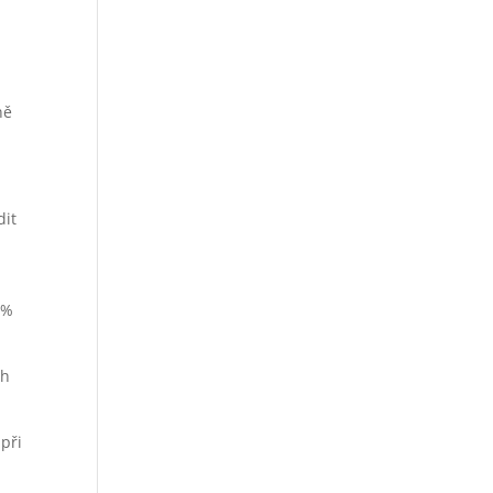
ně
dit
 %
ch
 při