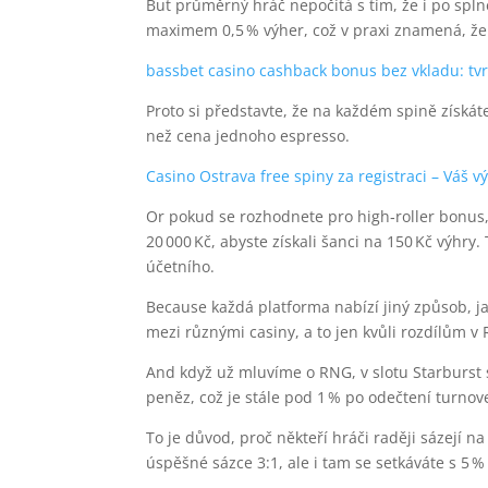
But průměrný hráč nepočítá s tím, že i po spl
maximem 0,5 % výher, což v praxi znamená, že
bassbet casino cashback bonus bez vkladu: tvr
Proto si představte, že na každém spině získáte
než cena jednoho espresso.
Casino Ostrava free spiny za registraci – Váš 
Or pokud se rozhodnete pro high‑roller bonus
20 000 Kč, abyste získali šanci na 150 Kč výhry
účetního.
Because každá platforma nabízí jiný způsob, jak
mezi různými casiny, a to jen kvůli rozdílům v
And když už mluvíme o RNG, v slotu Starburst
peněz, což je stále pod 1 % po odečtení turnov
To je důvod, proč někteří hráči raději sázejí n
úspěšné sázce 3:1, ale i tam se setkáváte s 5 %