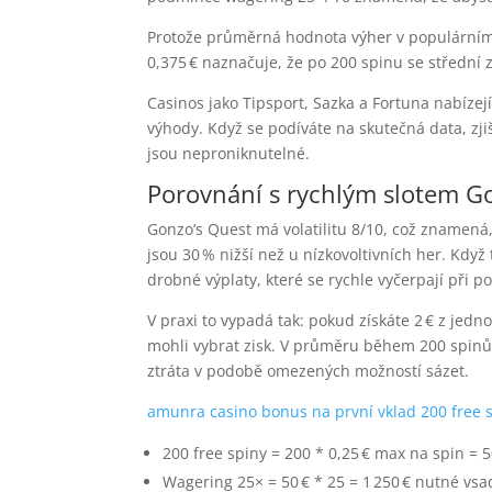
Protože průměrná hodnota výher v populárním sl
0,375 € naznačuje, že po 200 spinu se střední 
Casinos jako Tipsport, Sazka a Fortuna nabízejí
výhody. Když se podíváte na skutečná data, zji
jsou neproniknutelné.
Porovnání s rychlým slotem G
Gonzo’s Quest má volatilitu 8/10, což znamená,
jsou 30 % nižší než u nízkovoltivních her. Když
drobné výplaty, které se rychle vyčerpají při 
V praxi to vypadá tak: pokud získáte 2 € z jedn
mohli vybrat zisk. V průměru během 200 spinů zí
ztráta v podobě omezených možností sázet.
amunra casino bonus na první vklad 200 free s
200 free spiny = 200 * 0,25 € max na spin =
Wagering 25× = 50 € * 25 = 1 250 € nutné vsa