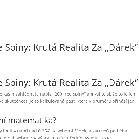
 Spiny: Krutá Realita Za „Dárek“
 Spiny: Krutá Realita Za „Dárek“
kasin zahlédnete nápis „200 free spiny“ a myslíte si, že to je jen
e skutečnosti je to kalkulovaná past, která v průměru přináší jen
ční matematika?
ý limit – například 0,25 € na výherní řádek, a zároveň podléhá
mohli vybrat 5 € výhry, musíte předtím vsadit 125 €.