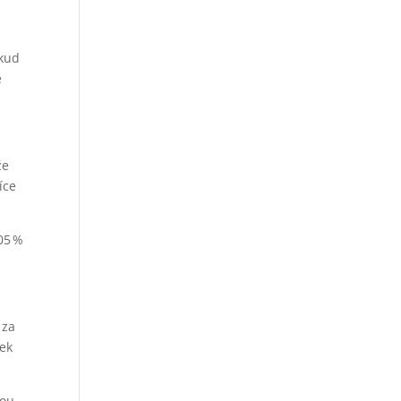
okud
ě
že
íce
,05 %
 za
bek
sou