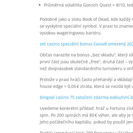
Průměrná volatilita Gonzo’s Quest = 8/10, te
Podobně jako u slotu Book of Dead, kde každý 
se vyskytne speciální symbol. V praxi to znam
vysokou wageringovou bariéru.
zet casino speciální bonus časově omezený 202
Občas narazíte na bonus „bez vkladu“, který s
první část jsou skutečně „free“, druhá část – v
než dvojnásobek standardního turnoveru v onl
Protože v praxi hráči často přehánějí a vkládají
house edge = 0,05 € ztráta, která se nezdá bý
bingoal casino 75 zatočení zdarma exkluzivní b
Uvedeme konkrétní příklad: hráč u Fortuna zís
spin. Po 200 spinách má 80 € výher, ale aby je 
jeho počátečního kapitálu, pokud by použil jen
Rychlý srovnávací test: 200 free spiny v Starbu