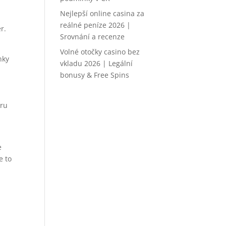
Nejlepší online casina za
reálné peníze 2026 |
r.
Srovnání a recenze
Volné otočky casino bez
nky
vkladu 2026 | Legální
bonusy & Free Spins
hru
e
e to