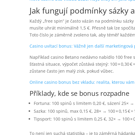
Jak fungují podmínky sázky 
Každý „free spin“ je často vázán na podmínku sázky
musíte uhrát minimálně 1,5 €. Přesně tak lze spočítat:
Toto číslo je záměrně zvoleno tak, aby téměř každém
Casino uvítací bonus: Vážně jen další marketingová 
Například casino Betano nedávno nabídlo 100 free s
šťastná situace, výpočet zůstává stejný: 100 × 0,30 € =
zůstane často jen malý zisk, pokud vůbec.
Online casino bonus bez vkladu: realita, kterou vám
Příklady, kde se bonus rozpadne
Fortuna: 100 spinů s limitem 0,20 €, sázení 25× → 10
Sazka: 100 spinů, max 0,15 €, 28× → 100 × 0,15 € = 15
Tipsport: 100 spinů s limitem 0,25 €, 32× → 100 × 0,2
To není jen suchá statistika – je to záměrná hádanka