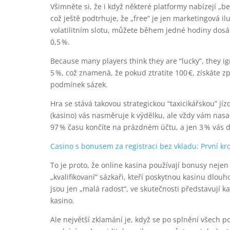
Všimněte si, že i když některé platformy nabízejí „be
což ještě podtrhuje, že „free“ je jen marketingová 
volatilitním slotu, můžete během jedné hodiny dos
0,5 %.
Because many players think they are “lucky”, they i
5 %, což znamená, že pokud ztratíte 100 €, získáte 
podmínek sázek.
Hra se stává takovou strategickou “taxicikářskou” jízd
(kasino) vás nasměruje k výdělku, ale vždy vám nasad
97 % času končíte na prázdném účtu, a jen 3 % vás d
Casino s bonusem za registraci bez vkladu: První k
To je proto, že online kasina používají bonusy nejen 
„kvalifikovaní“ sázkaři, kteří poskytnou kasinu dlou
jsou jen „malá radost“, ve skutečnosti představují k
kasino.
Ale největší zklamání je, když se po splnění všech p