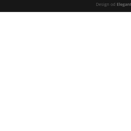
Design od
Elegan