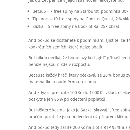
jak udržet peníze v jejich kasínovém ekosystému.
Bet365 – 7 free spiny na Starburst, podmínka 30×
Tipsport – 10 free spiny na Gonzo’s Quest, 2 % vkl
Sazka – 5 free spiny na Book of Ra, 25× obrat
And pokud se dostanete k podmínkám, zjistíte, že 1
konkrétních zemích, které nelze obejít.
But nikdo neříká, že bonusový kód „gift“ přináší jen 
peníze nejsou nikde v rozpočtu.
Because každý hráč, který očekává, že 20 % bonus z
matematiku a nadměrnou reklamu.
And když si přeložíte 100 Kč do 1 000 Kč vklad, oče
poskytne jen 85 % po odečtení poplatků.
But některé kasina, jako je Sazka, skrývají „free spi
hráčům pocit, že jsou podvedeni už při první kliknut
And pokud tedy sázíte 200 Kč na slot s RTP 95 % a zí