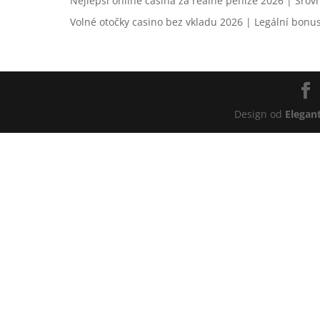
Nejlepší online casina za reálné peníze 2026 | Srov
Volné otočky casino bez vkladu 2026 | Legální bonu
Design od
Elegan