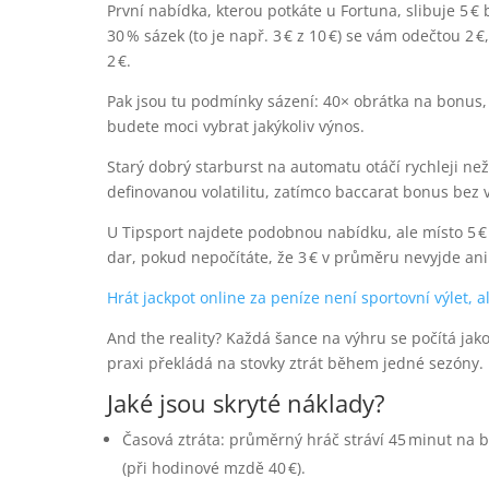
První nabídka, kterou potkáte u Fortuna, slibuje 5 
30 % sázek (to je např. 3 € z 10 €) se vám odečtou 2 €
2 €.
Pak jsou tu podmínky sázení: 40× obrátka na bonus, 
budete moci vybrat jakýkoliv výnos.
Starý dobrý starburst na automatu otáčí rychleji než
definovanou volatilitu, zatímco baccarat bonus bez 
U Tipsport najdete podobnou nabídku, ale místo 5 € 
dar, pokud nepočítáte, že 3 € v průměru nevyjde ani 
Hrát jackpot online za peníze není sportovní výlet, 
And the reality? Každá šance na výhru se počítá jako 
praxi překládá na stovky ztrát během jedné sezóny.
Jaké jsou skryté náklady?
Časová ztráta: průměrný hráč stráví 45 minut na 
(při hodinové mzdě 40 €).