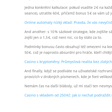
Jedna konkrétní kalkulace: pokud vsadíte 2 € na kaž
seance), utratíte 60 €, přičemž bonus 5 € se vám už 
Online automaty nízký vklad: Pravda, že vás nevyčis
And another: s 10 % sázkové strategie, kde zvýšíte 
zvýší jen o 1,5 €, což není nic, co by stálo za to.
Podmínky bonusu často obsahují též omezení na konkr
50 €, což je naprosto absurdní pro hráče, kteří chtěj
Casino s kryptoměny: Průmyslová realita bez zlatých
And finally, když se podíváte na uživatelské rozhraní
provizích v drobných písmenech, kde je font velikosti
Nemám čas na další bláboly, už mi stačí ten nesmysl
Casino s vkladem od 250 Kč: Jak si nechat podraždit 