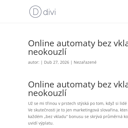
Online automaty bez vklad
neokouzlí
autor:
|
Dub 27, 2026
| Nezařazené
Online automaty bez vklad
neokouzlí
Už se mi třinou v prstech stýská po tom, když si lidé
Ve skutečnosti je to jen marketingová slovařina, 
každém „bez vkladu“ bonusu se skrývá průměrná kon
uvidí výplatu.