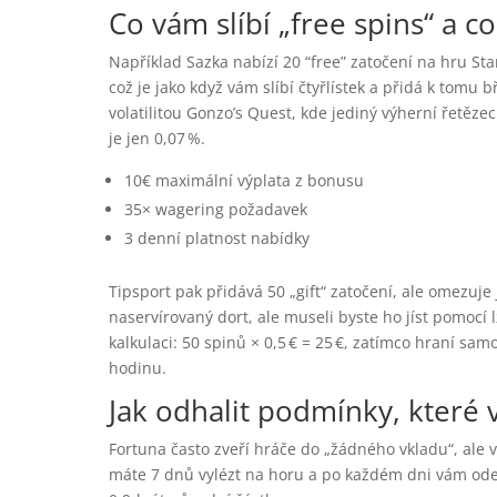
Co vám slíbí „free spins“ a co 
Například Sazka nabízí 20 “free” zatočení na hru S
což je jako když vám slíbí čtyřlístek a přidá k tom
volatilitou Gonzo’s Quest, kde jediný výherní řetěz
je jen 0,07 %.
10€ maximální výplata z bonusu
35× wagering požadavek
3 denní platnost nabídky
Tipsport pak přidává 50 „gift“ zatočení, ale omezuje 
naservírovaný dort, ale museli byste ho jíst pomocí 
kalkulaci: 50 spinů × 0,5 € = 25 €, zatímco hraní s
hodinu.
Jak odhalit podmínky, které 
Fortuna často zveří hráče do „žádného vkladu“, ale 
máte 7 dnů vylézt na horu a po každém dni vám ode