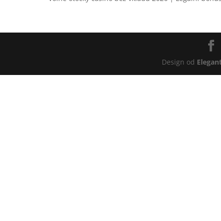
Design od
Elegan