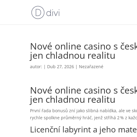
Nové online casino s česko
jen chladnou realitu
autor:
|
Dub 27, 2026
| Nezařazené
Nové online casino s česko
jen chladnou realitu
První řada bonusů zní jako slibná nabídka, ale ve sk
rychle spolkne průměrný hráč, jenž stříhá 2 % z kaž
Licenční labyrint a jeho mat