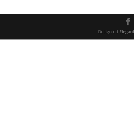
Design od
Elegan