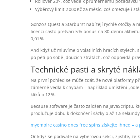
Rollover 20×, což vede k průměrnému požadavku 1
Výběrový limit 2 000 Kč za měsíc, což omezuje i stál
Gonzo’s Quest a Starburst nabízejí rychlé otočky a níz
licencí často přetváří 5 % bonus na 30‑denní aktivit
0,01 %.
And když už mluvíme o volatilních hracích stylech, s
po pěti po sobě jdoucích ztrátách, což odpovídá pra
Technické pasti a skryté nák
Na první pohled se může zdát, že nové platformy při
záměrně vedla k chybám – například umístění „odle
kliků o 12 %.
Because software je často založen na JavaScriptu, 
prodlužuje dobu k dokončení sázky o až 1,5 sekundy,
myempire casino dnes free spins získejte ihned – a
Or když se podíváte na výběrovou sekci, zjistíte, že