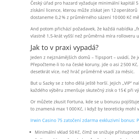
Český úřad pro hazard vyžaduje minimální kapitál 5 
získání licence, kterou může získat jen 12 operátor
dostaneme 0,2 % z průměrného sázení 10 000 Kč mě
And potom přichází požadavek, že každá nabídka „f
vlastně 1,5‑krát vyšší než průměrná míra rolloveru 
Jak to v praxi vypadá?
Jeden z nejznámějších domů – Tipsport – uvádí, že je
Přepočteme-li to na české koruny, jde o asi 2 500 Kč
desetkrát více, než hráč průměrně vsadí za měsíc.
But u Sazky se z toho dělá ještě horší. Jejich „VIP“ n
každého výběru zmenšuje skutečný zisk o 15 € při vý
Or můžete zkusit Fortuna, kde se u bonusu pojišťuje
to znamená max 1 000 Kč, i když by teoreticky mohl v
Irwin Casino 75 zatočení zdarma exkluzivní bonus: P
Minimální vklad 50 Kč, čímž se snižuje přístupnost