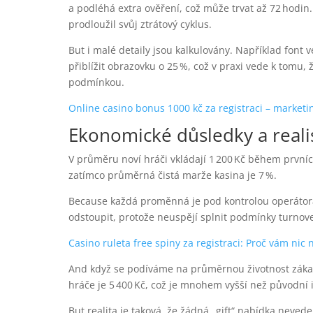
a podléhá extra ověření, což může trvat až 72 hodin.
prodloužil svůj ztrátový cyklus.
But i malé detaily jsou kalkulovány. Například font v
přiblížit obrazovku o 25 %, což v praxi vede k tomu
podmínkou.
Online casino bonus 1000 kč za registraci – marketin
Ekonomické důsledky a reali
V průměru noví hráči vkládají 1 200 Kč během prvních
zatímco průměrná čistá marže kasina je 7 %.
Because každá proměnná je pod kontrolou operátora
odstoupit, protože neuspějí splnit podmínky turnov
Casino ruleta free spiny za registraci: Proč vám nic
And když se podíváme na průměrnou životnost zákazní
hráče je 5 400 Kč, což je mnohem vyšší než původní 
But realita je taková, že žádná „gift“ nabídka nevede