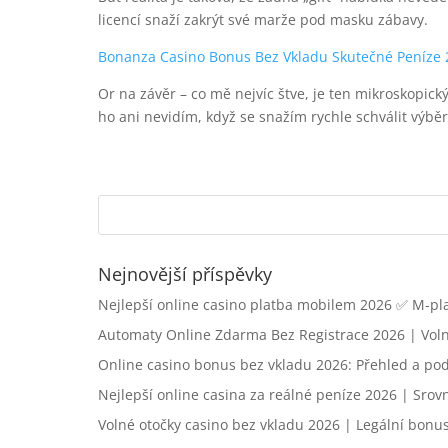
licencí snaží zakrýt své marže pod masku zábavy.
Bonanza Casino Bonus Bez Vkladu Skutečné Peníze 2
Or na závěr – co mě nejvíc štve, je ten mikroskopický 
ho ani nevidím, když se snažím rychle schválit výběr
Nejnovější příspěvky
Nejlepší online casino platba mobilem 2026 ✅ M-pl
Automaty Online Zdarma Bez Registrace 2026 | Voln
Online casino bonus bez vkladu 2026: Přehled a po
Nejlepší online casina za reálné peníze 2026 | Srov
Volné otočky casino bez vkladu 2026 | Legální bonu