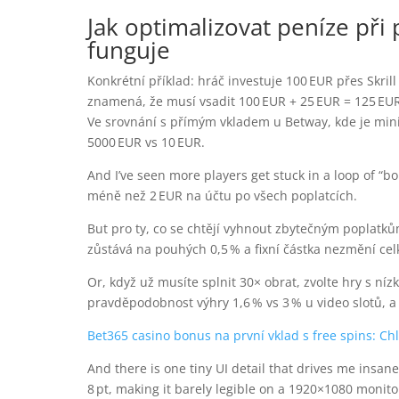
Jak optimalizovat peníze při 
funguje
Konkrétní příklad: hráč investuje 100 EUR přes Skril
znamená, že musí vsadit 100 EUR + 25 EUR = 125 EUR,
Ve srovnání s přímým vkladem u Betway, kde je mini
5000 EUR vs 10 EUR.
And I’ve seen more players get stuck in a loop of “bo
méně než 2 EUR na účtu po všech poplatcích.
But pro ty, co se chtějí vyhnout zbytečným poplatků
zůstává na pouhých 0,5 % a fixní částka nezmění cel
Or, když už musíte splnit 30× obrat, zvolte hry s nízko
pravděpodobnost výhry 1,6 % vs 3 % u video slotů, a 
Bet365 casino bonus na první vklad s free spins: Ch
And there is one tiny UI detail that drives me insane
8 pt, making it barely legible on a 1920×1080 monito