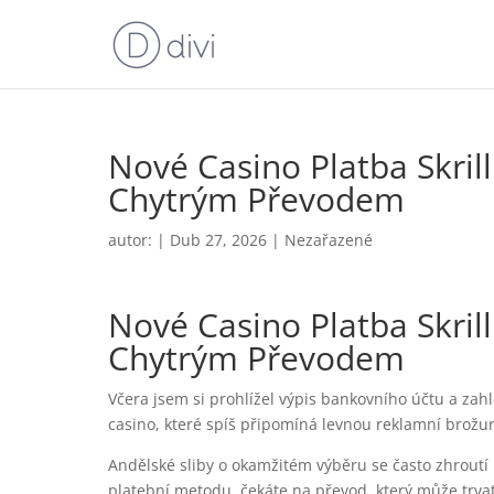
Nové Casino Platba Skrill
Chytrým Převodem
autor:
|
Dub 27, 2026
| Nezařazené
Nové Casino Platba Skrill
Chytrým Převodem
Včera jsem si prohlížel výpis bankovního účtu a zahlé
casino, které spíš připomíná levnou reklamní brož
Andělské sliby o okamžitém výběru se často zhroutí př
platební metodu, čekáte na převod, který může trvat 