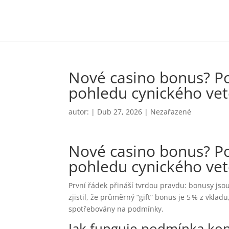
Nové casino bonus? Pod
pohledu cynického ve
autor:
|
Dub 27, 2026
| Nezařazené
Nové casino bonus? Pod
pohledu cynického ve
První řádek přináší tvrdou pravdu: bonusy jsou
zjistil, že průměrný “gift” bonus je 5 % z vkla
spotřebovány na podmínky.
Jak funguje podmínka kon