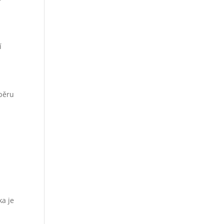
í
ýběru
ka je