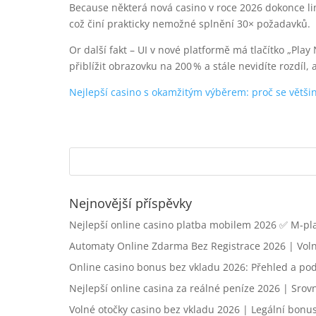
Because některá nová casino v roce 2026 dokonce l
což činí prakticky nemožné splnění 30× požadavků.
Or další fakt – UI v nové platformě má tlačítko „Play 
přiblížit obrazovku na 200 % a stále nevidíte rozdíl, 
Nejlepší casino s okamžitým výběrem: proč se větši
Nejnovější příspěvky
Nejlepší online casino platba mobilem 2026 ✅ M-pl
Automaty Online Zdarma Bez Registrace 2026 | Voln
Online casino bonus bez vkladu 2026: Přehled a po
Nejlepší online casina za reálné peníze 2026 | Srov
Volné otočky casino bez vkladu 2026 | Legální bonu