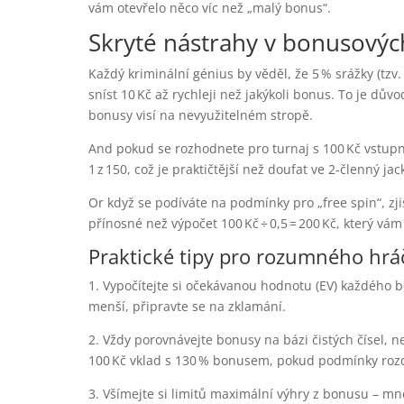
vám otevřelo něco víc než „malý bonus“.
Skryté nástrahy v bonusový
Každý kriminální génius by věděl, že 5 % srážky (tz
sníst 10 Kč až rychleji než jakýkoli bonus. To je dův
bonusy visí na nevyužitelném stropě.
And pokud se rozhodnete pro turnaj s 100 Kč vstupn
1 z 150, což je praktičtější než doufat ve 2‑členný jac
Or když se podíváte na podmínky pro „free spin“, zji
přínosné než výpočet 100 Kč ÷ 0,5 = 200 Kč, který vám
Praktické tipy pro rozumného hrá
1. Vypočítejte si očekávanou hodnotu (EV) každého b
menší, připravte se na zklamání.
2. Vždy porovnávejte bonusy na bázi čistých čísel, 
100 Kč vklad s 130 % bonusem, pokud podmínky rozdí
3. Všímejte si limitů maximální výhry z bonusu – mnoh