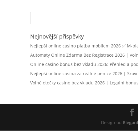
Nejnovější příspěvky
Nejlepší online casino platba mobilem 2026 ✅ M-pl
Automaty Online Zdarma Bez Registrace 2026 | Voln
Online casino bonus bez vkladu 2026: Přehled a po
Nejlepší online casina za reálné peníze 2026 | Srov
Volné otočky casino bez vkladu 2026 | Legální bonu
Design od
Elegan