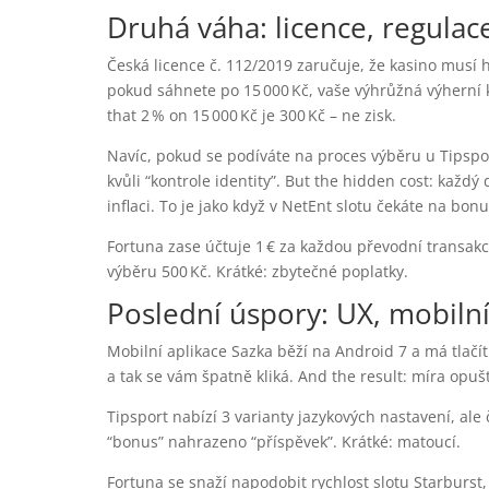
Druhá váha: licence, regulac
Česká licence č. 112/2019 zaručuje, že kasino musí 
pokud sáhnete po 15 000 Kč, vaše výhrůžná výherní k
that 2 % on 15 000 Kč je 300 Kč – ne zisk.
Navíc, pokud se podíváte na proces výběru u Tipsport
kvůli “kontrole identity”. But the hidden cost: každ
inflaci. To je jako když v NetEnt slotu čekáte na bonu
Fortuna zase účtuje 1 € za každou převodní transakci
výběru 500 Kč. Krátké: zbytečné poplatky.
Poslední úspory: UX, mobiln
Mobilní aplikace Sazka běží na Android 7 a má tlačít
a tak se vám špatně kliká. And the result: míra op
Tipsport nabízí 3 varianty jazykových nastavení, al
“bonus” nahrazeno “příspěvek”. Krátké: matoucí.
Fortuna se snaží napodobit rychlost slotu Starburst, a