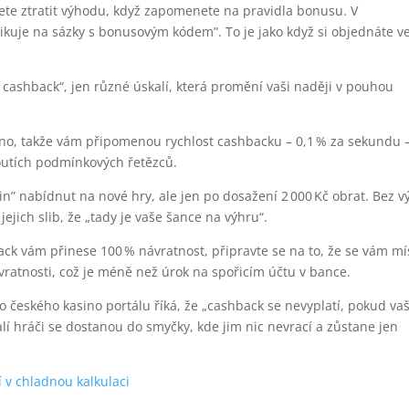
ete ztratit výhodu, když zapomenete na pravidla bonusu. V
ikuje na sázky s bonusovým kódem”. To je jako když si objednáte ve
o cashback“, jen různé úskalí, která promění vaši naději v pouhou
adno, takže vám připomenou rychlost cashbacku – 0,1 % za sekundu 
outích podmínkových řetězců.
pin” nabídnut na nové hry, ale jen po dosažení 2 000 Kč obrat. Bez 
ejich slib, že „tady je vaše šance na výhru“.
k vám přinese 100 % návratnost, připravte se na to, že se vám mí
vratnosti, což je méně než úrok na spořicím účtu v bance.
českého kasino portálu říká, že „cashback se nevyplatí, pokud va
lí hráči se dostanou do smyčky, kde jim nic nevrací a zůstane jen
 v chladnou kalkulaci