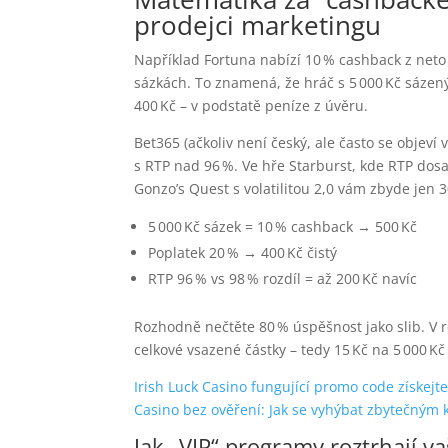
prodejci marketingu
Například Fortuna nabízí 10 % cashback z neto
sázkách. To znamená, že hráč s 5 000 Kč sázen
400 Kč – v podstatě peníze z úvěru.
Bet365 (ačkoliv není český, ale často se objeví 
s RTP nad 96 %. Ve hře Starburst, kde RTP dosa
Gonzo’s Quest s volatilitou 2,0 vám zbyde jen 3
5 000 Kč sázek = 10 % cashback → 500 Kč
Poplatek 20 % → 400 Kč čistý
RTP 96 % vs 98 % rozdíl = až 200 Kč navíc
Rozhodně nečtěte 80 % úspěšnost jako slib. V
celkové vsazené částky – tedy 15 Kč na 5 000 Kč
Irish Luck Casino fungující promo code získejt
Casino bez ověření: Jak se vyhýbat zbytečným 
Jak „VIP“ programy roztrhají v