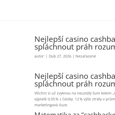
Nejlepší casino cashba
spláchnout práh rozu
autor:
|
Dub 27, 2026
| Nezařazené
Nejlepší casino cashba
spláchnout práh rozu
Všichni si už zvyknou na neustálý šum kolem „n
výplatě 0,05 % z částky. 12 % výše ztráty v prů
marketingová iluze.
Matematika za “cashbacke