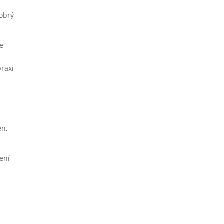
dobrý
le
praxi
en,
tení